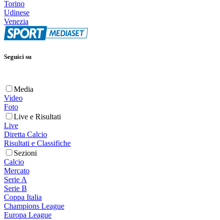
Torino
Udinese
Venezia
Seguici su
Media
Video
Foto
Live e Risultati
Live
Diretta Calcio
Risultati e Classifiche
Sezioni
Calcio
Mercato
Serie A
Serie B
Coppa Italia
Champions League
Europa League