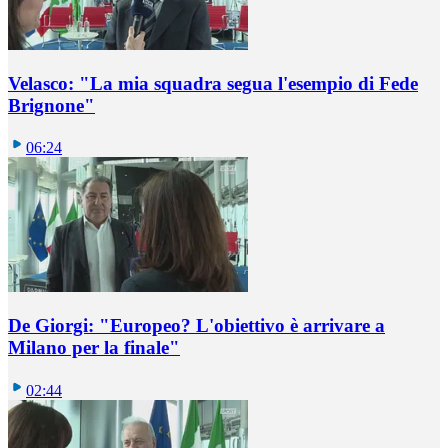
Velasco: "La mia squadra segua l'esempio di Fede
Brignone"
06:24
De Giorgi: "Europeo? L'obiettivo è arrivare a
Milano per la finale"
02:44