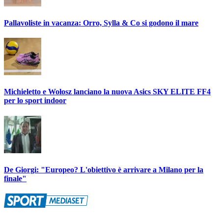
Pallavoliste in vacanza: Orro, Sylla & Co si godono il mare
Michieletto e Wołosz lanciano la nuova Asics SKY ELITE FF4
per lo sport indoor
De Giorgi: "Europeo? L'obiettivo è arrivare a Milano per la
finale"