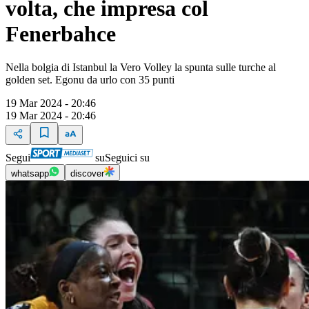
volta, che impresa col
Fenerbahce
Nella bolgia di Istanbul la Vero Volley la spunta sulle turche al
golden set. Egonu da urlo con 35 punti
19 Mar 2024 - 20:46
19 Mar 2024 - 20:46
Segui
su
Seguici su
whatsapp
discover