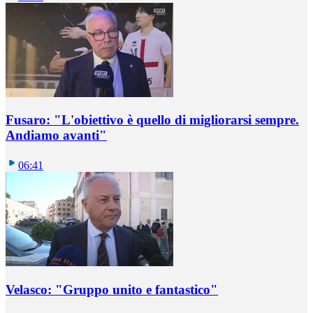
Fusaro: "L'obiettivo è quello di migliorarsi sempre.
Andiamo avanti"
06:41
Velasco: "Gruppo unito e fantastico"