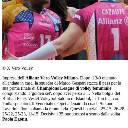
© X Vero Volley
Impresa dell
'Allianz Vero Volley Milano.
Dopo il 3-0 ottenuto
all'andata in casa, la squadra di Marco Gaspari stacca il pass per la
sua prima finale di
Champions League di volley femminile
conquistando il 'golden set', dopo aver perso 3-1. Nella bolgia del
Burhan Felek Vestel Voleybol Salonu di Istanbul, in Turchia, con
7mila spettatori, il Fenerbahce Opet allenato da coach Stefano
Lavarini sfiora soltanto la remuntada. Questi i parziali: 25-15, 26-28,
25-22, 25-23, 11-15. Decisivi i 35 punti messi a segno dalla solita
Paola Egonu.