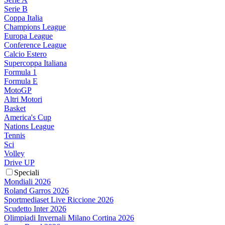
Serie B
Coppa Italia
Champions League
Europa League
Conference League
Calcio Estero
Supercoppa Italiana
Formula 1
Formula E
MotoGP
Altri Motori
Basket
America's Cup
Nations League
Tennis
Sci
Volley
Drive UP
Speciali
Mondiali 2026
Roland Garros 2026
Sportmediaset Live Riccione 2026
Scudetto Inter 2026
Olimpiadi Invernali Milano Cortina 2026