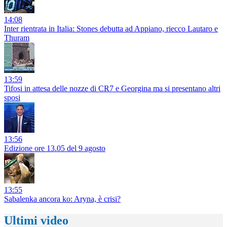
14:08
Inter rientrata in Italia: Stones debutta ad Appiano, riecco Lautaro e
Thuram
13:59
Tifosi in attesa delle nozze di CR7 e Georgina ma si presentano altri
sposi
13:56
Edizione ore 13.05 del 9 agosto
13:55
Sabalenka ancora ko: Aryna, è crisi?
Ultimi video