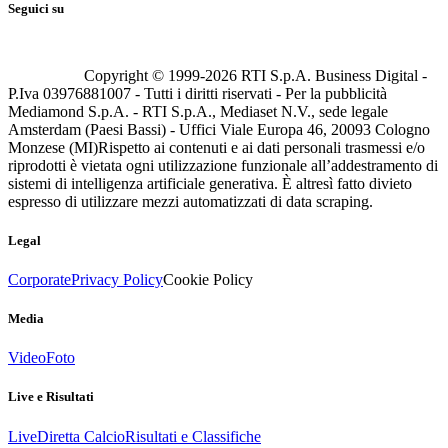
Seguici su
Copyright © 1999-
2026
RTI S.p.A. Business Digital -
P.Iva 03976881007 - Tutti i diritti riservati - Per la pubblicità
Mediamond S.p.A. - RTI S.p.A., Mediaset N.V., sede legale
Amsterdam (Paesi Bassi) - Uffici Viale Europa 46, 20093 Cologno
Monzese (MI)
Rispetto ai contenuti e ai dati personali trasmessi e/o
riprodotti è vietata ogni utilizzazione funzionale all’addestramento di
sistemi di intelligenza artificiale generativa. È altresì fatto divieto
espresso di utilizzare mezzi automatizzati di data scraping.
Legal
Corporate
Privacy Policy
Cookie Policy
Media
Video
Foto
Live e Risultati
Live
Diretta Calcio
Risultati e Classifiche