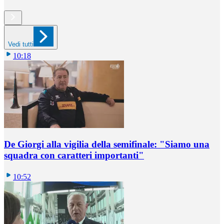
Vedi tutti
10:18
De Giorgi alla vigilia della semifinale: "Siamo una
squadra con caratteri importanti"
10:52