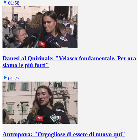
01:58
Danesi al Quirinale: "Velasco fondamentale. Per ora
siamo le più forti"
01:27
Antropova: "Orgogliose di essere di nuovo qui"