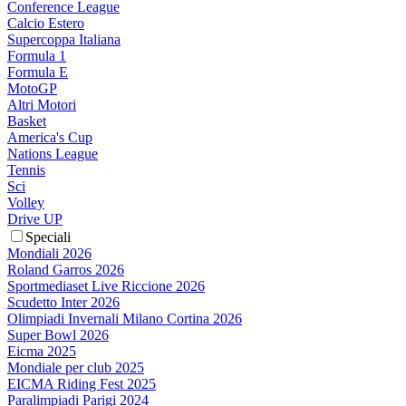
Conference League
Calcio Estero
Supercoppa Italiana
Formula 1
Formula E
MotoGP
Altri Motori
Basket
America's Cup
Nations League
Tennis
Sci
Volley
Drive UP
Speciali
Mondiali 2026
Roland Garros 2026
Sportmediaset Live Riccione 2026
Scudetto Inter 2026
Olimpiadi Invernali Milano Cortina 2026
Super Bowl 2026
Eicma 2025
Mondiale per club 2025
EICMA Riding Fest 2025
Paralimpiadi Parigi 2024