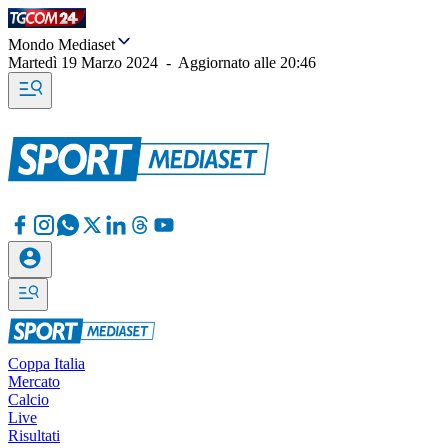
Mondo Mediaset
Martedì 19 Marzo 2024
-
Aggiornato alle
20:46
Coppa Italia
Mercato
Calcio
Live
Risultati