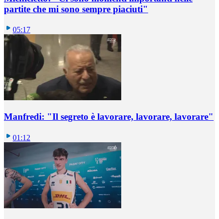
partite che mi sono sempre piaciuti"
05:17
Manfredi: "Il segreto è lavorare, lavorare, lavorare"
01:12