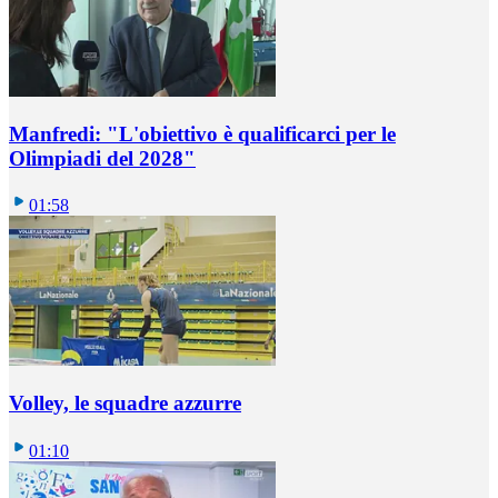
Manfredi: "L'obiettivo è qualificarci per le
Olimpiadi del 2028"
01:58
Volley, le squadre azzurre
01:10