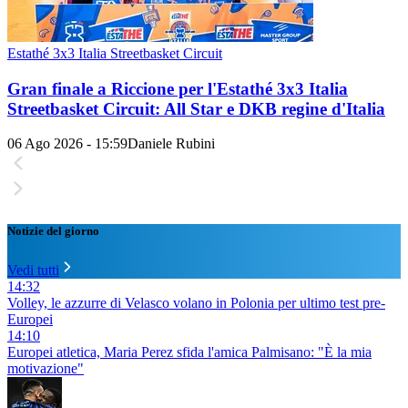
Estathé 3x3 Italia Streetbasket Circuit
Gran finale a Riccione per l'Estathé 3x3 Italia
Streetbasket Circuit: All Star e DKB regine d'Italia
06 Ago 2026 - 15:59
Daniele Rubini
Notizie del giorno
Vedi tutti
14:32
Volley, le azzurre di Velasco volano in Polonia per ultimo test pre-
Europei
14:10
Europei atletica, Maria Perez sfida l'amica Palmisano: "È la mia
motivazione"