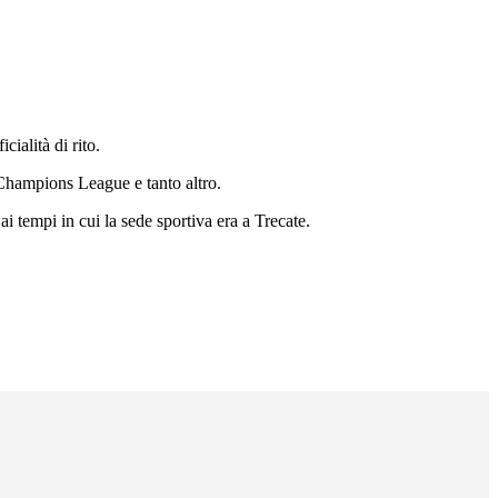
icialità di rito.
4 Champions League e tanto altro.
i tempi in cui la sede sportiva era a Trecate.