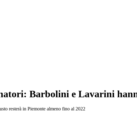
enatori: Barbolini e Lavarini han
Busto resterà in Piemonte almeno fino al 2022