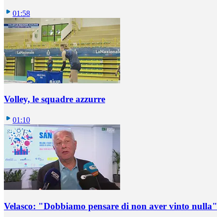
01:58
Volley, le squadre azzurre
01:10
Velasco: "Dobbiamo pensare di non aver vinto nulla