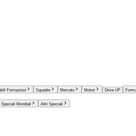
bili Formazioni
Squadre
Mercato
Motori
Drive UP
Formu
Speciali Mondiali
Altri Speciali