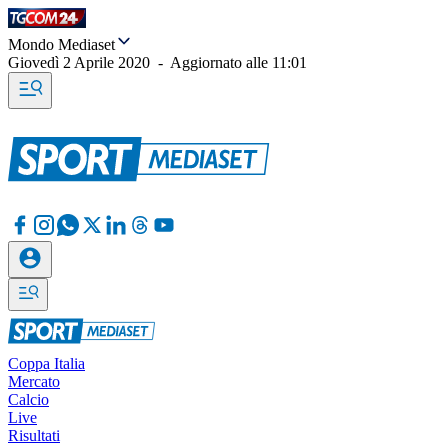
Mondo Mediaset
Giovedì 2 Aprile 2020
-
Aggiornato alle
11:01
Coppa Italia
Mercato
Calcio
Live
Risultati