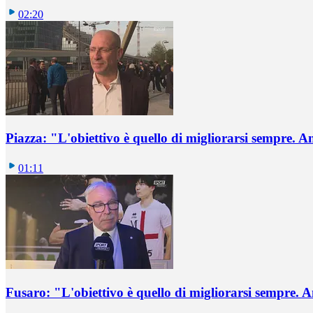
02:20
Piazza: "L'obiettivo è quello di migliorarsi sempre. 
01:11
Fusaro: "L'obiettivo è quello di migliorarsi sempre.