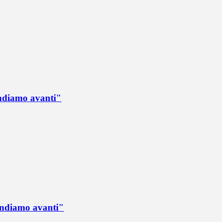
Andiamo avanti"
 Andiamo avanti"