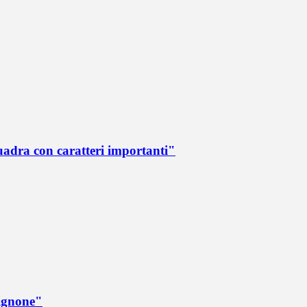
quadra con caratteri importanti"
rignone"