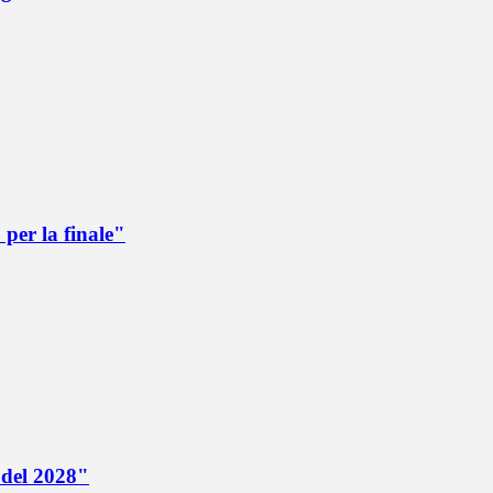
per la finale"
 del 2028"