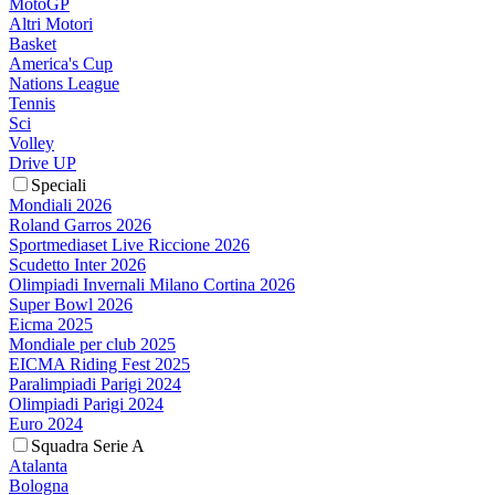
MotoGP
Altri Motori
Basket
America's Cup
Nations League
Tennis
Sci
Volley
Drive UP
Speciali
Mondiali 2026
Roland Garros 2026
Sportmediaset Live Riccione 2026
Scudetto Inter 2026
Olimpiadi Invernali Milano Cortina 2026
Super Bowl 2026
Eicma 2025
Mondiale per club 2025
EICMA Riding Fest 2025
Paralimpiadi Parigi 2024
Olimpiadi Parigi 2024
Euro 2024
Squadra Serie A
Atalanta
Bologna