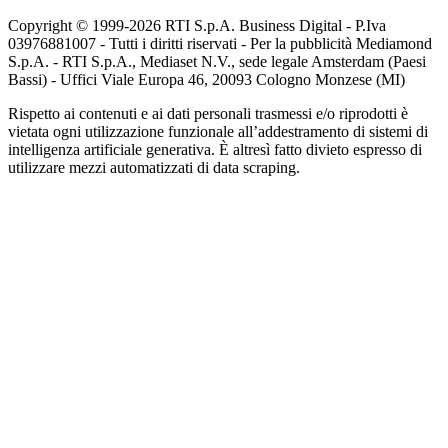
Copyright © 1999-
2026
RTI S.p.A. Business Digital - P.Iva
03976881007 - Tutti i diritti riservati - Per la pubblicità Mediamond
S.p.A. - RTI S.p.A., Mediaset N.V., sede legale Amsterdam (Paesi
Bassi) - Uffici Viale Europa 46, 20093 Cologno Monzese (MI)
Rispetto ai contenuti e ai dati personali trasmessi e/o riprodotti è
vietata ogni utilizzazione funzionale all’addestramento di sistemi di
intelligenza artificiale generativa. È altresì fatto divieto espresso di
utilizzare mezzi automatizzati di data scraping.