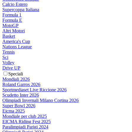
Calcio Estero
Supercoppa Italiana
Formula 1
Formula E
MotoGP
Altri Motori
Basket
America's Cup
Nations League
Tennis
Sci
Volley
Drive UP
Speciali
Mondiali 2026
Roland Garros 2026
Sportmediaset Live Riccione 2026
Scudetto Inter 2026
Olimpiadi Invernali Milano Cortina 2026
Super Bowl 2026
Eicma 2025
Mondiale per club 2025
EICMA Riding Fest 2025
Paralimpiadi Parigi 2024