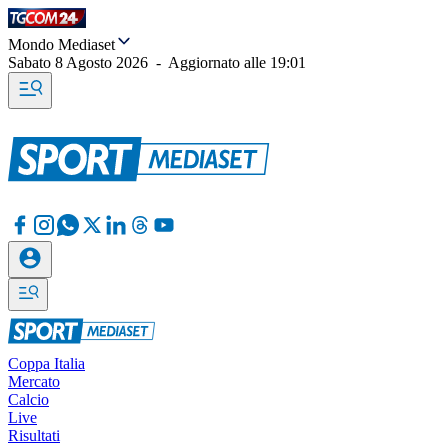
Mondo Mediaset
Sabato 8 Agosto 2026
-
Aggiornato alle
19:01
Coppa Italia
Mercato
Calcio
Live
Risultati