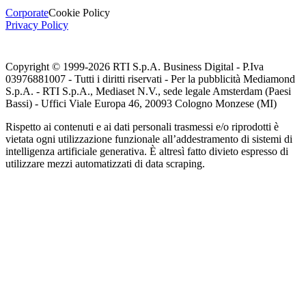
Corporate
Cookie Policy
Privacy Policy
Copyright © 1999-
2026
RTI S.p.A. Business Digital - P.Iva
03976881007 - Tutti i diritti riservati - Per la pubblicità Mediamond
S.p.A. - RTI S.p.A., Mediaset N.V., sede legale Amsterdam (Paesi
Bassi) - Uffici Viale Europa 46, 20093 Cologno Monzese (MI)
Rispetto ai contenuti e ai dati personali trasmessi e/o riprodotti è
vietata ogni utilizzazione funzionale all’addestramento di sistemi di
intelligenza artificiale generativa. È altresì fatto divieto espresso di
utilizzare mezzi automatizzati di data scraping.