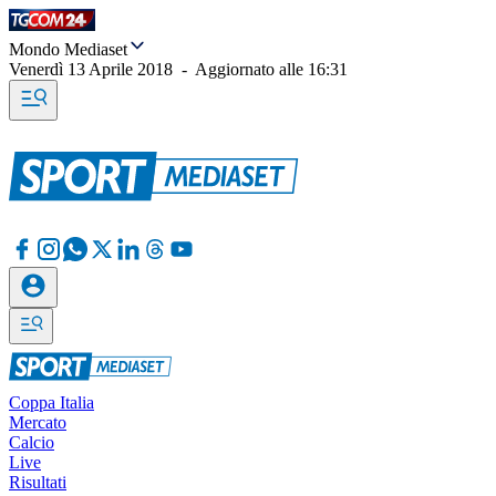
Mondo Mediaset
Venerdì 13 Aprile 2018
-
Aggiornato alle
16:31
Coppa Italia
Mercato
Calcio
Live
Risultati