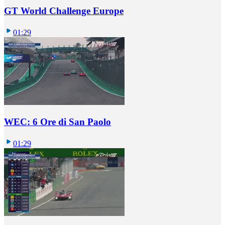
GT World Challenge Europe
01:29
WEC: 6 Ore di San Paolo
01:29