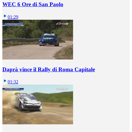
WEC 6 Ore di San Paolo
01:29
Daprà vince il Rally di Roma Capitale
01:32