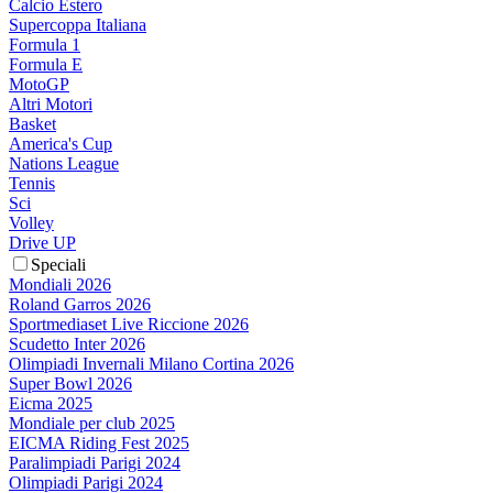
Calcio Estero
Supercoppa Italiana
Formula 1
Formula E
MotoGP
Altri Motori
Basket
America's Cup
Nations League
Tennis
Sci
Volley
Drive UP
Speciali
Mondiali 2026
Roland Garros 2026
Sportmediaset Live Riccione 2026
Scudetto Inter 2026
Olimpiadi Invernali Milano Cortina 2026
Super Bowl 2026
Eicma 2025
Mondiale per club 2025
EICMA Riding Fest 2025
Paralimpiadi Parigi 2024
Olimpiadi Parigi 2024