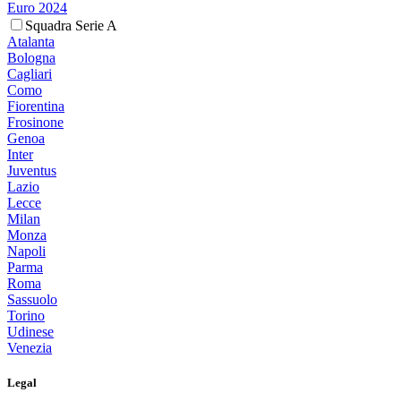
Euro 2024
Squadra Serie A
Atalanta
Bologna
Cagliari
Como
Fiorentina
Frosinone
Genoa
Inter
Juventus
Lazio
Lecce
Milan
Monza
Napoli
Parma
Roma
Sassuolo
Torino
Udinese
Venezia
Legal