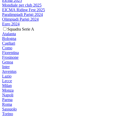
Eicma 2025
Mondiale per club 2025
EICMA Riding Fest 2025
Paralimpiadi Parigi 2024
Olimpiadi Parigi 2024
Euro 2024
Squadra Serie A
Atalanta
Bologna
Cagliari
Como
Fiorentina
Frosinone
Genoa
Inter
Juventus
Lazio
Lecce
Milan
Monza
Napoli
Parma
Roma
Sassuolo
Torino