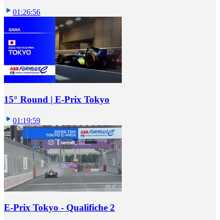
01:26:56
15° Round | E-Prix Tokyo
01:19:59
E-Prix Tokyo - Qualifiche 2