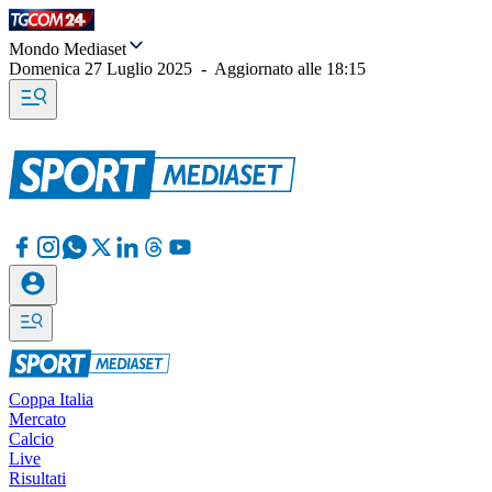
Mondo Mediaset
Domenica 27 Luglio 2025
-
Aggiornato alle
18:15
Coppa Italia
Mercato
Calcio
Live
Risultati