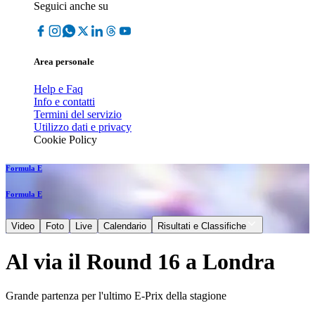
Seguici anche su
Area personale
Help e Faq
Info e contatti
Termini del servizio
Utilizzo dati e privacy
Cookie Policy
Formula E
Formula E
Video
Foto
Live
Calendario
Risultati e Classifiche
Al via il Round 16 a Londra
Grande partenza per l'ultimo E-Prix della stagione