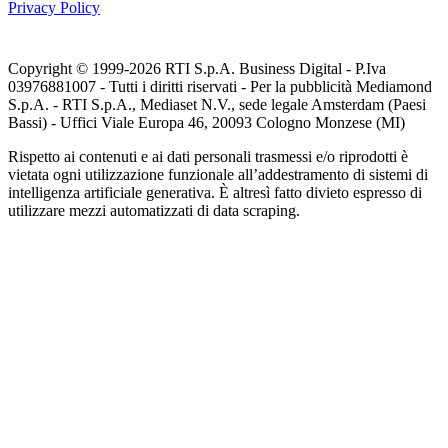
Privacy Policy
Copyright © 1999-
2026
RTI S.p.A. Business Digital - P.Iva
03976881007 - Tutti i diritti riservati - Per la pubblicità Mediamond
S.p.A. - RTI S.p.A., Mediaset N.V., sede legale Amsterdam (Paesi
Bassi) - Uffici Viale Europa 46, 20093 Cologno Monzese (MI)
Rispetto ai contenuti e ai dati personali trasmessi e/o riprodotti è
vietata ogni utilizzazione funzionale all’addestramento di sistemi di
intelligenza artificiale generativa. È altresì fatto divieto espresso di
utilizzare mezzi automatizzati di data scraping.