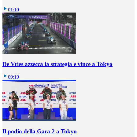
01:10
De Vries azzecca la strategia e vince a Tokyo
09:19
Il podio della Gara 2 a Tokyo