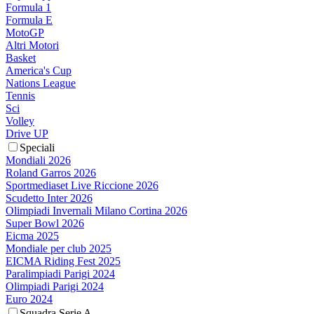
Formula 1
Formula E
MotoGP
Altri Motori
Basket
America's Cup
Nations League
Tennis
Sci
Volley
Drive UP
Speciali
Mondiali 2026
Roland Garros 2026
Sportmediaset Live Riccione 2026
Scudetto Inter 2026
Olimpiadi Invernali Milano Cortina 2026
Super Bowl 2026
Eicma 2025
Mondiale per club 2025
EICMA Riding Fest 2025
Paralimpiadi Parigi 2024
Olimpiadi Parigi 2024
Euro 2024
Squadra Serie A