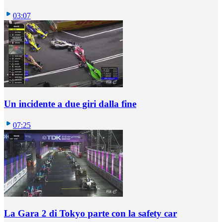
03:07
Un incidente a due giri dalla fine
07:25
La Gara 2 di Tokyo parte con la safety car