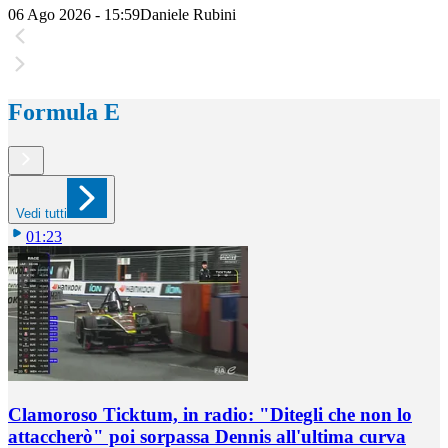
06 Ago 2026 - 15:59
Daniele Rubini
Formula E
Vedi tutti
01:23
Clamoroso Ticktum, in radio: "Ditegli che non lo
attaccherò" poi sorpassa Dennis all'ultima curva