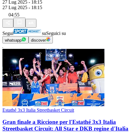
27 Lug 2025 - 18:15
27 Lug 2025 - 18:15
04:55
Segui
su
Seguici su
whatsapp
discover
Estathé 3x3 Italia Streetbasket Circuit
Gran finale a Riccione per l'Estathé 3x3 Italia
Streetbasket Circuit: All Star e DKB regine d'Italia