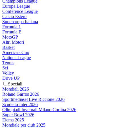
Champions League
Europa League
Conference League
Calcio Estero
Supercoppa Italiana
Formula 1
Formula E
MotoGP
Altri Motori
Basket
America's Cup
Nations League
Tennis
Sci
Volley
Drive UP
Speciali
Mondiali 2026
Roland Garros 2026
Sportmediaset Live Riccione 2026
Scudetto Inter 2026
Olimpiadi Invernali Milano Cortina 2026
Super Bowl 2026
Eicma 2025
Mondiale per club 2025