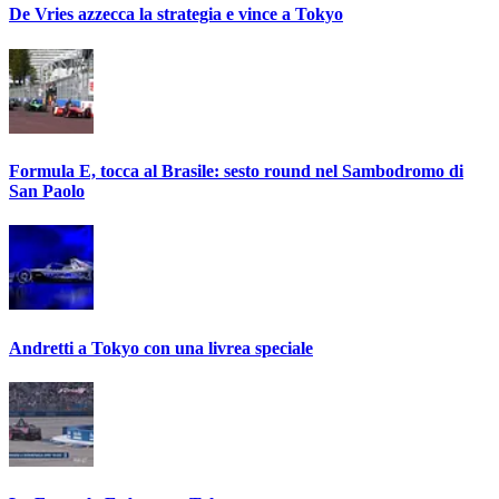
De Vries azzecca la strategia e vince a Tokyo
Formula E, tocca al Brasile: sesto round nel Sambodromo di
San Paolo
Andretti a Tokyo con una livrea speciale