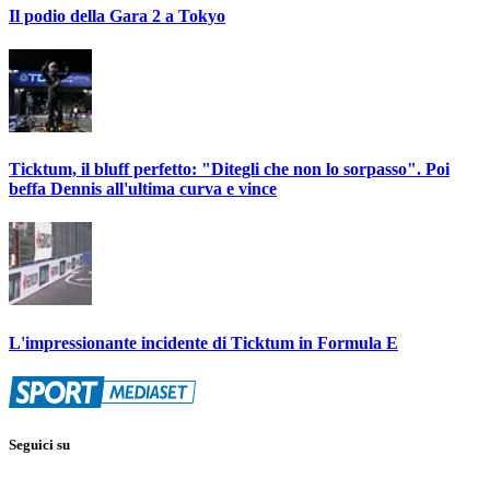
Il podio della Gara 2 a Tokyo
Ticktum, il bluff perfetto: "Ditegli che non lo sorpasso". Poi
beffa Dennis all'ultima curva e vince
L'impressionante incidente di Ticktum in Formula E
Seguici su