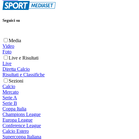
Seguici su
Media
Video
Foto
Live e Risultati
Live
Diretta Calcio
Risultati e Classifiche
Sezioni
Calcio
Mercato
Serie A
Serie B
Coppa Italia
Champions League
Europa League
Conference League
Calcio Estero
Supercoppa Italiana