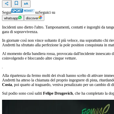
Segui
su
Seguici su
whatsapp
discover
Incidenti uno dietro l'altro. Tamponamenti, contatti e ingorghi da tan
gara di sopravvivenza.
In giornate così non vince soltanto il più veloce, ma soprattutto chi riesc
Andretti ha sfruttato alla perfezione la pole position conquistata in ma
Al momento della bandiera rossa, provocata dall'incidente innescato da
coinvolgendo e bloccando altre cinque vetture.
Alla ripartenza da fermo molti dei rivali hanno scelto di attivare im
Andretti ha atteso la chiamata del proprio ingegnere di pista, ritardand
Costa
, poi quarto al traguardo, veniva penalizzato per un cambio di d
Sul podio sono così saliti
Felipe Drugovich
, che ha completato la dop