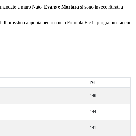
ha mandato a muro Nato.
Evans e Mortara
si sono invece ritirati a
1
. Il prossimo appuntamento con la Formula E è in programma ancora