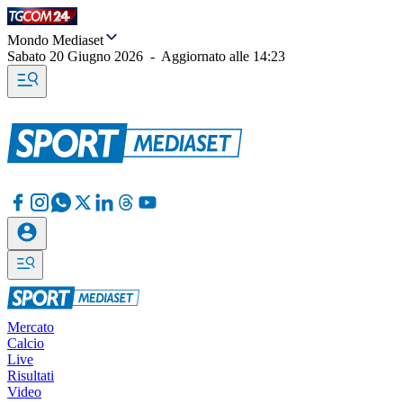
Mondo Mediaset
Sabato 20 Giugno 2026
-
Aggiornato alle
14:23
Mercato
Calcio
Live
Risultati
Video