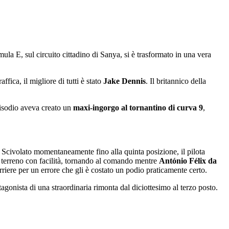
la E, sul circuito cittadino di Sanya, si è trasformato in una vera
ffica, il migliore di tutti è stato
Jake Dennis
. Il britannico della
isodio aveva creato un
maxi-ingorgo al tornantino di curva 9
,
 Scivolato momentaneamente fino alla quinta posizione, il pilota
ato terreno con facilità, tornando al comando mentre
António Félix da
rriere per un errore che gli è costato un podio praticamente certo.
agonista di una straordinaria rimonta dal diciottesimo al terzo posto.