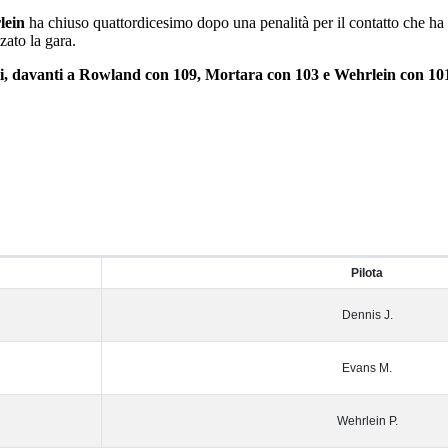
lein
ha chiuso quattordicesimo dopo una penalità per il contatto che 
zato la gara.
ti, davanti a Rowland con 109, Mortara con 103 e Wehrlein con 10