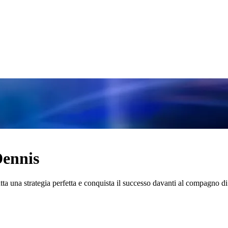
Dennis
sfrutta una strategia perfetta e conquista il successo davanti al compagn