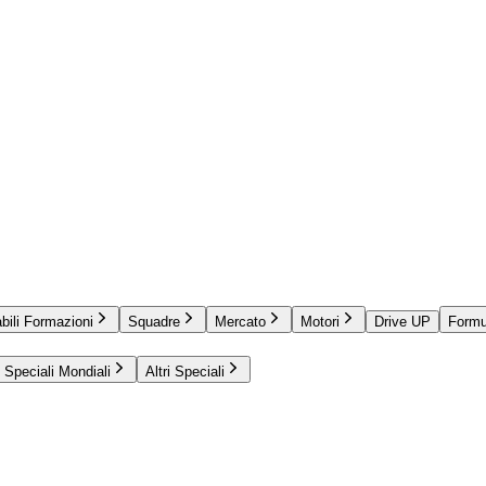
bili Formazioni
Squadre
Mercato
Motori
Drive UP
Formu
Speciali Mondiali
Altri Speciali