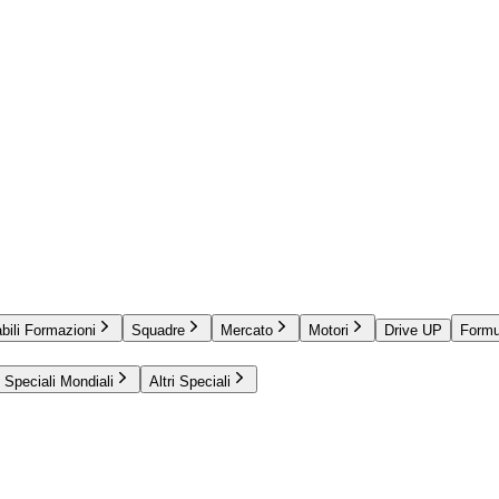
bili Formazioni
Squadre
Mercato
Motori
Drive UP
Formu
Speciali Mondiali
Altri Speciali