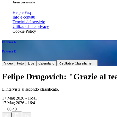
Area personale
Help e Faq
Info e contatti
Termini del servizio
Utilizzo dati e privacy
Cookie Policy
Formula E
Formula E
Video
Foto
Live
Calendario
Risultati e Classifiche
Felipe Drugovich: "Grazie al tea
L'intervista al secondo classificato.
17 Mag 2026 - 16:41
17 Mag 2026 - 16:41
00:40