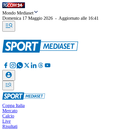
Mondo Mediaset
Domenica 17 Maggio 2026
-
Aggiornato alle
16:41
Coppa Italia
Mercato
Calcio
Live
Risultati