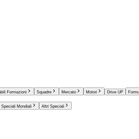
bili Formazioni
Squadre
Mercato
Motori
Drive UP
Formu
Speciali Mondiali
Altri Speciali