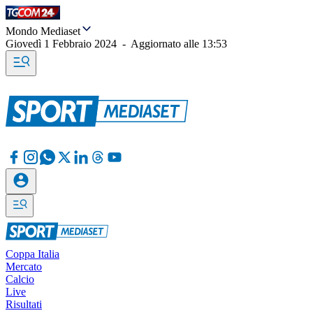
Mondo Mediaset
Giovedì 1 Febbraio 2024
-
Aggiornato alle
13:53
Coppa Italia
Mercato
Calcio
Live
Risultati