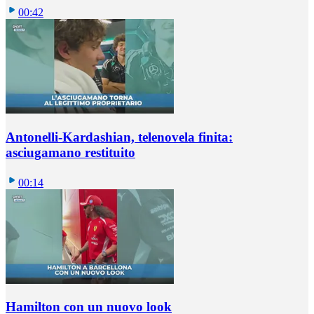
00:42
Antonelli-Kardashian, telenovela finita:
asciugamano restituito
00:14
Hamilton con un nuovo look