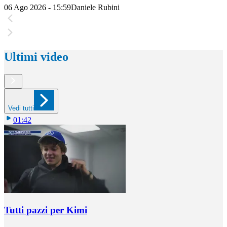
06 Ago 2026 - 15:59
Daniele Rubini
Ultimi video
Vedi tutti
01:42
Tutti pazzi per Kimi