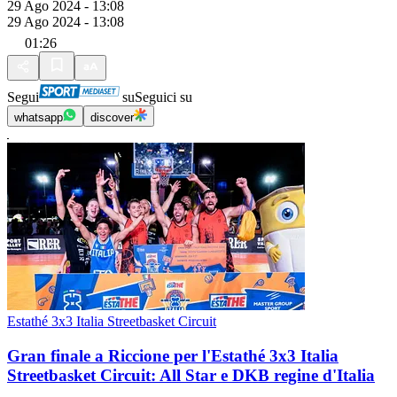
29 Ago 2024 - 13:08
29 Ago 2024 - 13:08
01:26
Segui
su
Seguici su
whatsapp
discover
Estathé 3x3 Italia Streetbasket Circuit
Gran finale a Riccione per l'Estathé 3x3 Italia
Streetbasket Circuit: All Star e DKB regine d'Italia