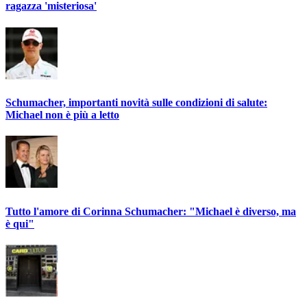
ragazza 'misteriosa'
Schumacher, importanti novità sulle condizioni di salute:
Michael non è più a letto
Tutto l'amore di Corinna Schumacher: "Michael è diverso, ma
è qui"