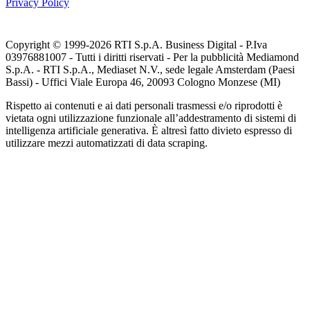
Privacy Policy
Copyright © 1999-
2026
RTI S.p.A. Business Digital - P.Iva
03976881007 - Tutti i diritti riservati - Per la pubblicità Mediamond
S.p.A. - RTI S.p.A., Mediaset N.V., sede legale Amsterdam (Paesi
Bassi) - Uffici Viale Europa 46, 20093 Cologno Monzese (MI)
Rispetto ai contenuti e ai dati personali trasmessi e/o riprodotti è
vietata ogni utilizzazione funzionale all’addestramento di sistemi di
intelligenza artificiale generativa. È altresì fatto divieto espresso di
utilizzare mezzi automatizzati di data scraping.