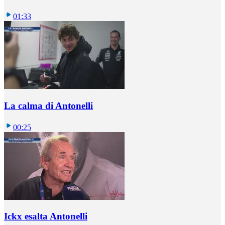
01:33
La calma di Antonelli
00:25
Ickx esalta Antonelli