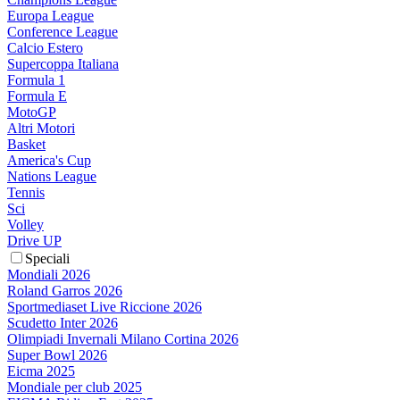
Europa League
Conference League
Calcio Estero
Supercoppa Italiana
Formula 1
Formula E
MotoGP
Altri Motori
Basket
America's Cup
Nations League
Tennis
Sci
Volley
Drive UP
Speciali
Mondiali 2026
Roland Garros 2026
Sportmediaset Live Riccione 2026
Scudetto Inter 2026
Olimpiadi Invernali Milano Cortina 2026
Super Bowl 2026
Eicma 2025
Mondiale per club 2025