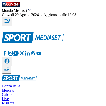
Mondo Mediaset
Giovedì 29 Agosto 2024
-
Aggiornato alle
13:08
Coppa Italia
Mercato
Calcio
Live
Risultati