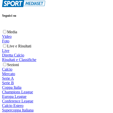
Seguici su
Media
Video
Foto
Live e Risultati
Live
Diretta Calcio
Risultati e Classifiche
Sezioni
Calcio
Mercato
Serie A
Serie B
Coppa Italia
Champions League
Europa League
Conference League
Calcio Estero
Supercoppa Italiana