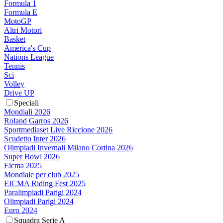
Formula 1
Formula E
MotoGP
Altri Motori
Basket
America's Cup
Nations League
Tennis
Sci
Volley
Drive UP
Speciali
Mondiali 2026
Roland Garros 2026
Sportmediaset Live Riccione 2026
Scudetto Inter 2026
Olimpiadi Invernali Milano Cortina 2026
Super Bowl 2026
Eicma 2025
Mondiale per club 2025
EICMA Riding Fest 2025
Paralimpiadi Parigi 2024
Olimpiadi Parigi 2024
Euro 2024
Squadra Serie A