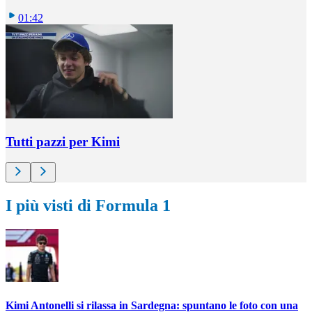
01:42
Tutti pazzi per Kimi
I più visti di Formula 1
Kimi Antonelli si rilassa in Sardegna: spuntano le foto con una