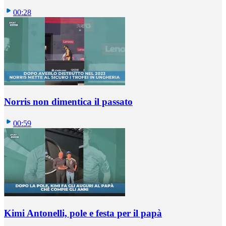
00:28
Norris non dimentica il passato
00:59
Kimi Antonelli, pole e festa per il papà