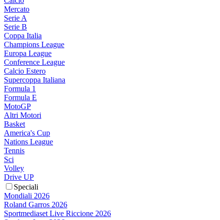
Calcio
Mercato
Serie A
Serie B
Coppa Italia
Champions League
Europa League
Conference League
Calcio Estero
Supercoppa Italiana
Formula 1
Formula E
MotoGP
Altri Motori
Basket
America's Cup
Nations League
Tennis
Sci
Volley
Drive UP
Speciali
Mondiali 2026
Roland Garros 2026
Sportmediaset Live Riccione 2026