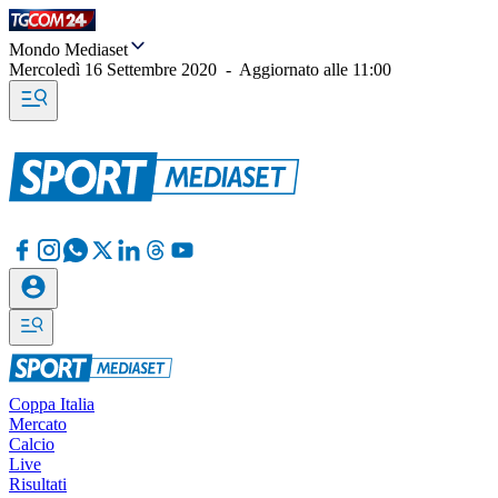
Mondo Mediaset
Mercoledì 16 Settembre 2020
-
Aggiornato alle
11:00
Coppa Italia
Mercato
Calcio
Live
Risultati