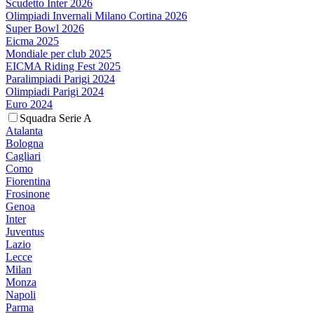
Scudetto Inter 2026
Olimpiadi Invernali Milano Cortina 2026
Super Bowl 2026
Eicma 2025
Mondiale per club 2025
EICMA Riding Fest 2025
Paralimpiadi Parigi 2024
Olimpiadi Parigi 2024
Euro 2024
Squadra Serie A
Atalanta
Bologna
Cagliari
Como
Fiorentina
Frosinone
Genoa
Inter
Juventus
Lazio
Lecce
Milan
Monza
Napoli
Parma