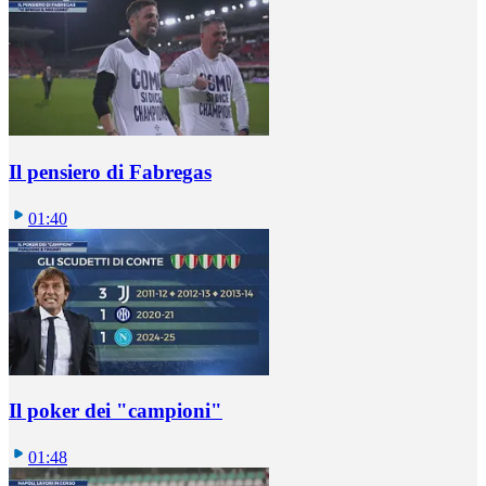
Il pensiero di Fabregas
01:40
Il poker dei "campioni"
01:48