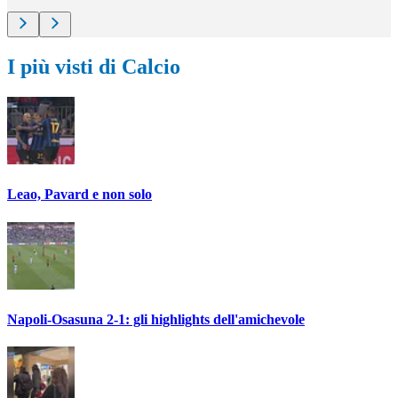
I più visti di Calcio
Leao, Pavard e non solo
Napoli-Osasuna 2-1: gli highlights dell'amichevole