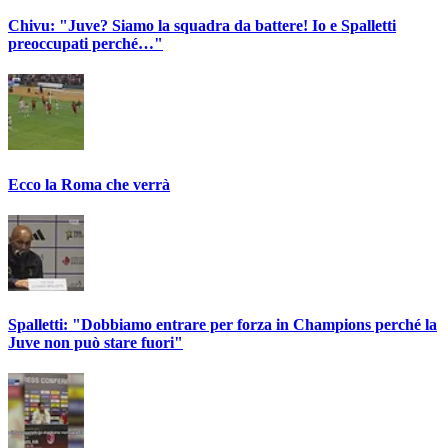
Chivu: "Juve? Siamo la squadra da battere! Io e Spalletti
preoccupati perché…"
Ecco la Roma che verrà
Spalletti: "Dobbiamo entrare per forza in Champions perché la
Juve non può stare fuori"