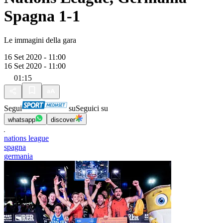
Spagna 1-1
Le immagini della gara
16 Set 2020 - 11:00
16 Set 2020 - 11:00
01:15
Segui
su
Seguici su
whatsapp
discover
nations league
spagna
germania