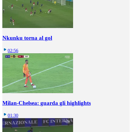
Nkunku torna al gol
02:56
Milan-Chelsea: guarda gli highlights
01:30