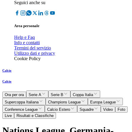
Seguici anche su
Area personale
Help e Faq
Info e contatti
Termini del servizio
Utilizzo dati e privacy
Cookie Policy
Calcio
Calcio
Ora per ora
Serie A
Serie B
Coppa Italia
Supercoppa Italiana
Champions League
Europa League
Conference League
Calcio Estero
Squadre
Video
Foto
Live
Risultati e Classifiche
Nations League, Germania-