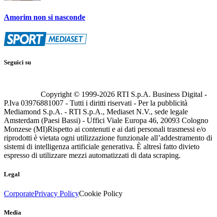
Amorim non si nasconde
Seguici su
Copyright © 1999-
2026
RTI S.p.A. Business Digital -
P.Iva 03976881007 - Tutti i diritti riservati - Per la pubblicità
Mediamond S.p.A. - RTI S.p.A., Mediaset N.V., sede legale
Amsterdam (Paesi Bassi) - Uffici Viale Europa 46, 20093 Cologno
Monzese (MI)
Rispetto ai contenuti e ai dati personali trasmessi e/o
riprodotti è vietata ogni utilizzazione funzionale all’addestramento di
sistemi di intelligenza artificiale generativa. È altresì fatto divieto
espresso di utilizzare mezzi automatizzati di data scraping.
Legal
Corporate
Privacy Policy
Cookie Policy
Media