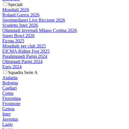
Speciali
Mondiali 2026
Roland Garros 2026
Sportmediaset Live Riccione 2026
Scudetto Inter 2026
Olimpiadi Invernali Milano Cortina 2026
Super Bowl 2026
Eicma 2025
Mondiale per club 2025
EICMA Riding Fest 2025
Paralimpiadi Parigi 2024
Olimpiadi Parigi 2024
Euro 2024
Squadra Serie A
Atalanta
Bologna
Cagliari
Como
Fiorentina
Frosinone
Genoa
Inter
Juventus
Lazio