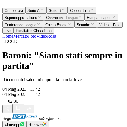
Ora per ora
Serie A
Serie B
Coppa Italia
Supercoppa Italiana
Champions League
Europa League
Conference League
Calcio Estero
Squadre
Video
Foto
Live
Risultati e Classifiche
Home
Mercato
Foto
Video
Rosa
LECCE
Baroni: "Siamo stati sempre in
partita"
Il tecnico dei salentini dopo il ko con la Juve
04 Mag 2023 - 11:42
04 Mag 2023 - 11:42
02:36
Segui
su
Seguici su
whatsapp
discover