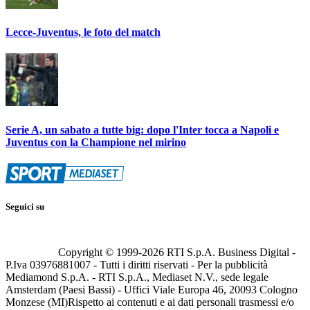
Lecce-Juventus, le foto del match
Serie A, un sabato a tutte big: dopo l'Inter tocca a Napoli e
Juventus con la Champione nel mirino
Seguici su
Copyright © 1999-
2026
RTI S.p.A. Business Digital -
P.Iva 03976881007 - Tutti i diritti riservati - Per la pubblicità
Mediamond S.p.A. - RTI S.p.A., Mediaset N.V., sede legale
Amsterdam (Paesi Bassi) - Uffici Viale Europa 46, 20093 Cologno
Monzese (MI)
Rispetto ai contenuti e ai dati personali trasmessi e/o