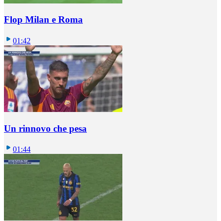
Flop Milan e Roma
01:42
Un rinnovo che pesa
01:44