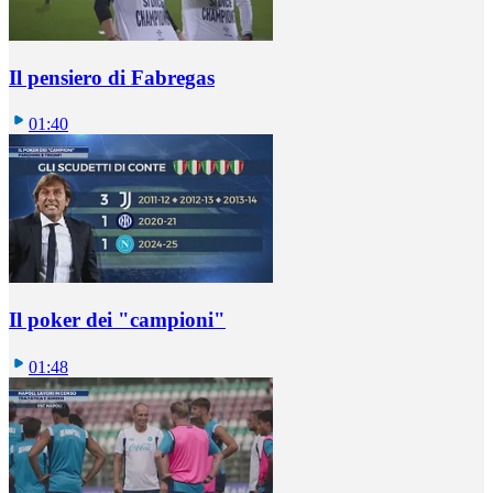
Il pensiero di Fabregas
01:40
Il poker dei "campioni"
01:48