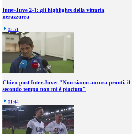
Inter-Juve 2-1: gli highlights della vittoria
nerazzurra
02:51
Chivu post Inter-Juve: "Non siamo ancora pronti, il
secondo tempo non mi è piaciuto"
01:44