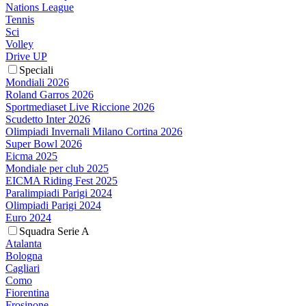
Nations League
Tennis
Sci
Volley
Drive UP
Speciali
Mondiali 2026
Roland Garros 2026
Sportmediaset Live Riccione 2026
Scudetto Inter 2026
Olimpiadi Invernali Milano Cortina 2026
Super Bowl 2026
Eicma 2025
Mondiale per club 2025
EICMA Riding Fest 2025
Paralimpiadi Parigi 2024
Olimpiadi Parigi 2024
Euro 2024
Squadra Serie A
Atalanta
Bologna
Cagliari
Como
Fiorentina
Frosinone