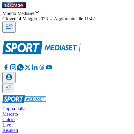
Mondo Mediaset
Giovedì 4 Maggio 2023
-
Aggiornato alle
11:42
Coppa Italia
Mercato
Calcio
Live
Risultati