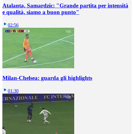
Atalanta, Samardzic: "Grande partita per intensità
e qualità, siamo a buon punto"
02:56
Milan-Chelsea: guarda gli highlights
01:30