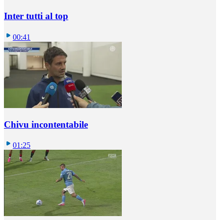
Inter tutti al top
00:41
Chivu incontentabile
01:25