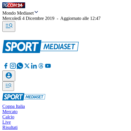
Mondo Mediaset
Mercoledì 4 Dicembre 2019
-
Aggiornato alle
12:47
Coppa Italia
Mercato
Calcio
Live
Risultati