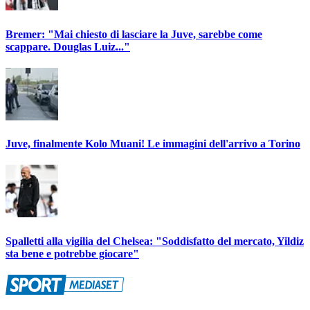
Bremer: "Mai chiesto di lasciare la Juve, sarebbe come
scappare. Douglas Luiz..."
Juve, finalmente Kolo Muani! Le immagini dell'arrivo a Torino
Spalletti alla vigilia del Chelsea: "Soddisfatto del mercato, Yildiz
sta bene e potrebbe giocare"