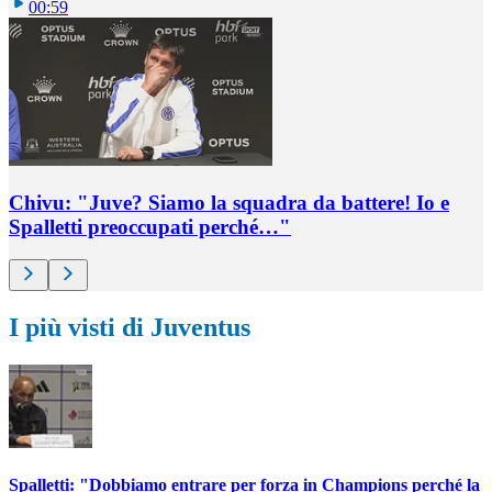
00:59
Chivu: "Juve? Siamo la squadra da battere! Io e
Spalletti preoccupati perché…"
I più visti di Juventus
Spalletti: "Dobbiamo entrare per forza in Champions perché la