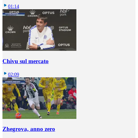
01:14
Chivu sul mercato
02:09
Zhegrova, anno zero