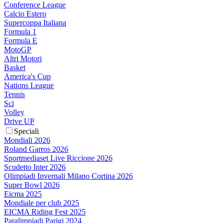
Conference League
Calcio Estero
Supercoppa Italiana
Formula 1
Formula E
MotoGP
Altri Motori
Basket
America's Cup
Nations League
Tennis
Sci
Volley
Drive UP
Speciali
Mondiali 2026
Roland Garros 2026
Sportmediaset Live Riccione 2026
Scudetto Inter 2026
Olimpiadi Invernali Milano Cortina 2026
Super Bowl 2026
Eicma 2025
Mondiale per club 2025
EICMA Riding Fest 2025
Paralimpiadi Parigi 2024