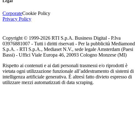
Legal
Corporate
Cookie Policy
Privacy Policy
Copyright © 1999-
2026
RTI S.p.A. Business Digital - P.Iva
03976881007 - Tutti i diritti riservati - Per la pubblicità Mediamond
S.p.A. - RTI S.p.A., Mediaset N.V., sede legale Amsterdam (Paesi
Bassi) - Uffici Viale Europa 46, 20093 Cologno Monzese (MI)
Rispetto ai contenuti e ai dati personali trasmessi e/o riprodotti è
vietata ogni utilizzazione funzionale all’addestramento di sistemi di
intelligenza artificiale generativa. È altresì fatto divieto espresso di
utilizzare mezzi automatizzati di data scraping.