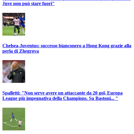
Juve non può stare fuori"
Chelsea-Juventus: successo bianconero a Hong Kong grazie alla
perla di Zhegrova
Spalletti: "Non serve avere un attaccante da 20 gol, Europa
League più impegnativa della Champions. Su Bastoni... "