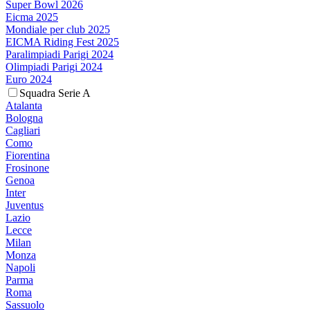
Super Bowl 2026
Eicma 2025
Mondiale per club 2025
EICMA Riding Fest 2025
Paralimpiadi Parigi 2024
Olimpiadi Parigi 2024
Euro 2024
Squadra Serie A
Atalanta
Bologna
Cagliari
Como
Fiorentina
Frosinone
Genoa
Inter
Juventus
Lazio
Lecce
Milan
Monza
Napoli
Parma
Roma
Sassuolo