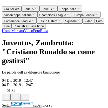
Ora per ora
Serie A
Serie B
Coppa Italia
Supercoppa Italiana
Champions League
Europa League
Conference League
Calcio Estero
Squadre
Video
Foto
Live
Risultati e Classifiche
Home
Mercato
Video
Foto
Rosa
Juventus, Zambrotta:
"Cristiano Ronaldo sa come
gestirsi"
Le parole dell'ex difensore bianconero
04 Dic 2019 - 12:47
04 Dic 2019 - 12:47
01:32
Segui
su
Seguici su