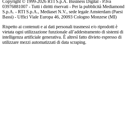
Copyright © 1999-
2026
RTI S.p.A. Business Digital - P.Iva
03976881007 - Tutti i diritti riservati - Per la pubblicità Mediamond
S.p.A. - RTI S.p.A., Mediaset N.V., sede legale Amsterdam (Paesi
Bassi) - Uffici Viale Europa 46, 20093 Cologno Monzese (MI)
Rispetto ai contenuti e ai dati personali trasmessi e/o riprodotti è
vietata ogni utilizzazione funzionale all’addestramento di sistemi di
intelligenza artificiale generativa. È altresì fatto divieto espresso di
utilizzare mezzi automatizzati di data scraping.