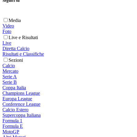
Seguici su
Media
Video
Foto
Live e Risultati
Live
Diretta Calcio
Risultati e Classifiche
Sezioni
Calcio
Mercato
Serie A
Serie B
Coppa Italia
Champions League
Europa League
Conference League
Calcio Estero
Supercoppa Italiana
Formula 1
Formula E
MotoGP