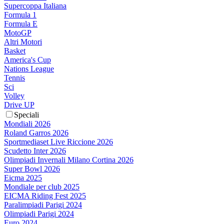
Supercoppa Italiana
Formula 1
Formula E
MotoGP
Altri Motori
Basket
America's Cup
Nations League
Tennis
Sci
Volley
Drive UP
Speciali
Mondiali 2026
Roland Garros 2026
Sportmediaset Live Riccione 2026
Scudetto Inter 2026
Olimpiadi Invernali Milano Cortina 2026
Super Bowl 2026
Eicma 2025
Mondiale per club 2025
EICMA Riding Fest 2025
Paralimpiadi Parigi 2024
Olimpiadi Parigi 2024
Euro 2024