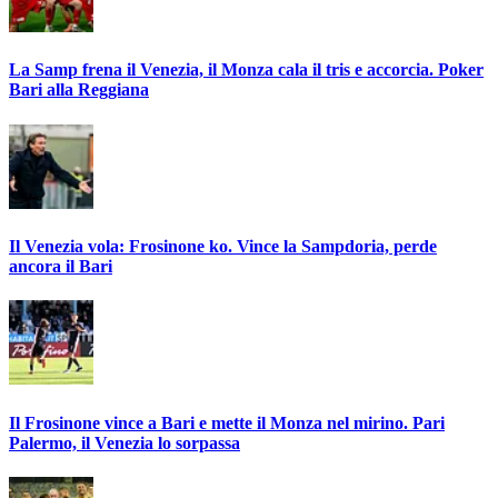
La Samp frena il Venezia, il Monza cala il tris e accorcia. Poker
Bari alla Reggiana
Il Venezia vola: Frosinone ko. Vince la Sampdoria, perde
ancora il Bari
Il Frosinone vince a Bari e mette il Monza nel mirino. Pari
Palermo, il Venezia lo sorpassa