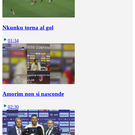
Nkunku torna al gol
01:34
Amorim non si nasconde
02:30