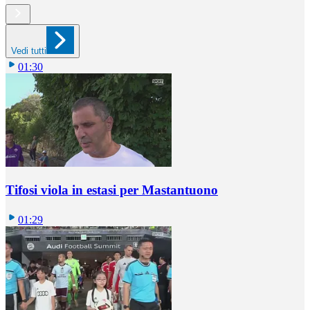
Vedi tutti
01:30
Tifosi viola in estasi per Mastantuono
01:29