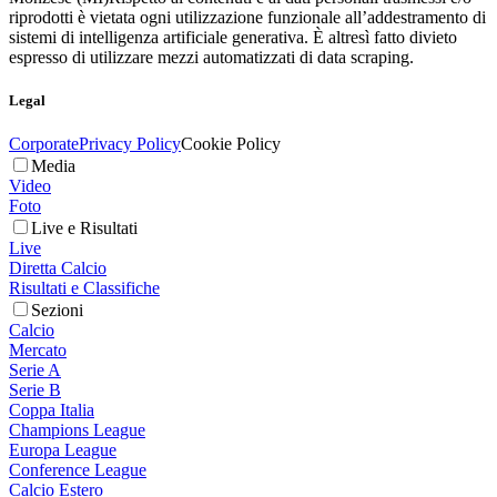
riprodotti è vietata ogni utilizzazione funzionale all’addestramento di
sistemi di intelligenza artificiale generativa. È altresì fatto divieto
espresso di utilizzare mezzi automatizzati di data scraping.
Legal
Corporate
Privacy Policy
Cookie Policy
Media
Video
Foto
Live e Risultati
Live
Diretta Calcio
Risultati e Classifiche
Sezioni
Calcio
Mercato
Serie A
Serie B
Coppa Italia
Champions League
Europa League
Conference League
Calcio Estero