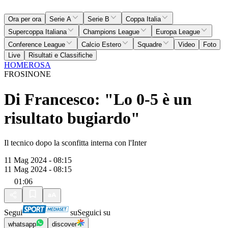
Ora per ora
Serie A
Serie B
Coppa Italia
Supercoppa Italiana
Champions League
Europa League
Conference League
Calcio Estero
Squadre
Video
Foto
Live
Risultati e Classifiche
HOME
ROSA
FROSINONE
Di Francesco: "Lo 0-5 è un
risultato bugiardo"
Il tecnico dopo la sconfitta interna con l'Inter
11 Mag 2024 - 08:15
11 Mag 2024 - 08:15
01:06
Segui
su
Seguici su
whatsapp
discover