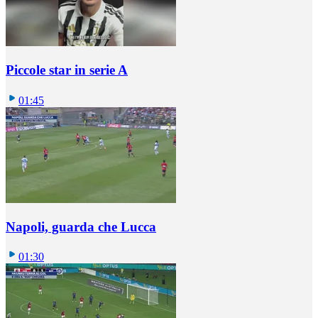
Piccole star in serie A
01:45
Napoli, guarda che Lucca
01:30