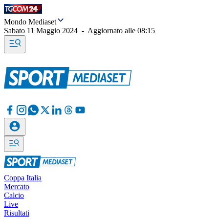
Mondo Mediaset
Sabato 11 Maggio 2024
-
Aggiornato alle
08:15
Coppa Italia
Mercato
Calcio
Live
Risultati