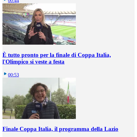
00:44
È tutto pronto per la finale di Coppa Italia,
l'Olimpico si veste a festa
00:53
Finale Coppa Italia, il programma della Lazio