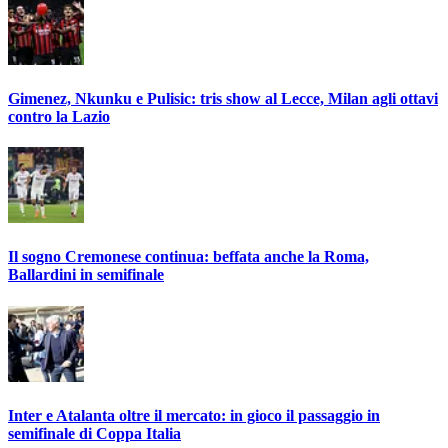
Gimenez, Nkunku e Pulisic: tris show al Lecce, Milan agli ottavi
contro la Lazio
Il sogno Cremonese continua: beffata anche la Roma,
Ballardini in semifinale
Inter e Atalanta oltre il mercato: in gioco il passaggio in
semifinale di Coppa Italia