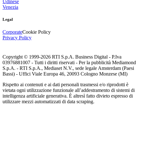
Udinese
Venezia
Legal
Corporate
Cookie Policy
Privacy Policy
Copyright © 1999-
2026
RTI S.p.A. Business Digital - P.Iva
03976881007 - Tutti i diritti riservati - Per la pubblicità Mediamond
S.p.A. - RTI S.p.A., Mediaset N.V., sede legale Amsterdam (Paesi
Bassi) - Uffici Viale Europa 46, 20093 Cologno Monzese (MI)
Rispetto ai contenuti e ai dati personali trasmessi e/o riprodotti è
vietata ogni utilizzazione funzionale all’addestramento di sistemi di
intelligenza artificiale generativa. È altresì fatto divieto espresso di
utilizzare mezzi automatizzati di data scraping.