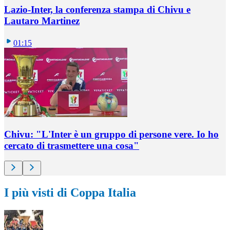
Lazio-Inter, la conferenza stampa di Chivu e
Lautaro Martinez
01:15
Chivu: "L'Inter è un gruppo di persone vere. Io ho
cercato di trasmettere una cosa"
I più visti di Coppa Italia