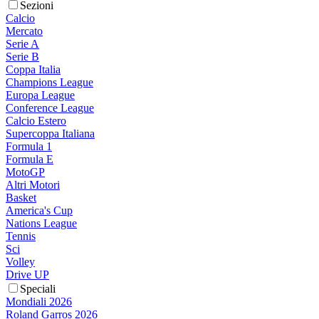
Sezioni
Calcio
Mercato
Serie A
Serie B
Coppa Italia
Champions League
Europa League
Conference League
Calcio Estero
Supercoppa Italiana
Formula 1
Formula E
MotoGP
Altri Motori
Basket
America's Cup
Nations League
Tennis
Sci
Volley
Drive UP
Speciali
Mondiali 2026
Roland Garros 2026