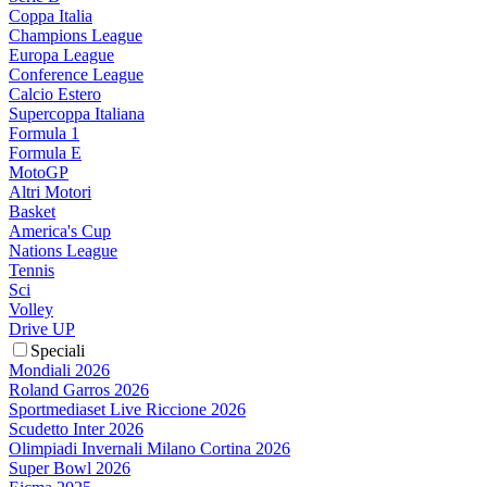
Coppa Italia
Champions League
Europa League
Conference League
Calcio Estero
Supercoppa Italiana
Formula 1
Formula E
MotoGP
Altri Motori
Basket
America's Cup
Nations League
Tennis
Sci
Volley
Drive UP
Speciali
Mondiali 2026
Roland Garros 2026
Sportmediaset Live Riccione 2026
Scudetto Inter 2026
Olimpiadi Invernali Milano Cortina 2026
Super Bowl 2026