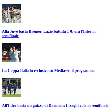
Alla Juve basta Bremer, Lazio battuta 1-0: ora l'Inter in
semifinale
La Coppa Italia in esclusiva su Mediaset: il programma
All'Inter basta un guizzo di Darmian: Inzaghi vola in semifinale