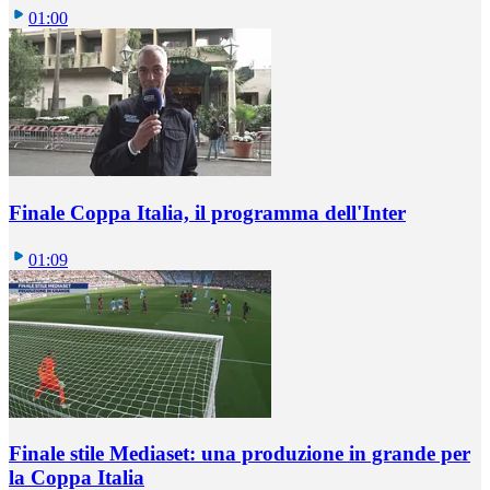
01:00
Finale Coppa Italia, il programma dell'Inter
01:09
Finale stile Mediaset: una produzione in grande per
la Coppa Italia