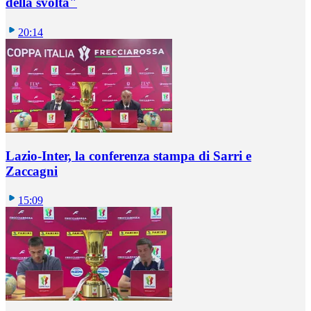
della svolta"
20:14
Lazio-Inter, la conferenza stampa di Sarri e
Zaccagni
15:09