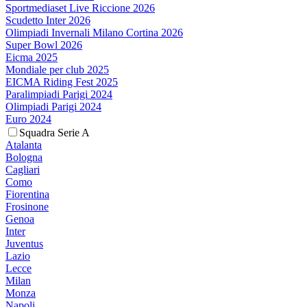
Sportmediaset Live Riccione 2026
Scudetto Inter 2026
Olimpiadi Invernali Milano Cortina 2026
Super Bowl 2026
Eicma 2025
Mondiale per club 2025
EICMA Riding Fest 2025
Paralimpiadi Parigi 2024
Olimpiadi Parigi 2024
Euro 2024
Squadra Serie A
Atalanta
Bologna
Cagliari
Como
Fiorentina
Frosinone
Genoa
Inter
Juventus
Lazio
Lecce
Milan
Monza
Napoli