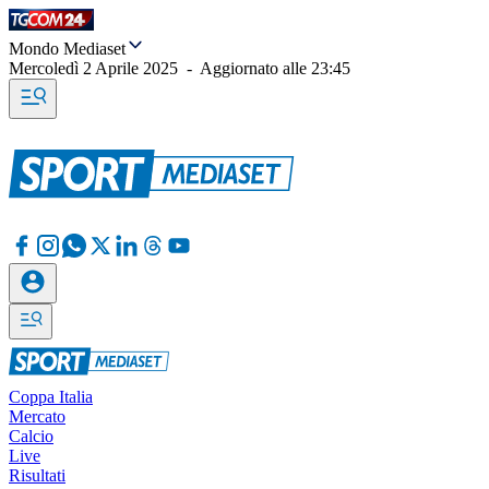
Mondo Mediaset
Mercoledì 2 Aprile 2025
-
Aggiornato alle
23:45
Coppa Italia
Mercato
Calcio
Live
Risultati