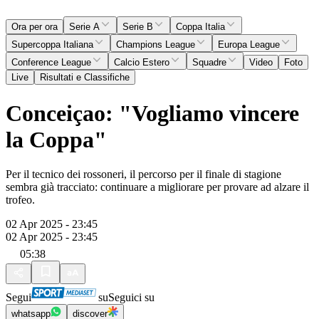
Ora per ora
Serie A
Serie B
Coppa Italia
Supercoppa Italiana
Champions League
Europa League
Conference League
Calcio Estero
Squadre
Video
Foto
Live
Risultati e Classifiche
Conceiçao: "Vogliamo vincere
la Coppa"
Per il tecnico dei rossoneri, il percorso per il finale di stagione
sembra già tracciato: continuare a migliorare per provare ad alzare il
trofeo.
02 Apr 2025 - 23:45
02 Apr 2025 - 23:45
05:38
Segui
su
Seguici su
whatsapp
discover