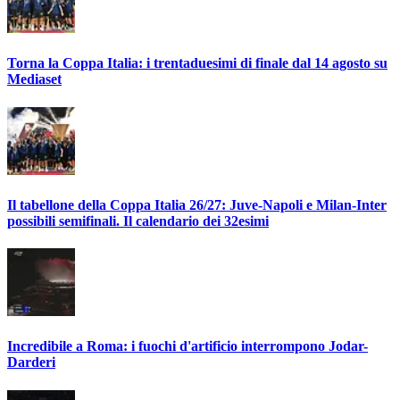
Torna la Coppa Italia: i trentaduesimi di finale dal 14 agosto su
Mediaset
Il tabellone della Coppa Italia 26/27: Juve-Napoli e Milan-Inter
possibili semifinali. Il calendario dei 32esimi
Incredibile a Roma: i fuochi d'artificio interrompono Jodar-
Darderi