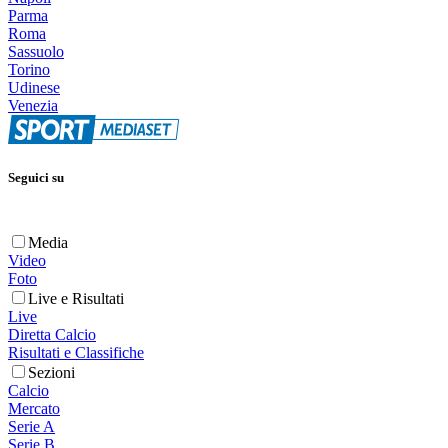
Parma
Roma
Sassuolo
Torino
Udinese
Venezia
Seguici su
Media
Video
Foto
Live e Risultati
Live
Diretta Calcio
Risultati e Classifiche
Sezioni
Calcio
Mercato
Serie A
Serie B