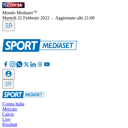
Mondo Mediaset
Martedì 22 Febbraio 2022
-
Aggiornato alle
21:00
Coppa Italia
Mercato
Calcio
Live
Risultati