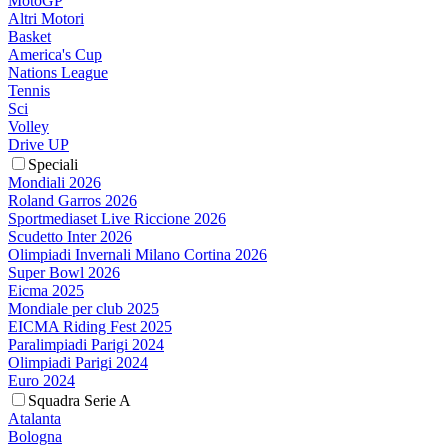
MotoGP
Altri Motori
Basket
America's Cup
Nations League
Tennis
Sci
Volley
Drive UP
Speciali
Mondiali 2026
Roland Garros 2026
Sportmediaset Live Riccione 2026
Scudetto Inter 2026
Olimpiadi Invernali Milano Cortina 2026
Super Bowl 2026
Eicma 2025
Mondiale per club 2025
EICMA Riding Fest 2025
Paralimpiadi Parigi 2024
Olimpiadi Parigi 2024
Euro 2024
Squadra Serie A
Atalanta
Bologna