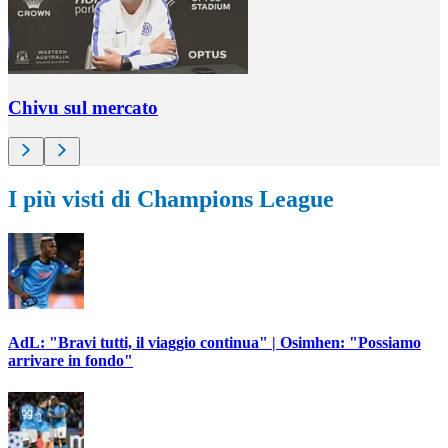
Chivu sul mercato
I più visti di Champions League
AdL: "Bravi tutti, il viaggio continua" | Osimhen: "Possiamo
arrivare in fondo"