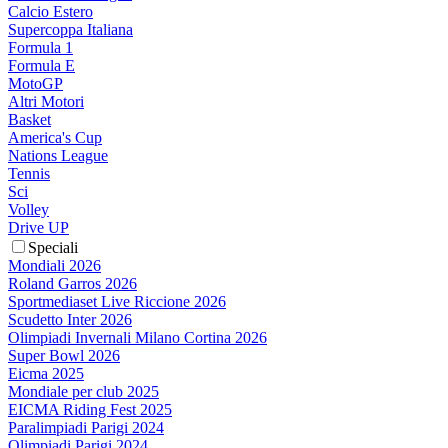
Calcio Estero
Supercoppa Italiana
Formula 1
Formula E
MotoGP
Altri Motori
Basket
America's Cup
Nations League
Tennis
Sci
Volley
Drive UP
Speciali
Mondiali 2026
Roland Garros 2026
Sportmediaset Live Riccione 2026
Scudetto Inter 2026
Olimpiadi Invernali Milano Cortina 2026
Super Bowl 2026
Eicma 2025
Mondiale per club 2025
EICMA Riding Fest 2025
Paralimpiadi Parigi 2024
Olimpiadi Parigi 2024