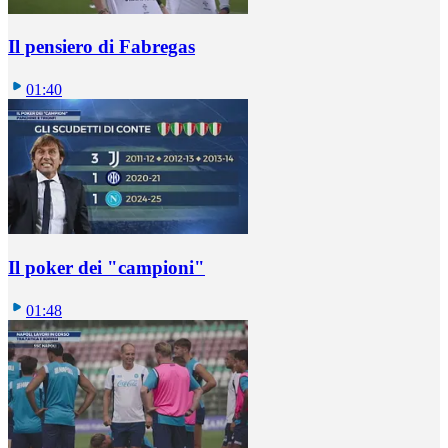
Il pensiero di Fabregas
01:40
Il poker dei "campioni"
01:48