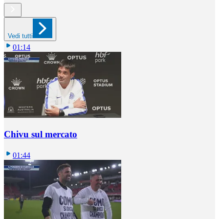
Vedi tutti
01:14
Chivu sul mercato
01:44