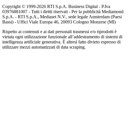
Copyright © 1999-
2026
RTI S.p.A. Business Digital - P.Iva
03976881007 - Tutti i diritti riservati - Per la pubblicità Mediamond
S.p.A. - RTI S.p.A., Mediaset N.V., sede legale Amsterdam (Paesi
Bassi) - Uffici Viale Europa 46, 20093 Cologno Monzese (MI)
Rispetto ai contenuti e ai dati personali trasmessi e/o riprodotti è
vietata ogni utilizzazione funzionale all’addestramento di sistemi di
intelligenza artificiale generativa. È altresì fatto divieto espresso di
utilizzare mezzi automatizzati di data scraping.