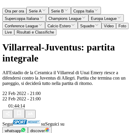
Ora per ora
Serie A
Serie B
Coppa Italia
Supercoppa Italiana
Champions League
Europa League
Conference League
Calcio Estero
Squadre
Video
Foto
Live
Risultati e Classifiche
Villarreal-Juventus: partita
integrale
All'Estadio de la Ceramica il Villarreal di Unai Emery riesce a
difendersi contro la Juventus di Allegri. Partita che termina con un
pareggio, si deciderà tutto nella partita di ritorno.
22 Feb 2022 - 21:00
22 Feb 2022 - 21:00
01:44:14
Segui
su
Seguici su
whatsapp
discover