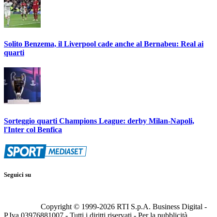
Solito Benzema, il Liverpool cade anche al Bernabeu: Real ai
quarti
Sorteggio quarti Champions League: derby Milan-Napoli,
l'Inter col Benfica
Seguici su
Copyright © 1999-
2026
RTI S.p.A. Business Digital -
P.Iva 03976881007 - Tutti i diritti riservati - Per la pubblicità