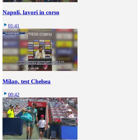
Napoli, lavori in corso
01:41
Milan, test Chelsea
00:42