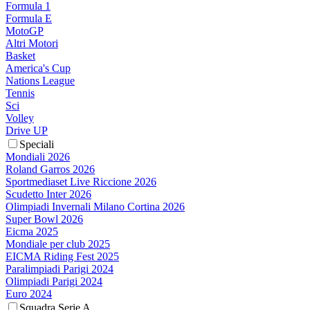
Formula 1
Formula E
MotoGP
Altri Motori
Basket
America's Cup
Nations League
Tennis
Sci
Volley
Drive UP
Speciali
Mondiali 2026
Roland Garros 2026
Sportmediaset Live Riccione 2026
Scudetto Inter 2026
Olimpiadi Invernali Milano Cortina 2026
Super Bowl 2026
Eicma 2025
Mondiale per club 2025
EICMA Riding Fest 2025
Paralimpiadi Parigi 2024
Olimpiadi Parigi 2024
Euro 2024
Squadra Serie A