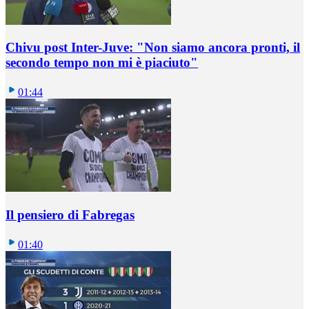
Chivu post Inter-Juve: "Non siamo ancora pronti, il
secondo tempo non mi è piaciuto"
01:44
Il pensiero di Fabregas
01:40