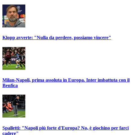
Klopp avverte: "Nulla da perdere, possiamo vincere"
Milan-Napoli, prima assoluta in Europa. Inter imbattuta con il
Benfica
Spalletti: "Napoli più forte d'Europa? No, è giochino per farci
cadere"