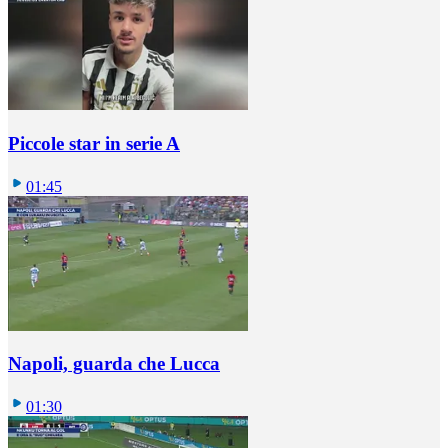
Piccole star in serie A
01:45
Napoli, guarda che Lucca
01:30