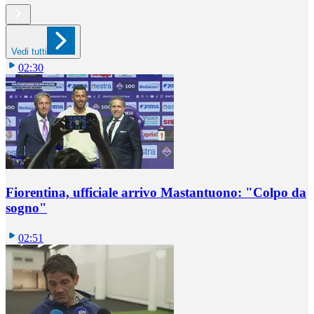
Vedi tutti
02:30
Fiorentina, ufficiale arrivo Mastantuono: "Colpo da
sogno"
02:51