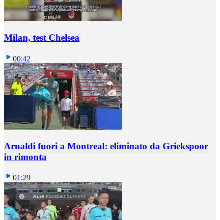
Milan, test Chelsea
00:42
Arnaldi fuori a Montreal: eliminato da Griekspoor
in rimonta
01:29