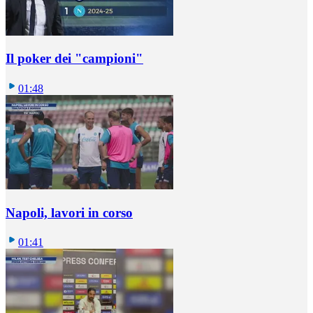
Il poker dei "campioni"
01:48
Napoli, lavori in corso
01:41