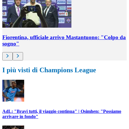
Fiorentina, ufficiale arrivo Mastantuono: "Colpo da
sogno"
I più visti di Champions League
AdL: "Bravi tutti, il viaggio continua" | Osimhen: "Possiamo
arrivare in fondo"