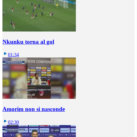
Nkunku torna al gol
01:34
Amorim non si nasconde
02:30