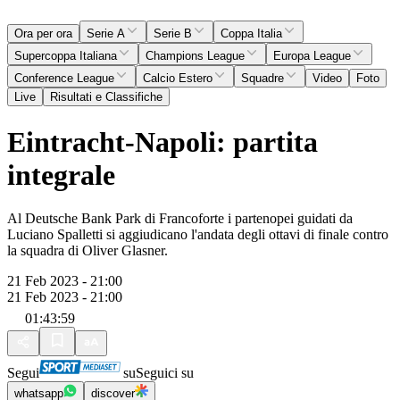
Ora per ora
Serie A
Serie B
Coppa Italia
Supercoppa Italiana
Champions League
Europa League
Conference League
Calcio Estero
Squadre
Video
Foto
Live
Risultati e Classifiche
Eintracht-Napoli: partita
integrale
Al Deutsche Bank Park di Francoforte i partenopei guidati da
Luciano Spalletti si aggiudicano l'andata degli ottavi di finale contro
la squadra di Oliver Glasner.
21 Feb 2023 - 21:00
21 Feb 2023 - 21:00
01:43:59
Segui
su
Seguici su
whatsapp
discover