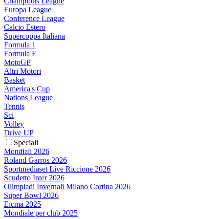
Champions League
Europa League
Conference League
Calcio Estero
Supercoppa Italiana
Formula 1
Formula E
MotoGP
Altri Motori
Basket
America's Cup
Nations League
Tennis
Sci
Volley
Drive UP
Speciali
Mondiali 2026
Roland Garros 2026
Sportmediaset Live Riccione 2026
Scudetto Inter 2026
Olimpiadi Invernali Milano Cortina 2026
Super Bowl 2026
Eicma 2025
Mondiale per club 2025