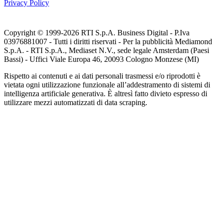
Privacy Policy
Copyright © 1999-
2026
RTI S.p.A. Business Digital - P.Iva
03976881007 - Tutti i diritti riservati - Per la pubblicità Mediamond
S.p.A. - RTI S.p.A., Mediaset N.V., sede legale Amsterdam (Paesi
Bassi) - Uffici Viale Europa 46, 20093 Cologno Monzese (MI)
Rispetto ai contenuti e ai dati personali trasmessi e/o riprodotti è
vietata ogni utilizzazione funzionale all’addestramento di sistemi di
intelligenza artificiale generativa. È altresì fatto divieto espresso di
utilizzare mezzi automatizzati di data scraping.