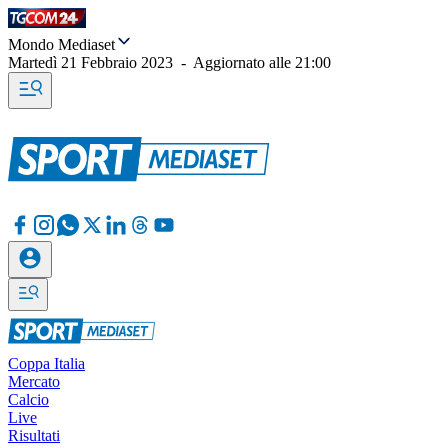
Mondo Mediaset
Martedì 21 Febbraio 2023
-
Aggiornato alle
21:00
Coppa Italia
Mercato
Calcio
Live
Risultati