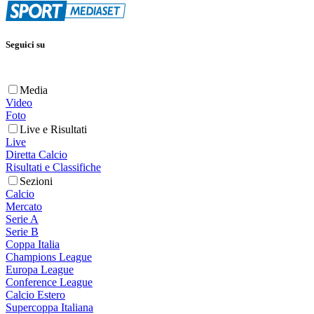
Seguici su
Media
Video
Foto
Live e Risultati
Live
Diretta Calcio
Risultati e Classifiche
Sezioni
Calcio
Mercato
Serie A
Serie B
Coppa Italia
Champions League
Europa League
Conference League
Calcio Estero
Supercoppa Italiana