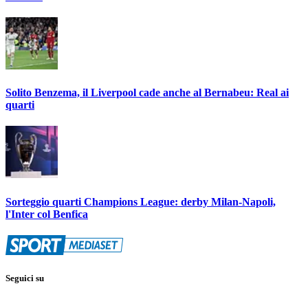
Solito Benzema, il Liverpool cade anche al Bernabeu: Real ai
quarti
Sorteggio quarti Champions League: derby Milan-Napoli,
l'Inter col Benfica
Seguici su