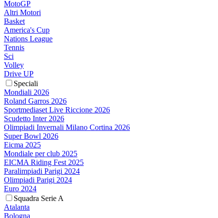
MotoGP
Altri Motori
Basket
America's Cup
Nations League
Tennis
Sci
Volley
Drive UP
Speciali
Mondiali 2026
Roland Garros 2026
Sportmediaset Live Riccione 2026
Scudetto Inter 2026
Olimpiadi Invernali Milano Cortina 2026
Super Bowl 2026
Eicma 2025
Mondiale per club 2025
EICMA Riding Fest 2025
Paralimpiadi Parigi 2024
Olimpiadi Parigi 2024
Euro 2024
Squadra Serie A
Atalanta
Bologna