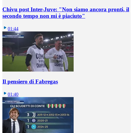
Chivu post Inter-Juve: "Non siamo ancora pronti, il
secondo tempo non mi è piaciuto"
01:44
Il pensiero di Fabregas
01:40