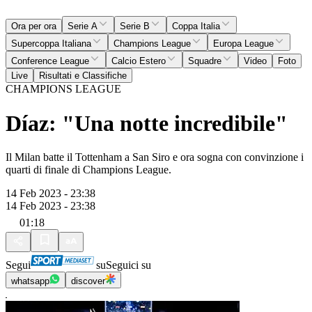
Ora per ora
Serie A
Serie B
Coppa Italia
Supercoppa Italiana
Champions League
Europa League
Conference League
Calcio Estero
Squadre
Video
Foto
Live
Risultati e Classifiche
CHAMPIONS LEAGUE
Díaz: "Una notte incredibile"
Il Milan batte il Tottenham a San Siro e ora sogna con convinzione i
quarti di finale di Champions League.
14 Feb 2023 - 23:38
14 Feb 2023 - 23:38
01:18
Segui
su
Seguici su
whatsapp
discover