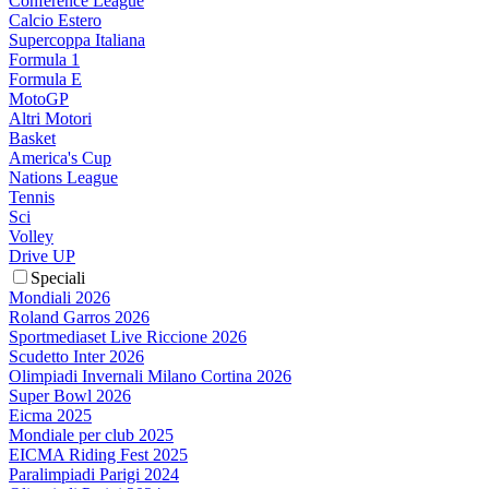
Conference League
Calcio Estero
Supercoppa Italiana
Formula 1
Formula E
MotoGP
Altri Motori
Basket
America's Cup
Nations League
Tennis
Sci
Volley
Drive UP
Speciali
Mondiali 2026
Roland Garros 2026
Sportmediaset Live Riccione 2026
Scudetto Inter 2026
Olimpiadi Invernali Milano Cortina 2026
Super Bowl 2026
Eicma 2025
Mondiale per club 2025
EICMA Riding Fest 2025
Paralimpiadi Parigi 2024