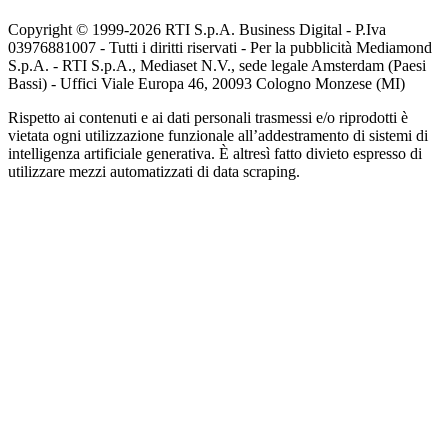
Copyright © 1999-
2026
RTI S.p.A. Business Digital - P.Iva
03976881007 - Tutti i diritti riservati - Per la pubblicità Mediamond
S.p.A. - RTI S.p.A., Mediaset N.V., sede legale Amsterdam (Paesi
Bassi) - Uffici Viale Europa 46, 20093 Cologno Monzese (MI)
Rispetto ai contenuti e ai dati personali trasmessi e/o riprodotti è
vietata ogni utilizzazione funzionale all’addestramento di sistemi di
intelligenza artificiale generativa. È altresì fatto divieto espresso di
utilizzare mezzi automatizzati di data scraping.