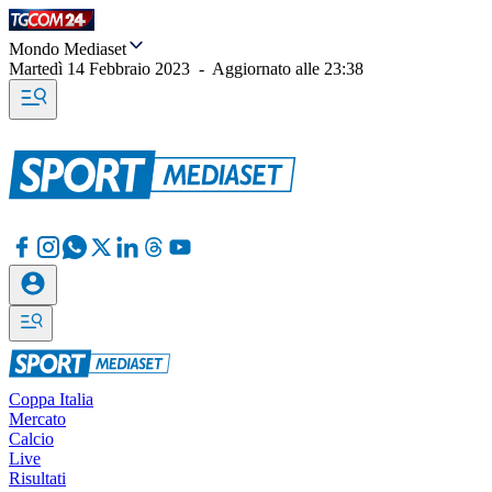
Mondo Mediaset
Martedì 14 Febbraio 2023
-
Aggiornato alle
23:38
Coppa Italia
Mercato
Calcio
Live
Risultati