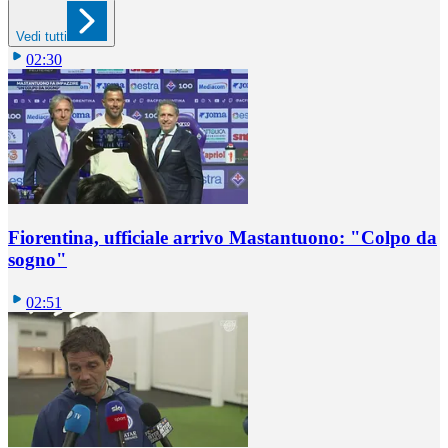
Vedi tutti
02:30
Fiorentina, ufficiale arrivo Mastantuono: "Colpo da
sogno"
02:51