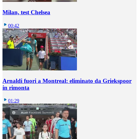
Milan, test Chelsea
00:42
Arnaldi fuori a Montreal: eliminato da Griekspoor
in rimonta
01:29