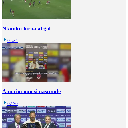
Nkunku torna al gol
01:34
Amorim non si nasconde
02:30