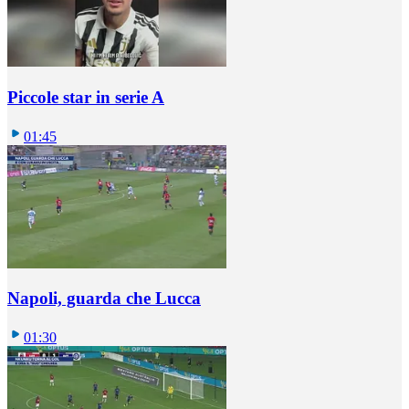
Piccole star in serie A
01:45
Napoli, guarda che Lucca
01:30