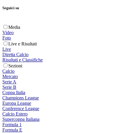
Seguici su
Media
Video
Foto
Live e Risultati
Live
Diretta Calcio
Risultati e Classifiche
Sezioni
Calcio
Mercato
Serie A
Serie B
Coppa Italia
Champions League
Europa League
Conference League
Calcio Estero
Supercoppa Italiana
Formula 1
Formula E