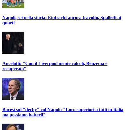
Napoli, sei nella storia: Eintracht ancora travolto, Spalletti ai
quarti
Ancelotti: "Con il Liverpool niente calcoli, Benzema è
recuperato"
Baresi sul "derby" col Napoli: "Loro superiori a tutti in Italia
ma possiamo batterli"