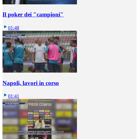
Il poker dei "campioni"
01:48
Napoli, lavori in corso
01:41