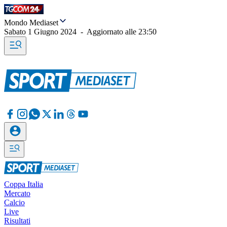
Mondo Mediaset
Sabato 1 Giugno 2024
-
Aggiornato alle
23:50
Coppa Italia
Mercato
Calcio
Live
Risultati