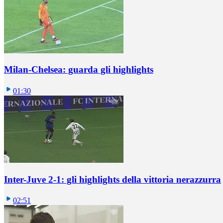
Milan-Chelsea: guarda gli highlights
01:30
Inter-Juve 2-1: gli highlights della vittoria nerazzurra
02:51