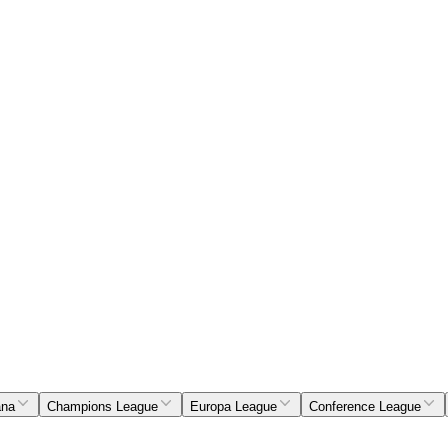
ana
Champions League
Europa League
Conference League