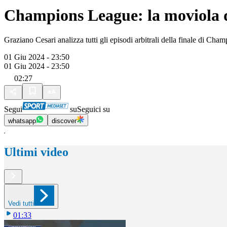
Champions League: la moviola d
Graziano Cesari analizza tutti gli episodi arbitrali della finale di 
01 Giu 2024 - 23:50
01 Giu 2024 - 23:50
02:27
Segui
su
Seguici su
whatsapp
discover
Ultimi video
Vedi tutti
01:33