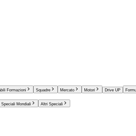
bili Formazioni
Squadre
Mercato
Motori
Drive UP
Formu
Speciali Mondiali
Altri Speciali