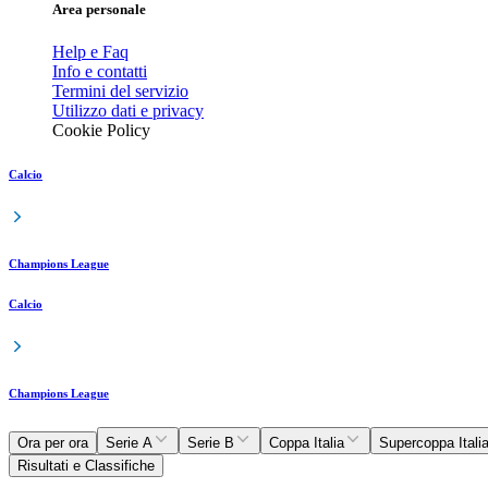
Area personale
Help e Faq
Info e contatti
Termini del servizio
Utilizzo dati e privacy
Cookie Policy
Calcio
Champions League
Calcio
Champions League
Ora per ora
Serie A
Serie B
Coppa Italia
Supercoppa Itali
Risultati e Classifiche