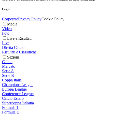
Legal
Corporate
Privacy Policy
Cookie Policy
Media
Video
Foto
Live e Risultati
Live
Diretta Calcio
Risultati e Classifiche
Sezioni
Calcio
Mercato
Serie A
Serie B
Coppa Italia
Champions League
Europa League
Conference League
Calcio Estero
Supercoppa Italiana
Formula 1
Formula E