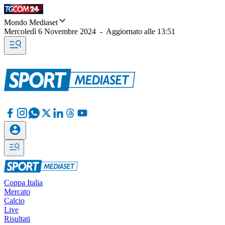
Mondo Mediaset
Mercoledì 6 Novembre 2024
-
Aggiornato alle
13:51
Coppa Italia
Mercato
Calcio
Live
Risultati