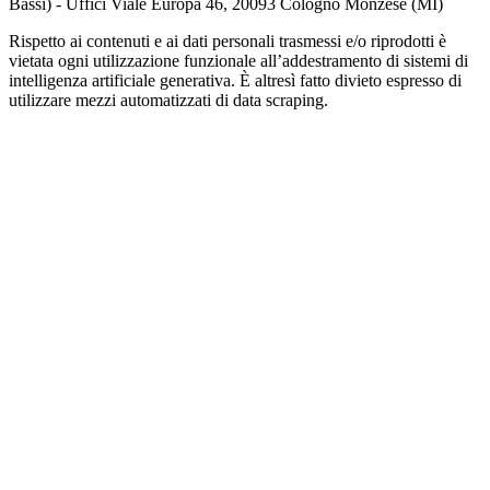
Bassi) - Uffici Viale Europa 46, 20093 Cologno Monzese (MI)
Rispetto ai contenuti e ai dati personali trasmessi e/o riprodotti è
vietata ogni utilizzazione funzionale all’addestramento di sistemi di
intelligenza artificiale generativa. È altresì fatto divieto espresso di
utilizzare mezzi automatizzati di data scraping.