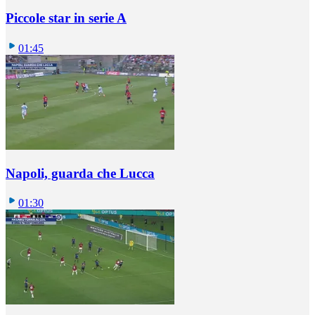
Piccole star in serie A
01:45
Napoli, guarda che Lucca
01:30