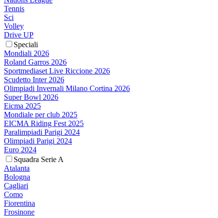
Tennis
Sci
Volley
Drive UP
Speciali
Mondiali 2026
Roland Garros 2026
Sportmediaset Live Riccione 2026
Scudetto Inter 2026
Olimpiadi Invernali Milano Cortina 2026
Super Bowl 2026
Eicma 2025
Mondiale per club 2025
EICMA Riding Fest 2025
Paralimpiadi Parigi 2024
Olimpiadi Parigi 2024
Euro 2024
Squadra Serie A
Atalanta
Bologna
Cagliari
Como
Fiorentina
Frosinone