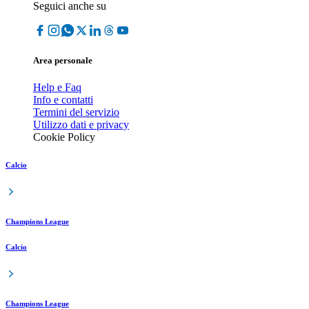
Seguici anche su
Area personale
Help e Faq
Info e contatti
Termini del servizio
Utilizzo dati e privacy
Cookie Policy
Calcio
Champions League
Calcio
Champions League