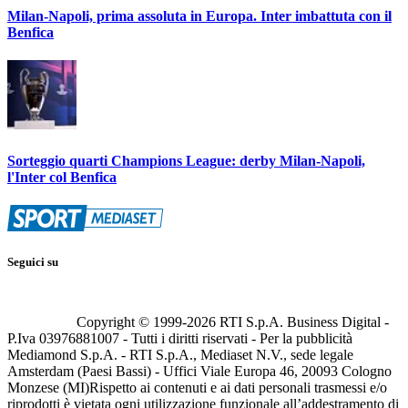
Milan-Napoli, prima assoluta in Europa. Inter imbattuta con il
Benfica
Sorteggio quarti Champions League: derby Milan-Napoli,
l'Inter col Benfica
Seguici su
Copyright © 1999-
2026
RTI S.p.A. Business Digital -
P.Iva 03976881007 - Tutti i diritti riservati - Per la pubblicità
Mediamond S.p.A. - RTI S.p.A., Mediaset N.V., sede legale
Amsterdam (Paesi Bassi) - Uffici Viale Europa 46, 20093 Cologno
Monzese (MI)
Rispetto ai contenuti e ai dati personali trasmessi e/o
riprodotti è vietata ogni utilizzazione funzionale all’addestramento di