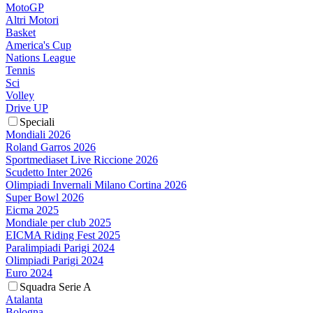
MotoGP
Altri Motori
Basket
America's Cup
Nations League
Tennis
Sci
Volley
Drive UP
Speciali
Mondiali 2026
Roland Garros 2026
Sportmediaset Live Riccione 2026
Scudetto Inter 2026
Olimpiadi Invernali Milano Cortina 2026
Super Bowl 2026
Eicma 2025
Mondiale per club 2025
EICMA Riding Fest 2025
Paralimpiadi Parigi 2024
Olimpiadi Parigi 2024
Euro 2024
Squadra Serie A
Atalanta
Bologna