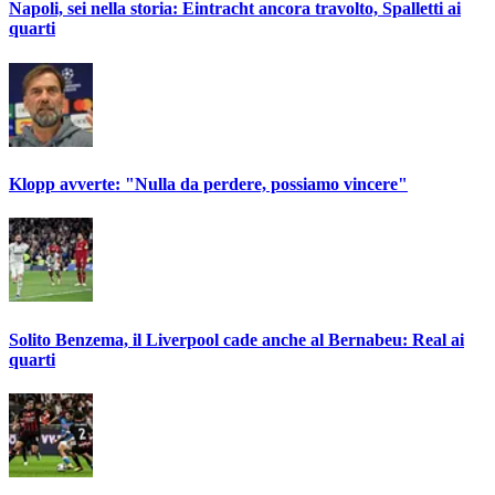
Napoli, sei nella storia: Eintracht ancora travolto, Spalletti ai
quarti
Klopp avverte: "Nulla da perdere, possiamo vincere"
Solito Benzema, il Liverpool cade anche al Bernabeu: Real ai
quarti