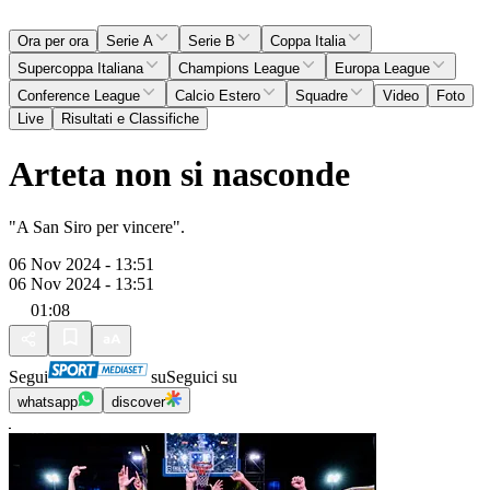
Ora per ora
Serie A
Serie B
Coppa Italia
Supercoppa Italiana
Champions League
Europa League
Conference League
Calcio Estero
Squadre
Video
Foto
Live
Risultati e Classifiche
Arteta non si nasconde
"A San Siro per vincere".
06 Nov 2024 - 13:51
06 Nov 2024 - 13:51
01:08
Segui
su
Seguici su
whatsapp
discover