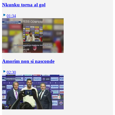
Nkunku torna al gol
01:34
Amorim non si nasconde
02:30