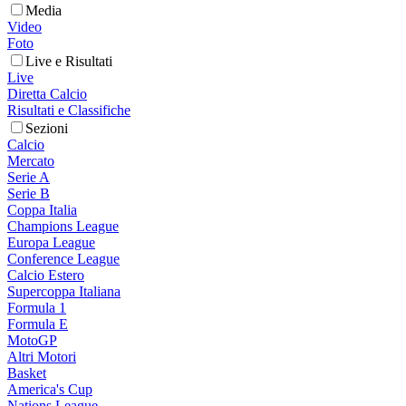
Media
Video
Foto
Live e Risultati
Live
Diretta Calcio
Risultati e Classifiche
Sezioni
Calcio
Mercato
Serie A
Serie B
Coppa Italia
Champions League
Europa League
Conference League
Calcio Estero
Supercoppa Italiana
Formula 1
Formula E
MotoGP
Altri Motori
Basket
America's Cup
Nations League