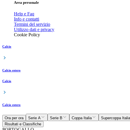
Area personale
Help e Faq
Info e contatti
Termini del servizio
Utilizzo dati e privacy
Cookie Policy
Calcio
Calcio estero
Calcio
Calcio estero
Ora per ora
Serie A
Serie B
Coppa Italia
Supercoppa Itali
Risultati e Classifiche
PORTOGALLO