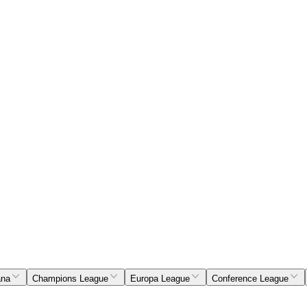
ana
Champions League
Europa League
Conference League