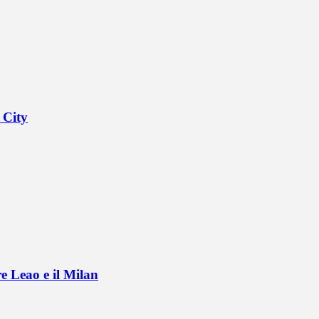
 City
e Leao e il Milan