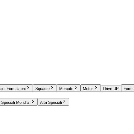
bili Formazioni
Squadre
Mercato
Motori
Drive UP
Formu
Speciali Mondiali
Altri Speciali