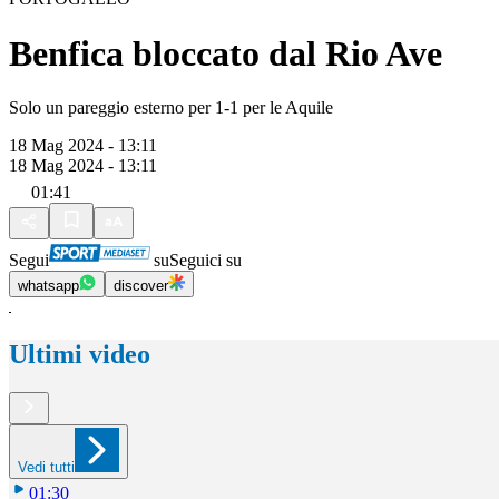
Benfica bloccato dal Rio Ave
Solo un pareggio esterno per 1-1 per le Aquile
18 Mag 2024 - 13:11
18 Mag 2024 - 13:11
01:41
Segui
su
Seguici su
whatsapp
discover
Ultimi video
Vedi tutti
01:30