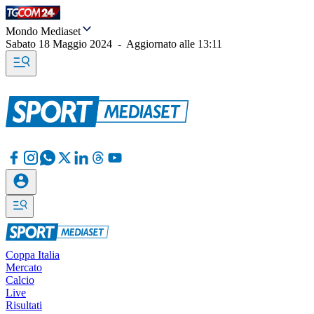
Mondo Mediaset
Sabato 18 Maggio 2024
-
Aggiornato alle
13:11
Coppa Italia
Mercato
Calcio
Live
Risultati