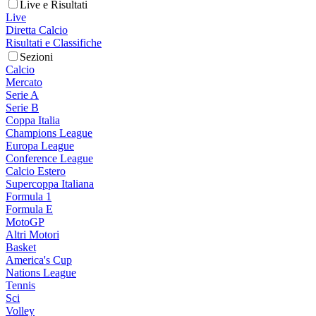
Live e Risultati
Live
Diretta Calcio
Risultati e Classifiche
Sezioni
Calcio
Mercato
Serie A
Serie B
Coppa Italia
Champions League
Europa League
Conference League
Calcio Estero
Supercoppa Italiana
Formula 1
Formula E
MotoGP
Altri Motori
Basket
America's Cup
Nations League
Tennis
Sci
Volley