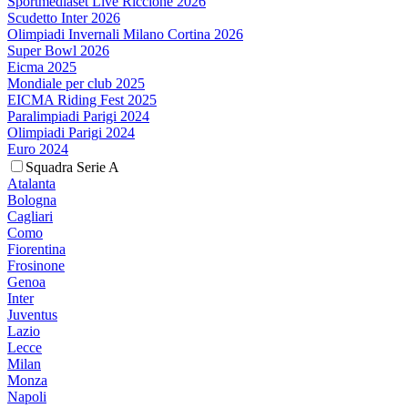
Sportmediaset Live Riccione 2026
Scudetto Inter 2026
Olimpiadi Invernali Milano Cortina 2026
Super Bowl 2026
Eicma 2025
Mondiale per club 2025
EICMA Riding Fest 2025
Paralimpiadi Parigi 2024
Olimpiadi Parigi 2024
Euro 2024
Squadra Serie A
Atalanta
Bologna
Cagliari
Como
Fiorentina
Frosinone
Genoa
Inter
Juventus
Lazio
Lecce
Milan
Monza
Napoli