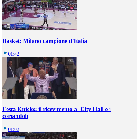
Basket: Milano campione d'Italia
01:42
Festa Knicks: il ricevimento al City Hall e i
coriandoli
01:02