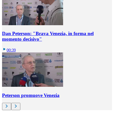
Dan Peterson: "Brava Venezia, in forma nel
momento decisivo"
00:39
Peterson promuove Venezia