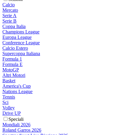
Calcio
Mercato
Serie A
Serie B
Coppa Italia
Champions League
Europa League
Conference League
Calcio Estero
Supercoppa Italiana
Formula 1
Formula E
MotoGP
Altri Motori
Basket
America's Cup
Nations League
Tennis
Sci
Volley
Drive UP
Speciali
Mondiali 2026
Roland Garros 2026