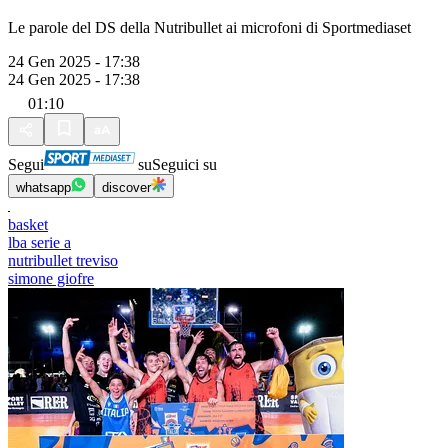
Le parole del DS della Nutribullet ai microfoni di Sportmediaset
24 Gen 2025 - 17:38
24 Gen 2025 - 17:38
01:10
Segui
su
Seguici su
whatsapp
discover
basket
lba serie a
nutribullet treviso
simone giofre