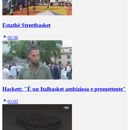
Estathè Streetbasket
02:36
Hackett: "È un Italbasket ambiziosa e promettente"
01:03