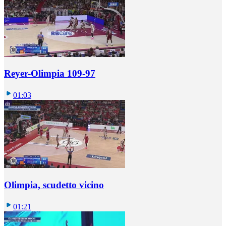
Reyer-Olimpia 109-97
01:03
Olimpia, scudetto vicino
01:21