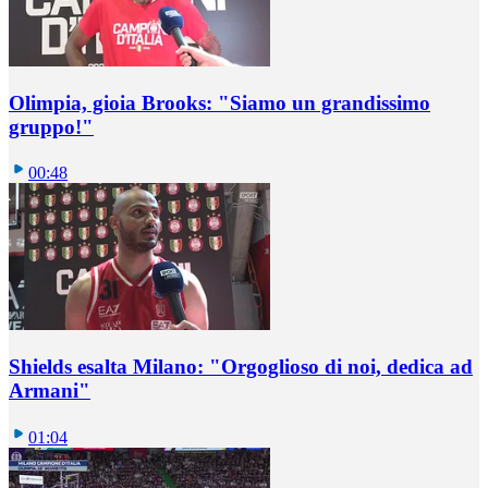
Olimpia, gioia Brooks: "Siamo un grandissimo
gruppo!"
00:48
Shields esalta Milano: "Orgoglioso di noi, dedica ad
Armani"
01:04