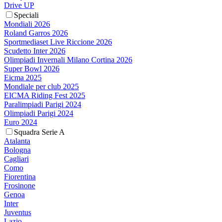
Drive UP
Speciali
Mondiali 2026
Roland Garros 2026
Sportmediaset Live Riccione 2026
Scudetto Inter 2026
Olimpiadi Invernali Milano Cortina 2026
Super Bowl 2026
Eicma 2025
Mondiale per club 2025
EICMA Riding Fest 2025
Paralimpiadi Parigi 2024
Olimpiadi Parigi 2024
Euro 2024
Squadra Serie A
Atalanta
Bologna
Cagliari
Como
Fiorentina
Frosinone
Genoa
Inter
Juventus
Lazio