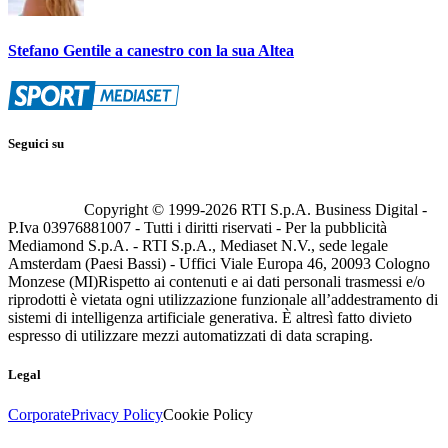
Stefano Gentile a canestro con la sua Altea
Seguici su
Copyright © 1999-
2026
RTI S.p.A. Business Digital -
P.Iva 03976881007 - Tutti i diritti riservati - Per la pubblicità
Mediamond S.p.A. - RTI S.p.A., Mediaset N.V., sede legale
Amsterdam (Paesi Bassi) - Uffici Viale Europa 46, 20093 Cologno
Monzese (MI)
Rispetto ai contenuti e ai dati personali trasmessi e/o
riprodotti è vietata ogni utilizzazione funzionale all’addestramento di
sistemi di intelligenza artificiale generativa. È altresì fatto divieto
espresso di utilizzare mezzi automatizzati di data scraping.
Legal
Corporate
Privacy Policy
Cookie Policy