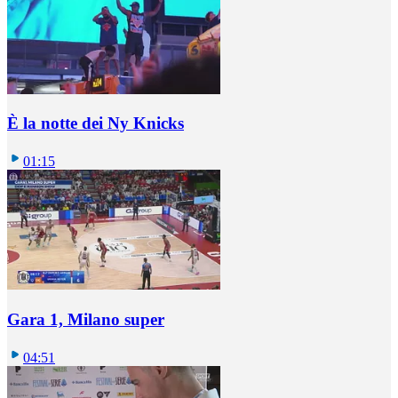
È la notte dei Ny Knicks
01:15
Gara 1, Milano super
04:51