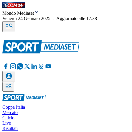
Mondo Mediaset
Venerdì 24 Gennaio 2025
-
Aggiornato alle
17:38
Coppa Italia
Mercato
Calcio
Live
Risultati