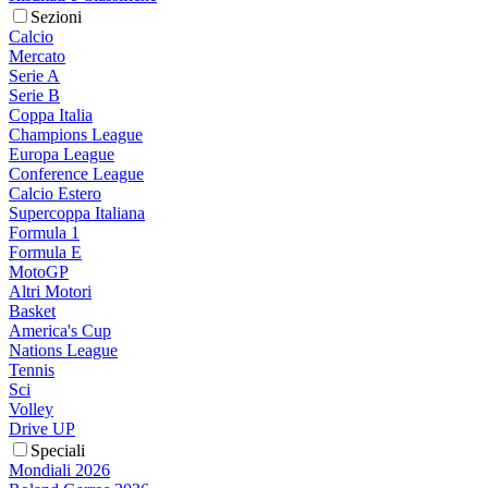
Sezioni
Calcio
Mercato
Serie A
Serie B
Coppa Italia
Champions League
Europa League
Conference League
Calcio Estero
Supercoppa Italiana
Formula 1
Formula E
MotoGP
Altri Motori
Basket
America's Cup
Nations League
Tennis
Sci
Volley
Drive UP
Speciali
Mondiali 2026