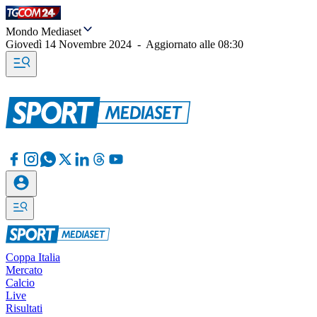
Mondo Mediaset
Giovedì 14 Novembre 2024
-
Aggiornato alle
08:30
Coppa Italia
Mercato
Calcio
Live
Risultati