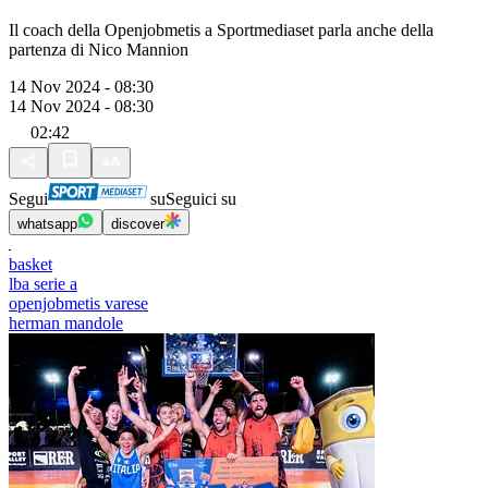
Il coach della Openjobmetis a Sportmediaset parla anche della
partenza di Nico Mannion
14 Nov 2024 - 08:30
14 Nov 2024 - 08:30
02:42
Segui
su
Seguici su
whatsapp
discover
basket
lba serie a
openjobmetis varese
herman mandole