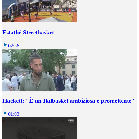
Estathè Streetbasket
02:36
Hackett: "È un Italbasket ambiziosa e promettente"
01:03