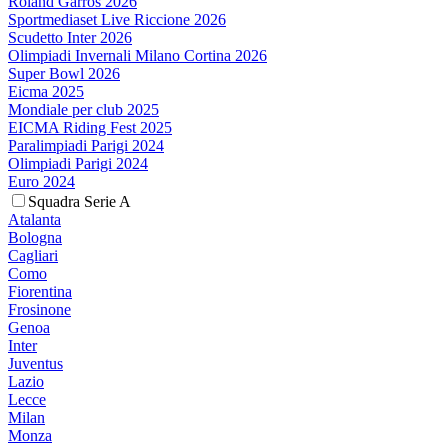
Roland Garros 2026
Sportmediaset Live Riccione 2026
Scudetto Inter 2026
Olimpiadi Invernali Milano Cortina 2026
Super Bowl 2026
Eicma 2025
Mondiale per club 2025
EICMA Riding Fest 2025
Paralimpiadi Parigi 2024
Olimpiadi Parigi 2024
Euro 2024
Squadra Serie A
Atalanta
Bologna
Cagliari
Como
Fiorentina
Frosinone
Genoa
Inter
Juventus
Lazio
Lecce
Milan
Monza