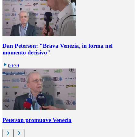
Dan Peterson: "Brava Venezia, in forma nel
momento decisivo"
00:39
Peterson promuove Venezia