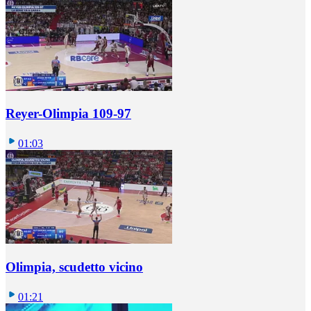
Reyer-Olimpia 109-97
01:03
Olimpia, scudetto vicino
01:21