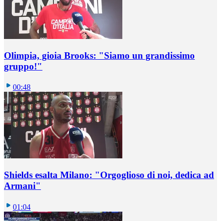
Olimpia, gioia Brooks: "Siamo un grandissimo
gruppo!"
00:48
Shields esalta Milano: "Orgoglioso di noi, dedica ad
Armani"
01:04