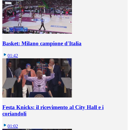
Basket: Milano campione d'Italia
01:42
Festa Knicks: il ricevimento al City Hall e i
coriandoli
01:02