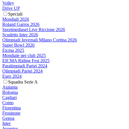
Volley
Drive UP
Speciali
Mondiali 2026
Roland Garros 2026
Sportmediaset Live Riccione 2026
Scudetto Inter 2026
Olimpiadi Invernali Milano Cortina 2026
Super Bowl 2026
Eicma 2025
Mondiale per club 2025
EICMA Riding Fest 2025
Paralimpiadi Parigi 2024
Olimpiadi Parigi 2024
Euro 2024
Squadra Serie A
Atalanta
Bologna
Cagliari
Como
Fiorentina
Frosinone
Genoa
Inter
Juventus