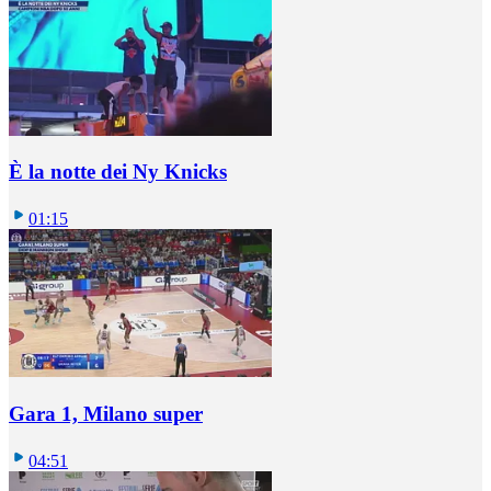
È la notte dei Ny Knicks
01:15
Gara 1, Milano super
04:51