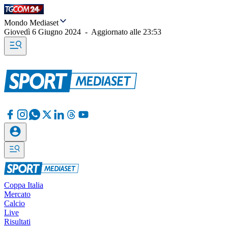
Mondo Mediaset
Giovedì 6 Giugno 2024
-
Aggiornato alle
23:53
Coppa Italia
Mercato
Calcio
Live
Risultati