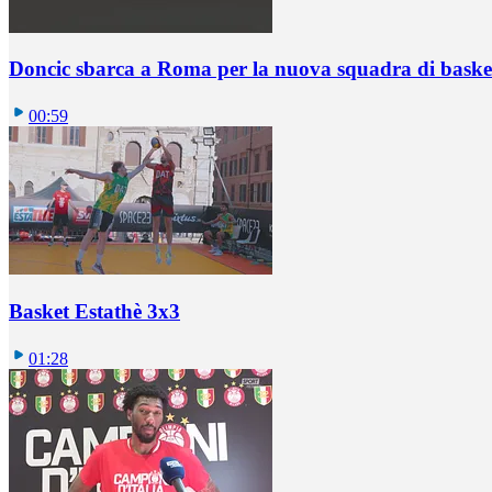
Doncic sbarca a Roma per la nuova squadra di basket
00:59
Basket Estathè 3x3
01:28