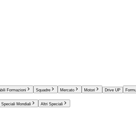
bili Formazioni
Squadre
Mercato
Motori
Drive UP
Formu
Speciali Mondiali
Altri Speciali