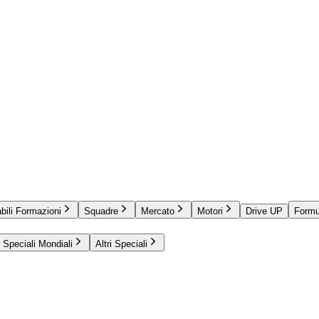
bili Formazioni
Squadre
Mercato
Motori
Drive UP
Formu
Speciali Mondiali
Altri Speciali