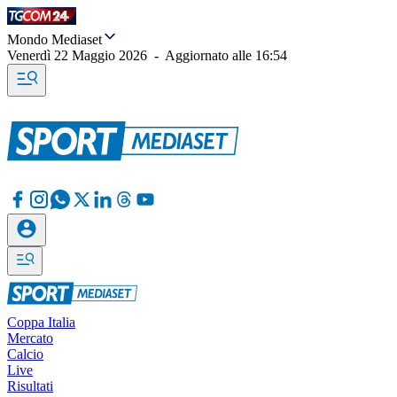
Mondo Mediaset
Venerdì 22 Maggio 2026
-
Aggiornato alle
16:54
Coppa Italia
Mercato
Calcio
Live
Risultati