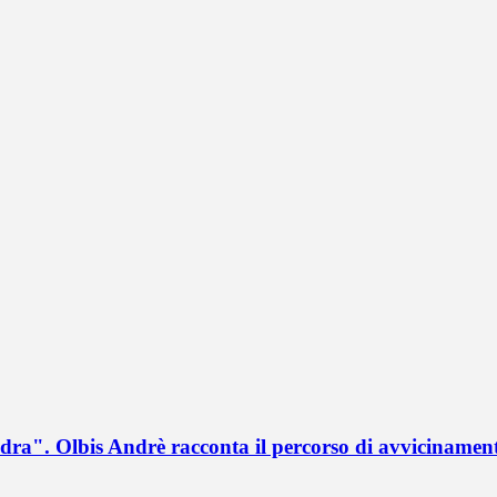
a". Olbis Andrè racconta il percorso di avvicinament