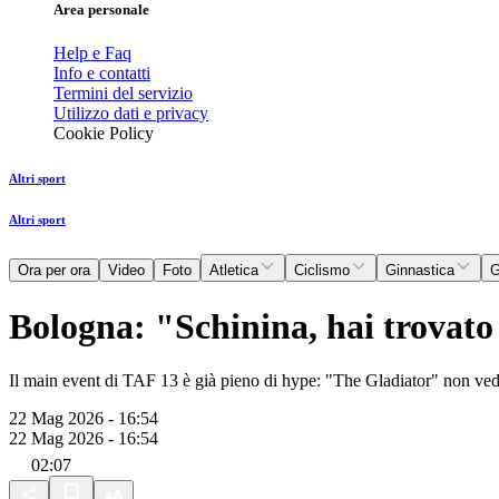
Area personale
Help e Faq
Info e contatti
Termini del servizio
Utilizzo dati e privacy
Cookie Policy
Altri sport
Altri sport
Ora per ora
Video
Foto
Atletica
Ciclismo
Ginnastica
G
Bologna: "Schinina, hai trovat
Il main event di TAF 13 è già pieno di hype: "The Gladiator" non vede l'
22 Mag 2026 - 16:54
22 Mag 2026 - 16:54
02:07