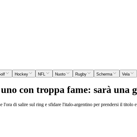
olf
Hockey
NFL
Nuoto
Rugby
Scherma
Vela
o uno con troppa fame: sarà una 
ora di salire sul ring e sfidare l'italo-argentino per prendersi il titolo