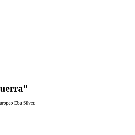
guerra"
 europeo Ebu Silver.