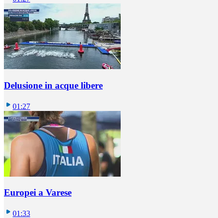
Delusione in acque libere
01:27
Europei a Varese
01:33