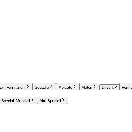
bili Formazioni
Squadre
Mercato
Motori
Drive UP
Formu
Speciali Mondiali
Altri Speciali