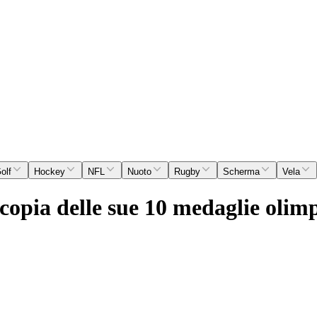
olf
Hockey
NFL
Nuoto
Rugby
Scherma
Vela
opia delle sue 10 medaglie olimpi