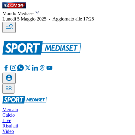
Mondo Mediaset
Lunedì 5 Maggio 2025
-
Aggiornato alle
17:25
Mercato
Calcio
Live
Risultati
Video