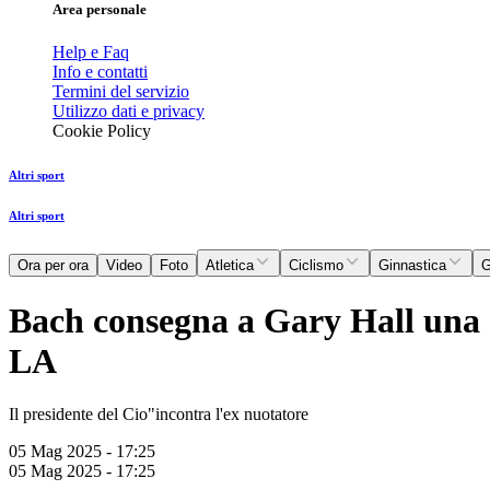
Area personale
Help e Faq
Info e contatti
Termini del servizio
Utilizzo dati e privacy
Cookie Policy
Altri sport
Altri sport
Ora per ora
Video
Foto
Atletica
Ciclismo
Ginnastica
G
Bach consegna a Gary Hall una c
LA
Il presidente del Cio"incontra l'ex nuotatore
05 Mag 2025 - 17:25
05 Mag 2025 - 17:25