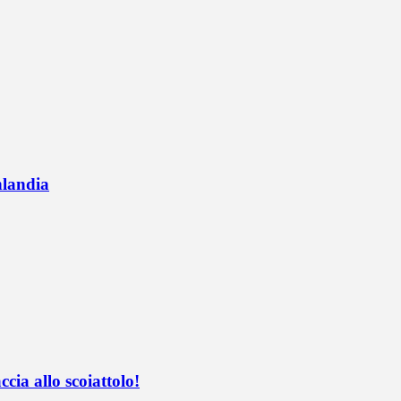
nlandia
ccia allo scoiattolo!