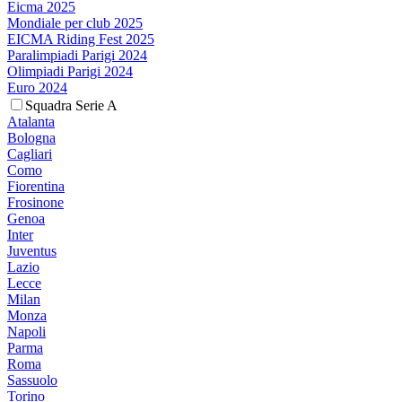
Eicma 2025
Mondiale per club 2025
EICMA Riding Fest 2025
Paralimpiadi Parigi 2024
Olimpiadi Parigi 2024
Euro 2024
Squadra Serie A
Atalanta
Bologna
Cagliari
Como
Fiorentina
Frosinone
Genoa
Inter
Juventus
Lazio
Lecce
Milan
Monza
Napoli
Parma
Roma
Sassuolo
Torino