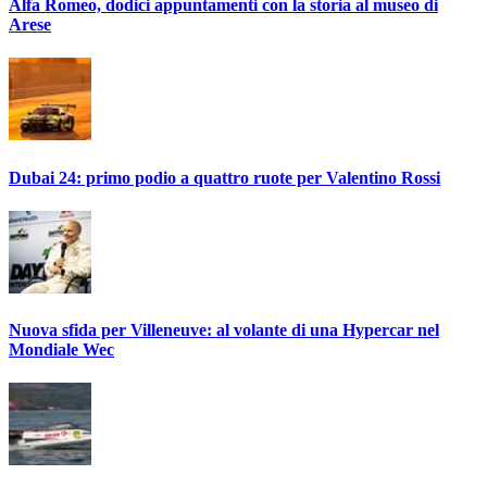
Alfa Romeo, dodici appuntamenti con la storia al museo di
Arese
Dubai 24: primo podio a quattro ruote per Valentino Rossi
Nuova sfida per Villeneuve: al volante di una Hypercar nel
Mondiale Wec