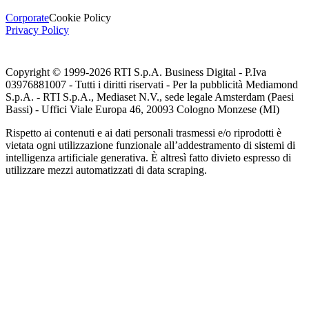
Corporate
Cookie Policy
Privacy Policy
Copyright © 1999-
2026
RTI S.p.A. Business Digital - P.Iva
03976881007 - Tutti i diritti riservati - Per la pubblicità Mediamond
S.p.A. - RTI S.p.A., Mediaset N.V., sede legale Amsterdam (Paesi
Bassi) - Uffici Viale Europa 46, 20093 Cologno Monzese (MI)
Rispetto ai contenuti e ai dati personali trasmessi e/o riprodotti è
vietata ogni utilizzazione funzionale all’addestramento di sistemi di
intelligenza artificiale generativa. È altresì fatto divieto espresso di
utilizzare mezzi automatizzati di data scraping.