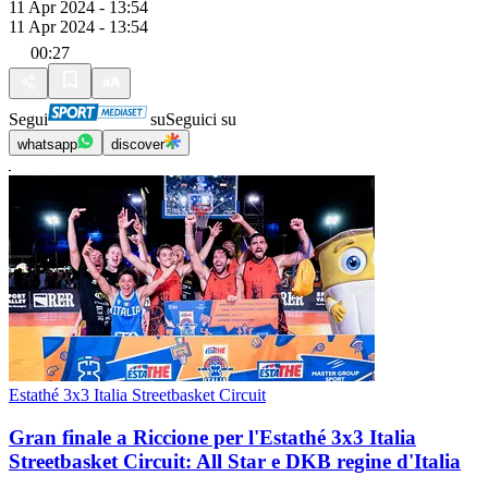
11 Apr 2024 - 13:54
11 Apr 2024 - 13:54
00:27
Segui
su
Seguici su
whatsapp
discover
Estathé 3x3 Italia Streetbasket Circuit
Gran finale a Riccione per l'Estathé 3x3 Italia
Streetbasket Circuit: All Star e DKB regine d'Italia