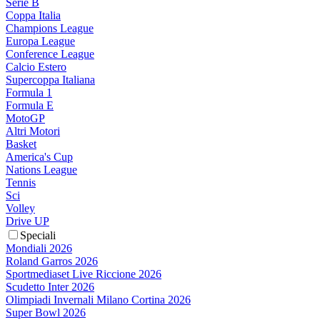
Serie B
Coppa Italia
Champions League
Europa League
Conference League
Calcio Estero
Supercoppa Italiana
Formula 1
Formula E
MotoGP
Altri Motori
Basket
America's Cup
Nations League
Tennis
Sci
Volley
Drive UP
Speciali
Mondiali 2026
Roland Garros 2026
Sportmediaset Live Riccione 2026
Scudetto Inter 2026
Olimpiadi Invernali Milano Cortina 2026
Super Bowl 2026