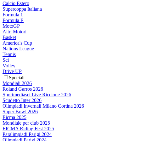
Calcio Estero
Supercoppa Italiana
Formula 1
Formula E
MotoGP
Altri Motori
Basket
America's Cup
Nations League
Tennis
Sci
Volley
Drive UP
Speciali
Mondiali 2026
Roland Garros 2026
Sportmediaset Live Riccione 2026
Scudetto Inter 2026
Olimpiadi Invernali Milano Cortina 2026
Super Bowl 2026
Eicma 2025
Mondiale per club 2025
EICMA Riding Fest 2025
Paralimpiadi Parigi 2024
Olimpiadi Parigi 2024