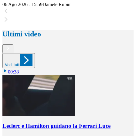
06 Ago 2026 - 15:59
Daniele Rubini
Ultimi video
Vedi tutti
00:38
Leclerc e Hamilton guidano la Ferrari Luce