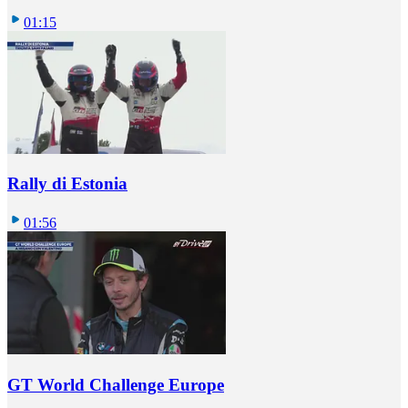
01:15
Rally di Estonia
01:56
GT World Challenge Europe