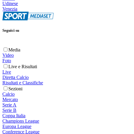
Udinese
Venezia
Seguici su
Media
Video
Foto
Live e Risultati
Live
Diretta Calcio
Risultati e Classifiche
Sezioni
Calcio
Mercato
Serie A
Serie B
Coppa Italia
Champions League
Europa League
Conference League