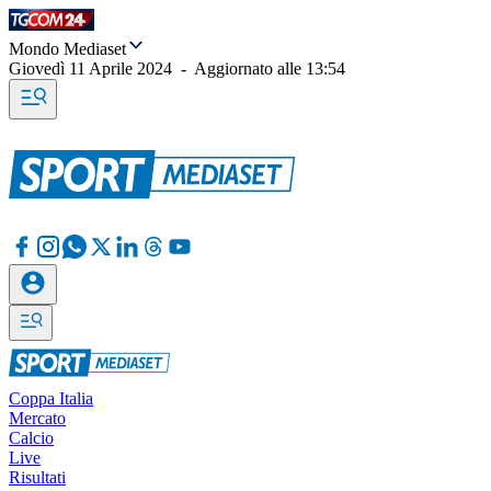
Mondo Mediaset
Giovedì 11 Aprile 2024
-
Aggiornato alle
13:54
Coppa Italia
Mercato
Calcio
Live
Risultati