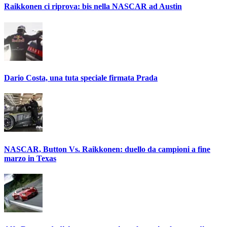
Raikkonen ci riprova: bis nella NASCAR ad Austin
Dario Costa, una tuta speciale firmata Prada
NASCAR, Button Vs. Raikkonen: duello da campioni a fine
marzo in Texas