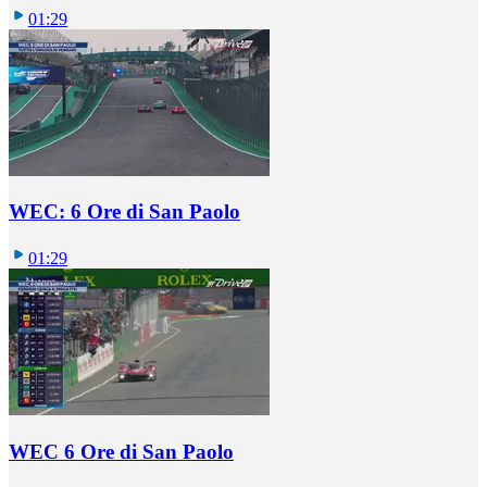
01:29
WEC: 6 Ore di San Paolo
01:29
WEC 6 Ore di San Paolo