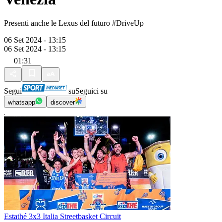
Presenti anche le Lexus del futuro #DriveUp
06 Set 2024 - 13:15
06 Set 2024 - 13:15
01:31
Segui
su
Seguici su
whatsapp
discover
Estathé 3x3 Italia Streetbasket Circuit