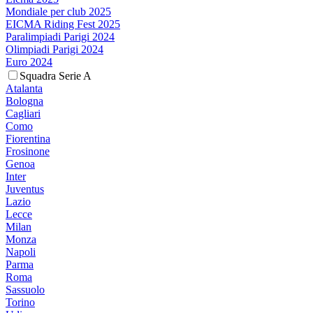
Mondiale per club 2025
EICMA Riding Fest 2025
Paralimpiadi Parigi 2024
Olimpiadi Parigi 2024
Euro 2024
Squadra Serie A
Atalanta
Bologna
Cagliari
Como
Fiorentina
Frosinone
Genoa
Inter
Juventus
Lazio
Lecce
Milan
Monza
Napoli
Parma
Roma
Sassuolo
Torino