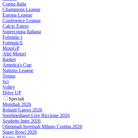
Coppa Italia
Champions League
Europa League
Conference League
Calcio Estero
Supercoppa Italiana
Formula 1
Formula E
MotoGP
Altri Motori
Basket
America's Cup
Nations League
Tennis
Sci
Volley
Drive UP
Speciali
Mondiali 2026
Roland Garros 2026
Sportmediaset Live Riccione 2026
Scudetto Inter 2026
Olimpiadi Invernali Milano Cortina 2026
Super Bowl 2026
Eicma 2025