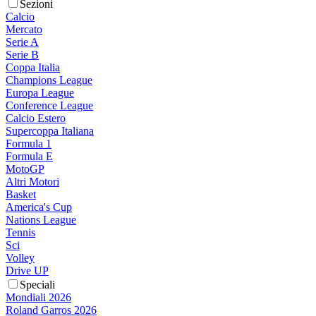
Sezioni
Calcio
Mercato
Serie A
Serie B
Coppa Italia
Champions League
Europa League
Conference League
Calcio Estero
Supercoppa Italiana
Formula 1
Formula E
MotoGP
Altri Motori
Basket
America's Cup
Nations League
Tennis
Sci
Volley
Drive UP
Speciali
Mondiali 2026
Roland Garros 2026