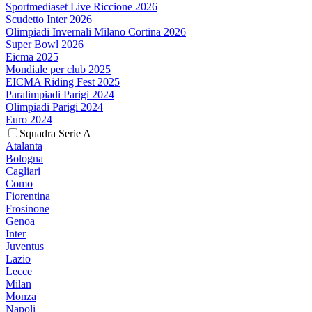
Sportmediaset Live Riccione 2026
Scudetto Inter 2026
Olimpiadi Invernali Milano Cortina 2026
Super Bowl 2026
Eicma 2025
Mondiale per club 2025
EICMA Riding Fest 2025
Paralimpiadi Parigi 2024
Olimpiadi Parigi 2024
Euro 2024
Squadra Serie A
Atalanta
Bologna
Cagliari
Como
Fiorentina
Frosinone
Genoa
Inter
Juventus
Lazio
Lecce
Milan
Monza
Napoli