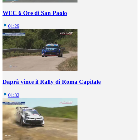
WEC 6 Ore di San Paolo
01:29
Daprà vince il Rally di Roma Capitale
01:32