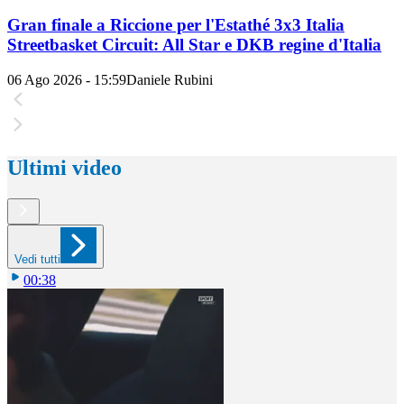
Gran finale a Riccione per l'Estathé 3x3 Italia
Streetbasket Circuit: All Star e DKB regine d'Italia
06 Ago 2026 - 15:59
Daniele Rubini
Ultimi video
Vedi tutti
00:38