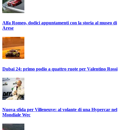
Alfa Romeo, dodici appuntamenti con la storia al museo di
Arese
Dubai 24: primo podio a quattro ruote per Valentino Rossi
Nuova sfida per Villeneuve: al volante di una Hypercar nel
Mondiale Wec