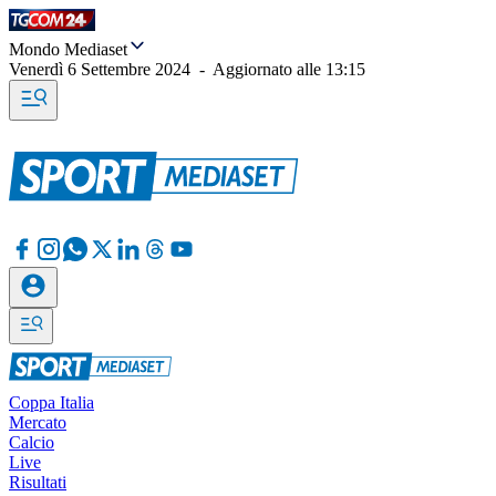
Mondo Mediaset
Venerdì 6 Settembre 2024
-
Aggiornato alle
13:15
Coppa Italia
Mercato
Calcio
Live
Risultati