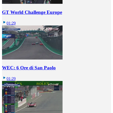
GT World Challenge Europe
01:29
WEC: 6 Ore di San Paolo
01:29