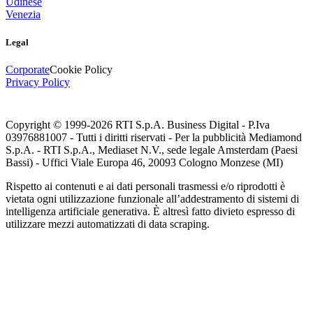
Udinese
Venezia
Legal
Corporate
Cookie Policy
Privacy Policy
Copyright © 1999-
2026
RTI S.p.A. Business Digital - P.Iva
03976881007 - Tutti i diritti riservati - Per la pubblicità Mediamond
S.p.A. - RTI S.p.A., Mediaset N.V., sede legale Amsterdam (Paesi
Bassi) - Uffici Viale Europa 46, 20093 Cologno Monzese (MI)
Rispetto ai contenuti e ai dati personali trasmessi e/o riprodotti è
vietata ogni utilizzazione funzionale all’addestramento di sistemi di
intelligenza artificiale generativa. È altresì fatto divieto espresso di
utilizzare mezzi automatizzati di data scraping.