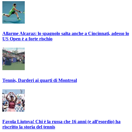
Allarme Alcaraz: lo spagnolo salta anche a Cincinnati, adesso lo
US Open è a forte rischio
Tennis, Darderi ai quarti di Montreal
Favola Liutova! Chi è la russa che 16 anni (e all’esordio) ha
riscritto la storia del tennis