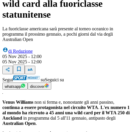
wild card alla fuoriclasse
statunitense
La fuoriclasse americana sarà presente al torneo oceanico in
programma il prossimo gennaio, a pochi giorni dal via degli
Australian Open
di
Redazione
05 Nov 2025 - 12:00
05 Nov 2025 - 12:00
Segui
su
Seguici su
whatsapp
discover
Venus Williams
non si ferma e, nonostante gli anni passino,
continua a essere protagonista nel circuito WTA
.
L'ex numero 1
al mondo ha ricevuto a 45 anni una wild card per il WTA 250 di
Auckland
in programma dal 5 all'11 gennaio, antipasto degli
Australian Open
.