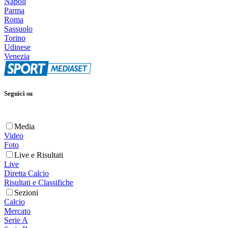
Napoli
Parma
Roma
Sassuolo
Torino
Udinese
Venezia
Seguici su
Media
Video
Foto
Live e Risultati
Live
Diretta Calcio
Risultati e Classifiche
Sezioni
Calcio
Mercato
Serie A