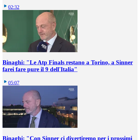
02:32
Binaghi: "Le Atp Finals restano a Torino, a Sinner
farei fare pure il 9 dell'Italia"
05:07
Binaghi: "Con Sinner ci divertiremo per i prossimi