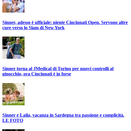
Sinner, adesso è ufficiale: niente Cincinnati Open. Servono altre
cure verso lo Slam di New York
Sinner torna al JMedical di Torino per nuovi controlli al
ginocchio, ora Cincinnati è in forse
Sinner e Laila, vacanza in Sardegna tra passione e complicità.
LE FOTO