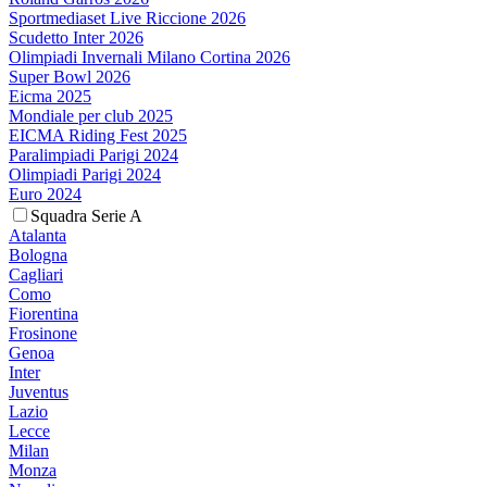
Sportmediaset Live Riccione 2026
Scudetto Inter 2026
Olimpiadi Invernali Milano Cortina 2026
Super Bowl 2026
Eicma 2025
Mondiale per club 2025
EICMA Riding Fest 2025
Paralimpiadi Parigi 2024
Olimpiadi Parigi 2024
Euro 2024
Squadra Serie A
Atalanta
Bologna
Cagliari
Como
Fiorentina
Frosinone
Genoa
Inter
Juventus
Lazio
Lecce
Milan
Monza