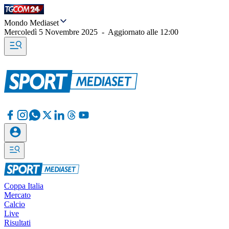
Mondo Mediaset
Mercoledì 5 Novembre 2025
-
Aggiornato alle
12:00
Coppa Italia
Mercato
Calcio
Live
Risultati