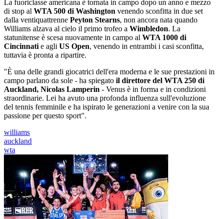
La fuoriclasse americana è tornata in campo dopo un anno e mezzo
di stop al
WTA 500 di Washington
venendo sconfitta in due set
dalla ventiquattrenne
Peyton Stearns
, non ancora nata quando
Williams alzava al cielo il primo trofeo a
Wimbledon
. La
statunitense è scesa nuovamente in campo al
WTA 1000 di
Cincinnati
e agli
US Open
, venendo in entrambi i casi sconfitta,
tuttavia è pronta a ripartire.
"È una delle grandi giocatrici dell'era moderna e le sue prestazioni in
campo parlano da sole - ha spiegato
il direttore del WTA 250 di
Auckland, Nicolas Lamperin
- Venus è in forma e in condizioni
straordinarie. Lei ha avuto una profonda influenza sull'evoluzione
del tennis femminile e ha ispirato le generazioni a venire con la sua
passione per questo sport".
williams
auckland
wta