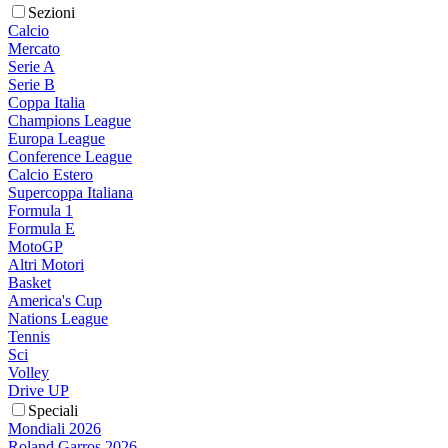
Sezioni
Calcio
Mercato
Serie A
Serie B
Coppa Italia
Champions League
Europa League
Conference League
Calcio Estero
Supercoppa Italiana
Formula 1
Formula E
MotoGP
Altri Motori
Basket
America's Cup
Nations League
Tennis
Sci
Volley
Drive UP
Speciali
Mondiali 2026
Roland Garros 2026