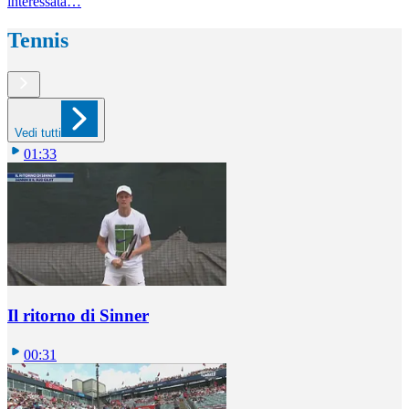
interessata…
Tennis
Vedi tutti
01:33
Il ritorno di Sinner
00:31