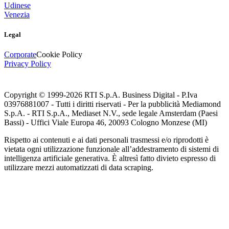
Udinese
Venezia
Legal
Corporate
Cookie Policy
Privacy Policy
Copyright © 1999-
2026
RTI S.p.A. Business Digital - P.Iva
03976881007 - Tutti i diritti riservati - Per la pubblicità Mediamond
S.p.A. - RTI S.p.A., Mediaset N.V., sede legale Amsterdam (Paesi
Bassi) - Uffici Viale Europa 46, 20093 Cologno Monzese (MI)
Rispetto ai contenuti e ai dati personali trasmessi e/o riprodotti è
vietata ogni utilizzazione funzionale all’addestramento di sistemi di
intelligenza artificiale generativa. È altresì fatto divieto espresso di
utilizzare mezzi automatizzati di data scraping.