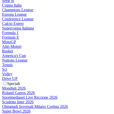
Serie B
Coppa Italia
Champions League
Europa League
Conference League
Calcio Estero
Supercoppa Italiana
Formula 1
Formula E
MotoGP
Altri Motori
Basket
America's Cup
Nations League
Tennis
Sci
Volley
Drive UP
Speciali
Mondiali 2026
Roland Garros 2026
Sportmediaset Live Riccione 2026
Scudetto Inter 2026
Olimpiadi Invernali Milano Cortina 2026
Super Bowl 2026