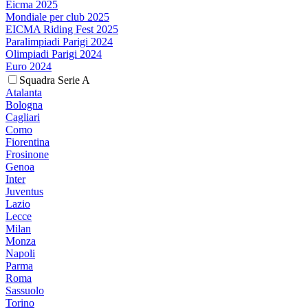
Eicma 2025
Mondiale per club 2025
EICMA Riding Fest 2025
Paralimpiadi Parigi 2024
Olimpiadi Parigi 2024
Euro 2024
Squadra Serie A
Atalanta
Bologna
Cagliari
Como
Fiorentina
Frosinone
Genoa
Inter
Juventus
Lazio
Lecce
Milan
Monza
Napoli
Parma
Roma
Sassuolo
Torino