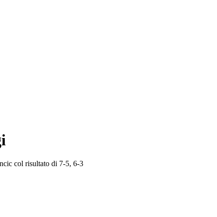
i
cic col risultato di 7-5, 6-3