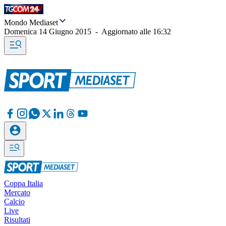
Mondo Mediaset
Domenica 14 Giugno 2015
-
Aggiornato alle
16:32
Coppa Italia
Mercato
Calcio
Live
Risultati