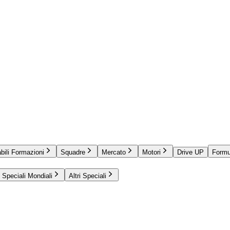
bili Formazioni
Squadre
Mercato
Motori
Drive UP
Formu
Speciali Mondiali
Altri Speciali