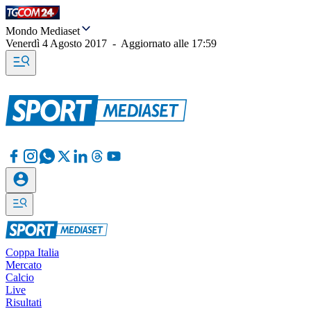
Mondo Mediaset
Venerdì 4 Agosto 2017
-
Aggiornato alle
17:59
Coppa Italia
Mercato
Calcio
Live
Risultati