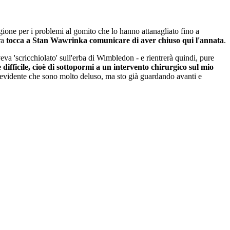
gione per i problemi al gomito che lo hanno attanagliato fino a
ra
tocca a Stan Wawrinka comunicare di aver chiuso qui l'annata
.
eva 'scricchiolato' sull'erba di Wimbledon - e rientrerà quindi, pure
ifficile, cioè di sottopormi a un intervento chirurgico sul mio
È evidente che sono molto deluso, ma sto già guardando avanti e