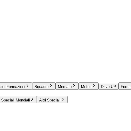
bili Formazioni
Squadre
Mercato
Motori
Drive UP
Formu
Speciali Mondiali
Altri Speciali