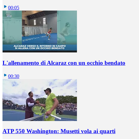
00:05
L'allenamento di Alcaraz con un occhio bendato
00:30
ATP 550 Washington: Musetti vola ai quarti