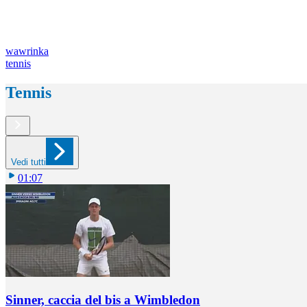
wawrinka
tennis
Tennis
Vedi tutti
01:07
Sinner, caccia del bis a Wimbledon