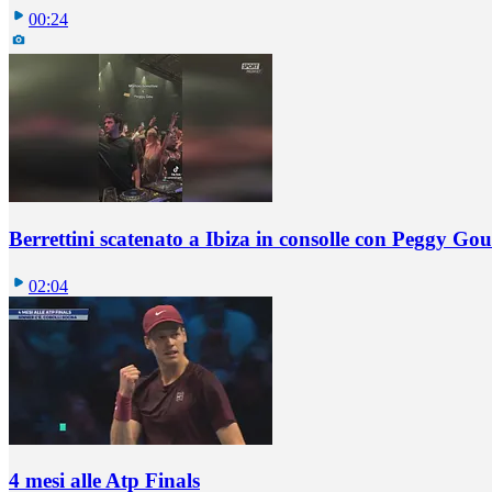
00:24
Berrettini scatenato a Ibiza in consolle con Peggy Gou
02:04
4 mesi alle Atp Finals