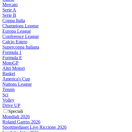
Mercato
Serie A
Serie B
Coppa Italia
Champions League
Europa League
Conference League
Calcio Estero
Supercoppa Italiana
Formula 1
Formula E
MotoGP
Altri Motori
Basket
America's Cup
Nations League
Tennis
Sci
Volley
Drive UP
Speciali
Mondiali 2026
Roland Garros 2026
Sportmediaset Live Riccione 2026