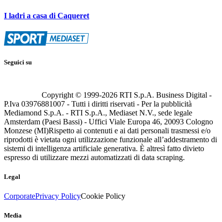
I ladri a casa di Caqueret
Seguici su
Copyright © 1999-
2026
RTI S.p.A. Business Digital -
P.Iva 03976881007 - Tutti i diritti riservati - Per la pubblicità
Mediamond S.p.A. - RTI S.p.A., Mediaset N.V., sede legale
Amsterdam (Paesi Bassi) - Uffici Viale Europa 46, 20093 Cologno
Monzese (MI)
Rispetto ai contenuti e ai dati personali trasmessi e/o
riprodotti è vietata ogni utilizzazione funzionale all’addestramento di
sistemi di intelligenza artificiale generativa. È altresì fatto divieto
espresso di utilizzare mezzi automatizzati di data scraping.
Legal
Corporate
Privacy Policy
Cookie Policy
Media