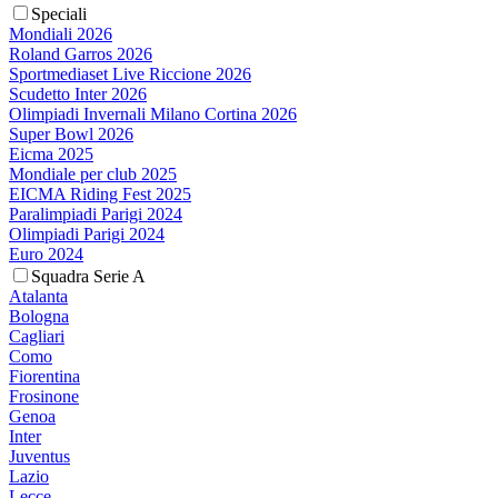
Speciali
Mondiali 2026
Roland Garros 2026
Sportmediaset Live Riccione 2026
Scudetto Inter 2026
Olimpiadi Invernali Milano Cortina 2026
Super Bowl 2026
Eicma 2025
Mondiale per club 2025
EICMA Riding Fest 2025
Paralimpiadi Parigi 2024
Olimpiadi Parigi 2024
Euro 2024
Squadra Serie A
Atalanta
Bologna
Cagliari
Como
Fiorentina
Frosinone
Genoa
Inter
Juventus
Lazio
Lecce