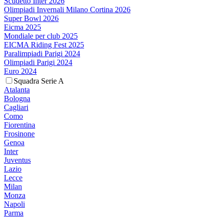
Scudetto Inter 2026
Olimpiadi Invernali Milano Cortina 2026
Super Bowl 2026
Eicma 2025
Mondiale per club 2025
EICMA Riding Fest 2025
Paralimpiadi Parigi 2024
Olimpiadi Parigi 2024
Euro 2024
Squadra Serie A
Atalanta
Bologna
Cagliari
Como
Fiorentina
Frosinone
Genoa
Inter
Juventus
Lazio
Lecce
Milan
Monza
Napoli
Parma