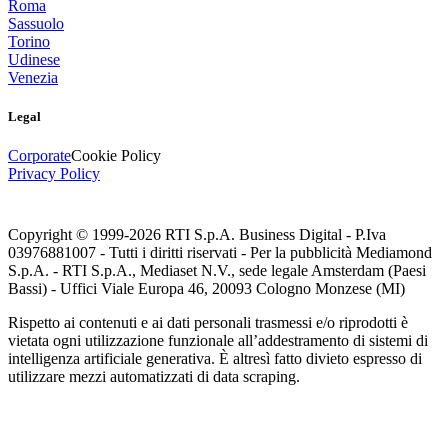
Roma
Sassuolo
Torino
Udinese
Venezia
Legal
Corporate
Cookie Policy
Privacy Policy
Copyright © 1999-
2026
RTI S.p.A. Business Digital - P.Iva
03976881007 - Tutti i diritti riservati - Per la pubblicità Mediamond
S.p.A. - RTI S.p.A., Mediaset N.V., sede legale Amsterdam (Paesi
Bassi) - Uffici Viale Europa 46, 20093 Cologno Monzese (MI)
Rispetto ai contenuti e ai dati personali trasmessi e/o riprodotti è
vietata ogni utilizzazione funzionale all’addestramento di sistemi di
intelligenza artificiale generativa. È altresì fatto divieto espresso di
utilizzare mezzi automatizzati di data scraping.