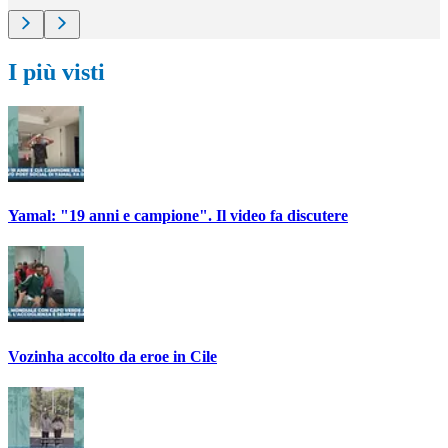
I più visti
Yamal: "19 anni e campione". Il video fa discutere
Vozinha accolto da eroe in Cile