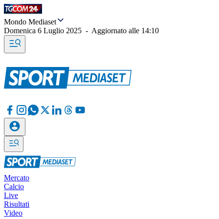
Mondo Mediaset
Domenica 6 Luglio 2025
-
Aggiornato alle
14:10
Mercato
Calcio
Live
Risultati
Video