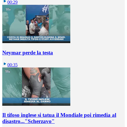
00:29
Neymar perde la testa
00:35
Il tifoso inglese si tatua il Mondiale poi rimedia al
disastro..."Scherzavo"