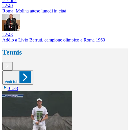
la storia
22:49
Roma, Molina atteso lunedì in città
22:43
Addio a Livio Berruti, campione olimpico a Roma 1960
Tennis
Vedi tutti
01:33