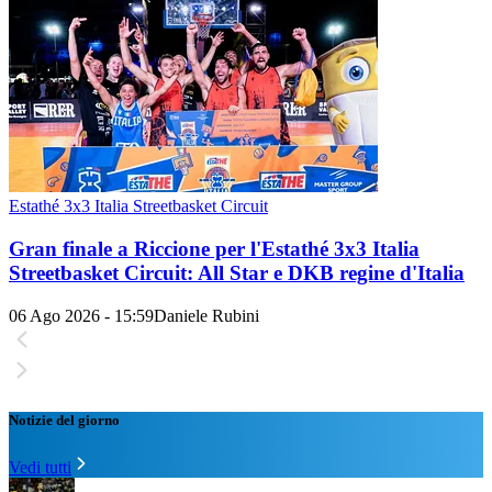
Estathé 3x3 Italia Streetbasket Circuit
Gran finale a Riccione per l'Estathé 3x3 Italia
Streetbasket Circuit: All Star e DKB regine d'Italia
06 Ago 2026 - 15:59
Daniele Rubini
Notizie del giorno
Vedi tutti