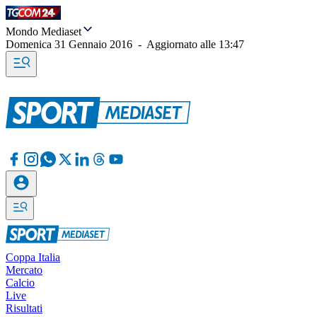
Mondo Mediaset
Domenica 31 Gennaio 2016
-
Aggiornato alle
13:47
Coppa Italia
Mercato
Calcio
Live
Risultati