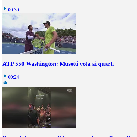
00:30
ATP 550 Washington: Musetti vola ai quarti
00:24