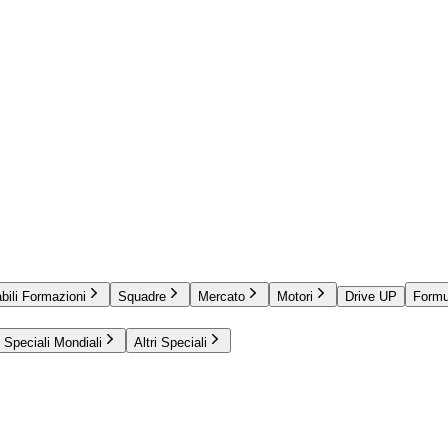
bili Formazioni
Squadre
Mercato
Motori
Drive UP
Formu
Speciali Mondiali
Altri Speciali