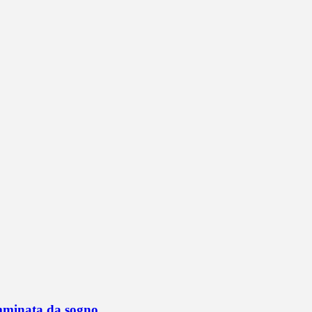
mminata da sogno