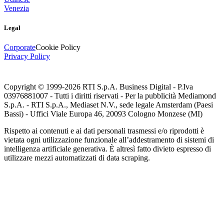
Venezia
Legal
Corporate
Cookie Policy
Privacy Policy
Copyright © 1999-
2026
RTI S.p.A. Business Digital - P.Iva
03976881007 - Tutti i diritti riservati - Per la pubblicità Mediamond
S.p.A. - RTI S.p.A., Mediaset N.V., sede legale Amsterdam (Paesi
Bassi) - Uffici Viale Europa 46, 20093 Cologno Monzese (MI)
Rispetto ai contenuti e ai dati personali trasmessi e/o riprodotti è
vietata ogni utilizzazione funzionale all’addestramento di sistemi di
intelligenza artificiale generativa. È altresì fatto divieto espresso di
utilizzare mezzi automatizzati di data scraping.