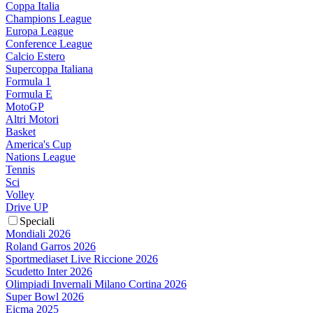
Coppa Italia
Champions League
Europa League
Conference League
Calcio Estero
Supercoppa Italiana
Formula 1
Formula E
MotoGP
Altri Motori
Basket
America's Cup
Nations League
Tennis
Sci
Volley
Drive UP
Speciali
Mondiali 2026
Roland Garros 2026
Sportmediaset Live Riccione 2026
Scudetto Inter 2026
Olimpiadi Invernali Milano Cortina 2026
Super Bowl 2026
Eicma 2025