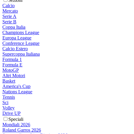
Sezioni
Calcio
Mercato
Serie A
Serie B
Coppa Italia
Champions League
Europa League
Conference League
Calcio Estero
Supercoppa Italiana
Formula 1
Formula E
MotoGP
Altri Motori
Basket
America's Cup
Nations League
Tennis
Sci
Volley
Drive UP
Speciali
Mondiali 2026
Roland Garros 2026