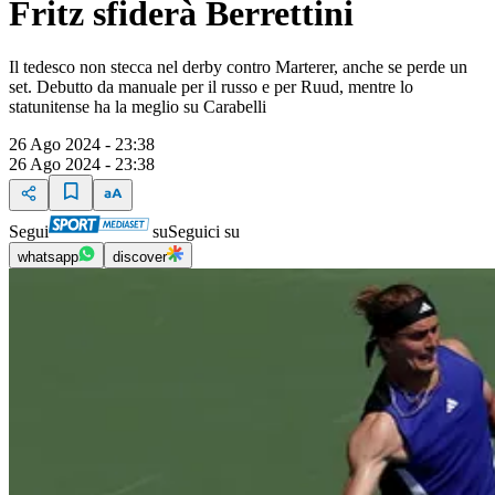
Fritz sfiderà Berrettini
Il tedesco non stecca nel derby contro Marterer, anche se perde un
set. Debutto da manuale per il russo e per Ruud, mentre lo
statunitense ha la meglio su Carabelli
26 Ago 2024 - 23:38
26 Ago 2024 - 23:38
Segui
su
Seguici su
whatsapp
discover