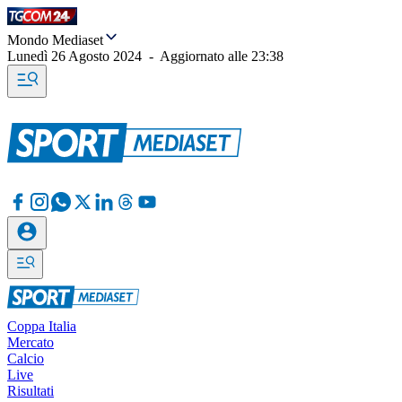
Mondo Mediaset
Lunedì 26 Agosto 2024
-
Aggiornato alle
23:38
Coppa Italia
Mercato
Calcio
Live
Risultati