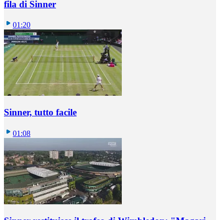
fila di Sinner
01:20
Sinner, tutto facile
01:08