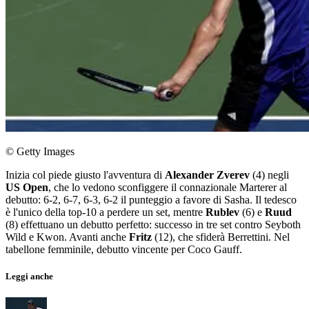
© Getty Images
Inizia col piede giusto l'avventura di
Alexander Zverev
(4) negli
US Open
, che lo vedono sconfiggere il connazionale Marterer al
debutto: 6-2, 6-7, 6-3, 6-2 il punteggio a favore di Sasha. Il tedesco
è l'unico della top-10 a perdere un set, mentre
Rublev
(6) e
Ruud
(8) effettuano un debutto perfetto: successo in tre set contro Seyboth
Wild e Kwon. Avanti anche
Fritz
(12), che sfiderà Berrettini. Nel
tabellone femminile, debutto vincente per Coco Gauff.
Leggi anche