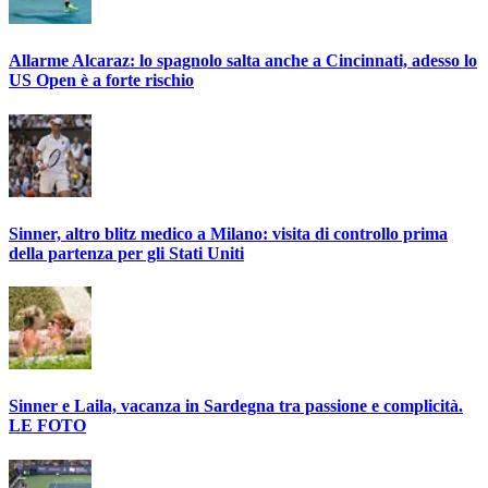
Allarme Alcaraz: lo spagnolo salta anche a Cincinnati, adesso lo
US Open è a forte rischio
Sinner, altro blitz medico a Milano: visita di controllo prima
della partenza per gli Stati Uniti
Sinner e Laila, vacanza in Sardegna tra passione e complicità.
LE FOTO