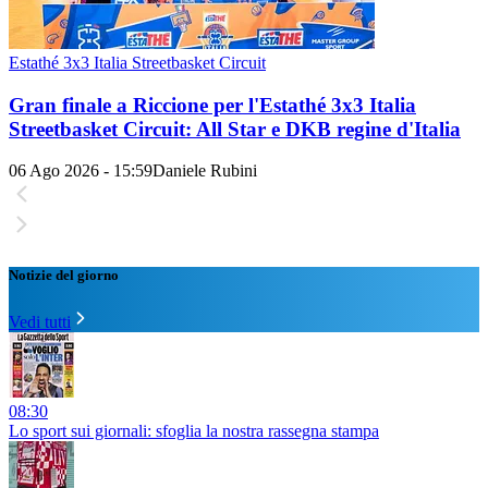
Estathé 3x3 Italia Streetbasket Circuit
Gran finale a Riccione per l'Estathé 3x3 Italia
Streetbasket Circuit: All Star e DKB regine d'Italia
06 Ago 2026 - 15:59
Daniele Rubini
Notizie del giorno
Vedi tutti
08:30
Lo sport sui giornali: sfoglia la nostra rassegna stampa