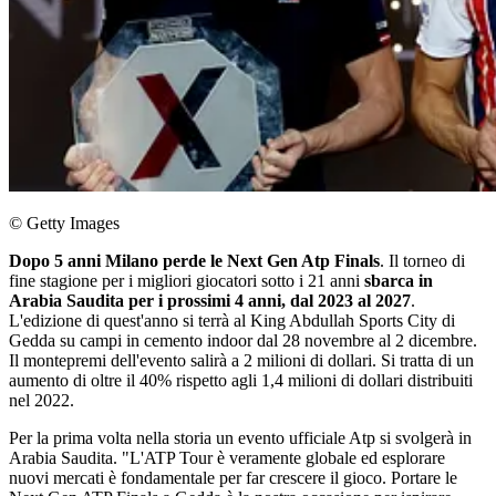
© Getty Images
Dopo 5 anni Milano perde le Next Gen Atp Finals
. Il torneo di
fine stagione per i migliori giocatori sotto i 21 anni
sbarca in
Arabia Saudita per i prossimi 4 anni, dal 2023 al 2027
.
L'edizione di quest'anno si terrà al King Abdullah Sports City di
Gedda su campi in cemento indoor dal 28 novembre al 2 dicembre.
Il montepremi dell'evento salirà a 2 milioni di dollari. Si tratta di un
aumento di oltre il 40% rispetto agli 1,4 milioni di dollari distribuiti
nel 2022.
Per la prima volta nella storia un evento ufficiale Atp si svolgerà in
Arabia Saudita. "L'ATP Tour è veramente globale ed esplorare
nuovi mercati è fondamentale per far crescere il gioco. Portare le