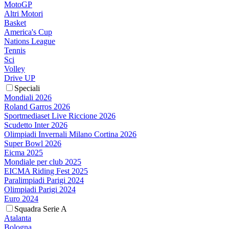
MotoGP
Altri Motori
Basket
America's Cup
Nations League
Tennis
Sci
Volley
Drive UP
Speciali
Mondiali 2026
Roland Garros 2026
Sportmediaset Live Riccione 2026
Scudetto Inter 2026
Olimpiadi Invernali Milano Cortina 2026
Super Bowl 2026
Eicma 2025
Mondiale per club 2025
EICMA Riding Fest 2025
Paralimpiadi Parigi 2024
Olimpiadi Parigi 2024
Euro 2024
Squadra Serie A
Atalanta
Bologna