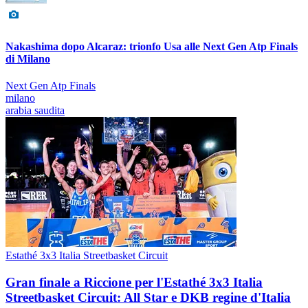
Nakashima dopo Alcaraz: trionfo Usa alle Next Gen Atp Finals
di Milano
Next Gen Atp Finals
milano
arabia saudita
Estathé 3x3 Italia Streetbasket Circuit
Gran finale a Riccione per l'Estathé 3x3 Italia
Streetbasket Circuit: All Star e DKB regine d'Italia