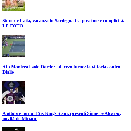
Sinner e Laila, vacanza in Sardegna tra passione e complicità.
LE FOTO
Atp Montreal, solo Darderi al terzo turno: la vittoria contro
Diallo
A ottobre torna il Six Kings Slam: presenti Sinner e Alcaraz,
novità de Minaur