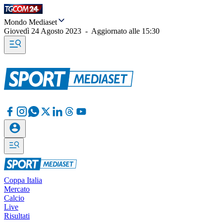
Mondo Mediaset
Giovedì 24 Agosto 2023
-
Aggiornato alle
15:30
Coppa Italia
Mercato
Calcio
Live
Risultati