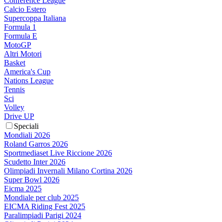
Conference League
Calcio Estero
Supercoppa Italiana
Formula 1
Formula E
MotoGP
Altri Motori
Basket
America's Cup
Nations League
Tennis
Sci
Volley
Drive UP
Speciali
Mondiali 2026
Roland Garros 2026
Sportmediaset Live Riccione 2026
Scudetto Inter 2026
Olimpiadi Invernali Milano Cortina 2026
Super Bowl 2026
Eicma 2025
Mondiale per club 2025
EICMA Riding Fest 2025
Paralimpiadi Parigi 2024