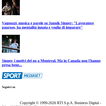
Vagnozzi, musica e parole su Jannik Sinner: "Lavoratore
pauroso, ha mentalità innata e voglia di imparare"
Sinner, i motivi del no a Montreal. Ma in Canada non l'hanno
presa bene...
Seguici su
Copyright © 1999-
2026
RTI S.p.A. Business Digital -