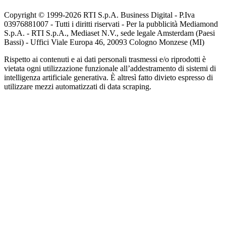
Copyright © 1999-
2026
RTI S.p.A. Business Digital - P.Iva
03976881007 - Tutti i diritti riservati - Per la pubblicità Mediamond
S.p.A. - RTI S.p.A., Mediaset N.V., sede legale Amsterdam (Paesi
Bassi) - Uffici Viale Europa 46, 20093 Cologno Monzese (MI)
Rispetto ai contenuti e ai dati personali trasmessi e/o riprodotti è
vietata ogni utilizzazione funzionale all’addestramento di sistemi di
intelligenza artificiale generativa. È altresì fatto divieto espresso di
utilizzare mezzi automatizzati di data scraping.