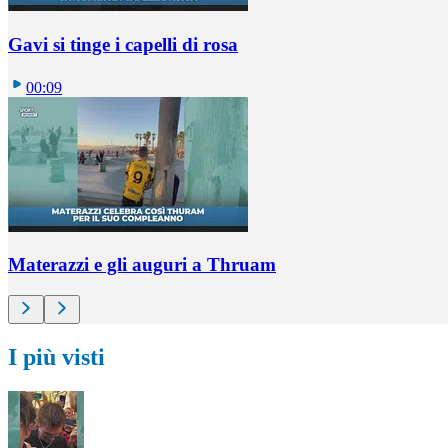
Gavi si tinge i capelli di rosa
00:09
Materazzi e gli auguri a Thruam
I più visti