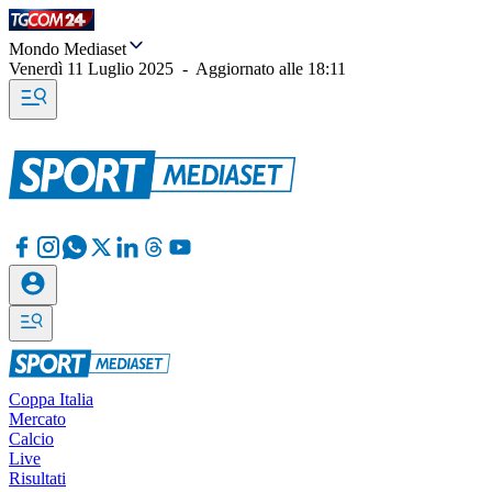
Mondo Mediaset
Venerdì 11 Luglio 2025
-
Aggiornato alle
18:11
Coppa Italia
Mercato
Calcio
Live
Risultati