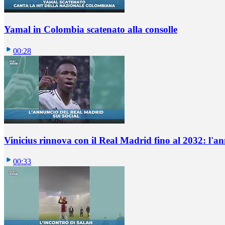
Yamal in Colombia scatenato alla consolle
00:28
Vinicius rinnova con il Real Madrid fino al 2032: l'a
00:33