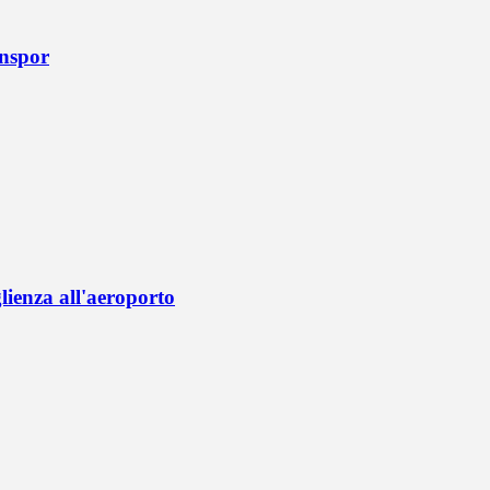
onspor
lienza all'aeroporto