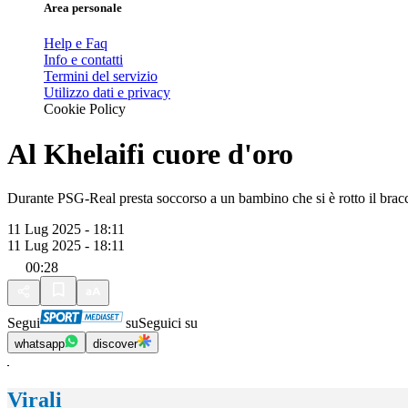
Area personale
Help e Faq
Info e contatti
Termini del servizio
Utilizzo dati e privacy
Cookie Policy
Al Khelaifi cuore d'oro
Durante PSG-Real presta soccorso a un bambino che si è rotto il braccio
11 Lug 2025 - 18:11
11 Lug 2025 - 18:11
00:28
Segui
su
Seguici su
whatsapp
discover
Virali