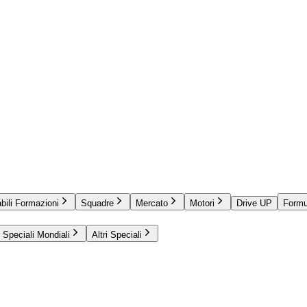
bili Formazioni
Squadre
Mercato
Motori
Drive UP
Formu
Speciali Mondiali
Altri Speciali