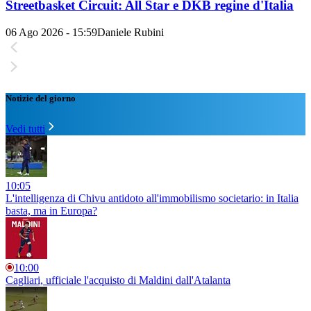
Streetbasket Circuit: All Star e DKB regine d'Italia
06 Ago 2026 - 15:59
Daniele Rubini
Notizie del giorno
Vedi tutti
10:05
L'intelligenza di Chivu antidoto all'immobilismo societario: in Italia
basta, ma in Europa?
10:00
Cagliari, ufficiale l'acquisto di Maldini dall'Atalanta