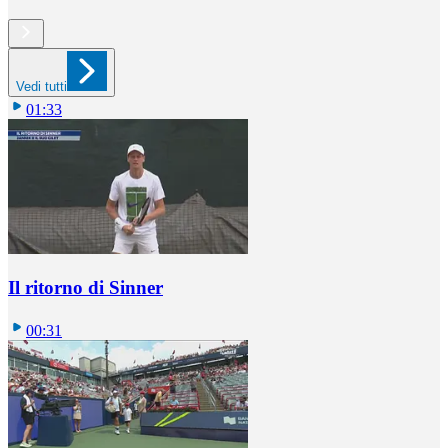
Vedi tutti
01:33
Il ritorno di Sinner
00:31