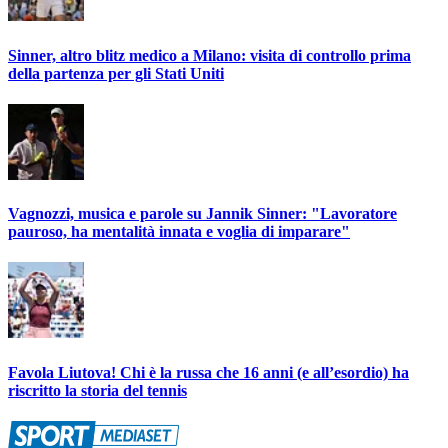
Sinner, altro blitz medico a Milano: visita di controllo prima
della partenza per gli Stati Uniti
Vagnozzi, musica e parole su Jannik Sinner: "Lavoratore
pauroso, ha mentalità innata e voglia di imparare"
Favola Liutova! Chi è la russa che 16 anni (e all’esordio) ha
riscritto la storia del tennis