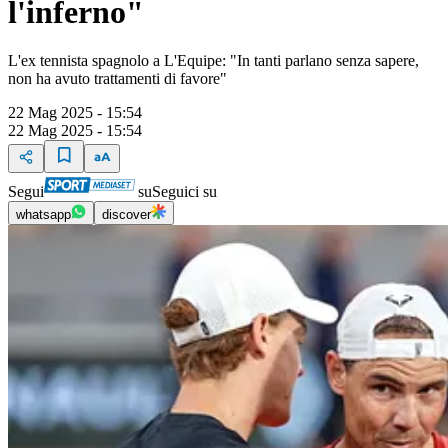
l'inferno"
L'ex tennista spagnolo a L'Equipe: "In tanti parlano senza sapere,
non ha avuto trattamenti di favore"
22 Mag 2025 - 15:54
22 Mag 2025 - 15:54
Segui
su
Seguici su
whatsapp
discover