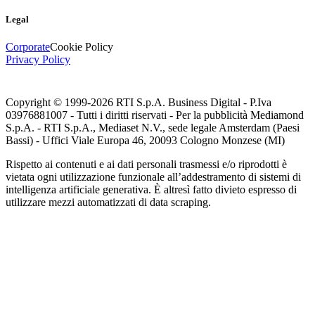
Legal
Corporate
Cookie Policy
Privacy Policy
Copyright © 1999-
2026
RTI S.p.A. Business Digital - P.Iva
03976881007 - Tutti i diritti riservati - Per la pubblicità Mediamond
S.p.A. - RTI S.p.A., Mediaset N.V., sede legale Amsterdam (Paesi
Bassi) - Uffici Viale Europa 46, 20093 Cologno Monzese (MI)
Rispetto ai contenuti e ai dati personali trasmessi e/o riprodotti è
vietata ogni utilizzazione funzionale all’addestramento di sistemi di
intelligenza artificiale generativa. È altresì fatto divieto espresso di
utilizzare mezzi automatizzati di data scraping.