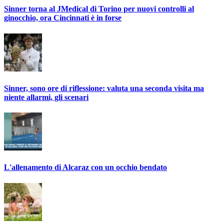
Sinner torna al JMedical di Torino per nuovi controlli al
ginocchio, ora Cincinnati è in forse
Sinner, sono ore di riflessione: valuta una seconda visita ma
niente allarmi, gli scenari
L'allenamento di Alcaraz con un occhio bendato