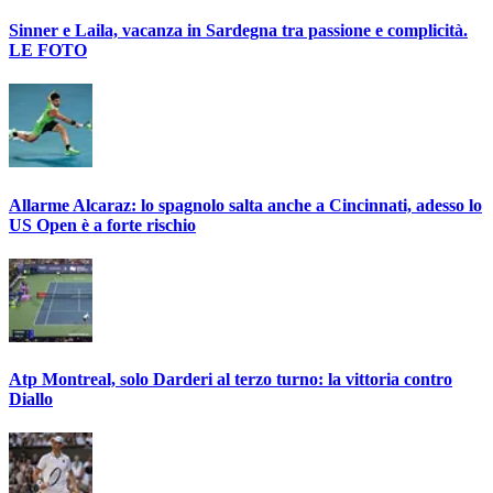
Sinner e Laila, vacanza in Sardegna tra passione e complicità.
LE FOTO
Allarme Alcaraz: lo spagnolo salta anche a Cincinnati, adesso lo
US Open è a forte rischio
Atp Montreal, solo Darderi al terzo turno: la vittoria contro
Diallo