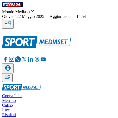
Mondo Mediaset
Giovedì 22 Maggio 2025
-
Aggiornato alle
15:54
Coppa Italia
Mercato
Calcio
Live
Risultati