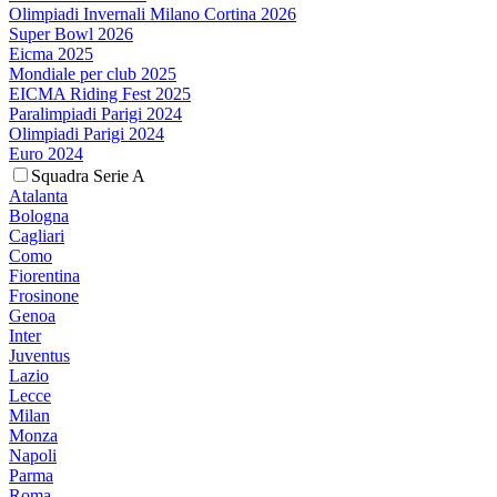
Olimpiadi Invernali Milano Cortina 2026
Super Bowl 2026
Eicma 2025
Mondiale per club 2025
EICMA Riding Fest 2025
Paralimpiadi Parigi 2024
Olimpiadi Parigi 2024
Euro 2024
Squadra Serie A
Atalanta
Bologna
Cagliari
Como
Fiorentina
Frosinone
Genoa
Inter
Juventus
Lazio
Lecce
Milan
Monza
Napoli
Parma
Roma