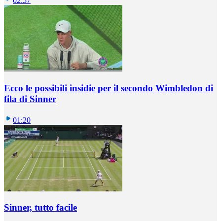
02:57
Ecco le possibili insidie per il secondo Wimbledon di
fila di Sinner
01:20
Sinner, tutto facile