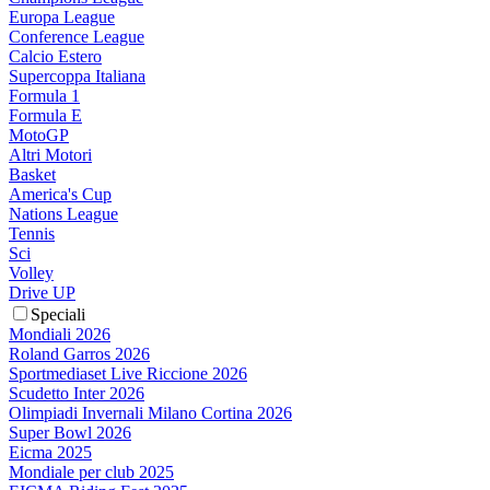
Europa League
Conference League
Calcio Estero
Supercoppa Italiana
Formula 1
Formula E
MotoGP
Altri Motori
Basket
America's Cup
Nations League
Tennis
Sci
Volley
Drive UP
Speciali
Mondiali 2026
Roland Garros 2026
Sportmediaset Live Riccione 2026
Scudetto Inter 2026
Olimpiadi Invernali Milano Cortina 2026
Super Bowl 2026
Eicma 2025
Mondiale per club 2025