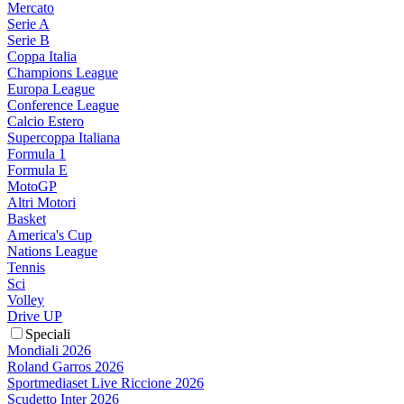
Mercato
Serie A
Serie B
Coppa Italia
Champions League
Europa League
Conference League
Calcio Estero
Supercoppa Italiana
Formula 1
Formula E
MotoGP
Altri Motori
Basket
America's Cup
Nations League
Tennis
Sci
Volley
Drive UP
Speciali
Mondiali 2026
Roland Garros 2026
Sportmediaset Live Riccione 2026
Scudetto Inter 2026