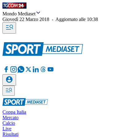
Mondo Mediaset
Giovedì 22 Marzo 2018
-
Aggiornato alle
10:38
Coppa Italia
Mercato
Calcio
Live
Risultati