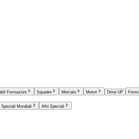
bili Formazioni
Squadre
Mercato
Motori
Drive UP
Formu
Speciali Mondiali
Altri Speciali