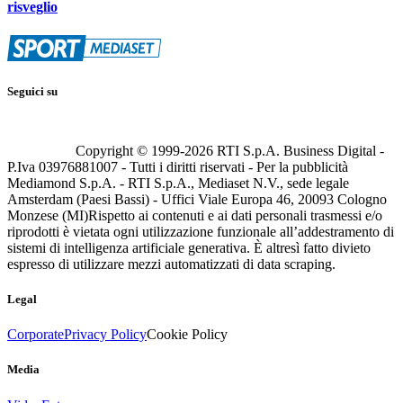
risveglio
Seguici su
Copyright © 1999-
2026
RTI S.p.A. Business Digital -
P.Iva 03976881007 - Tutti i diritti riservati - Per la pubblicità
Mediamond S.p.A. - RTI S.p.A., Mediaset N.V., sede legale
Amsterdam (Paesi Bassi) - Uffici Viale Europa 46, 20093 Cologno
Monzese (MI)
Rispetto ai contenuti e ai dati personali trasmessi e/o
riprodotti è vietata ogni utilizzazione funzionale all’addestramento di
sistemi di intelligenza artificiale generativa. È altresì fatto divieto
espresso di utilizzare mezzi automatizzati di data scraping.
Legal
Corporate
Privacy Policy
Cookie Policy
Media