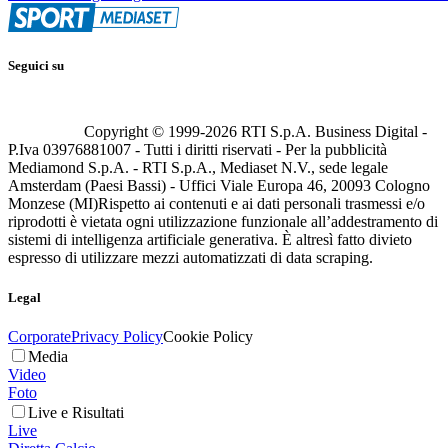
Seguici su
Copyright © 1999-
2026
RTI S.p.A. Business Digital -
P.Iva 03976881007 - Tutti i diritti riservati - Per la pubblicità
Mediamond S.p.A. - RTI S.p.A., Mediaset N.V., sede legale
Amsterdam (Paesi Bassi) - Uffici Viale Europa 46, 20093 Cologno
Monzese (MI)
Rispetto ai contenuti e ai dati personali trasmessi e/o
riprodotti è vietata ogni utilizzazione funzionale all’addestramento di
sistemi di intelligenza artificiale generativa. È altresì fatto divieto
espresso di utilizzare mezzi automatizzati di data scraping.
Legal
Corporate
Privacy Policy
Cookie Policy
Media
Video
Foto
Live e Risultati
Live