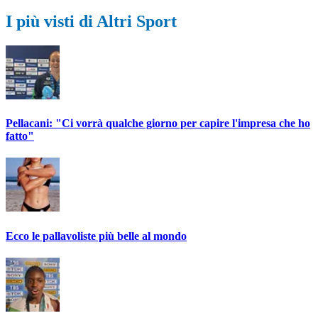
I più visti di Altri Sport
Pellacani: "Ci vorrà qualche giorno per capire l'impresa che ho
fatto"
Ecco le pallavoliste più belle al mondo