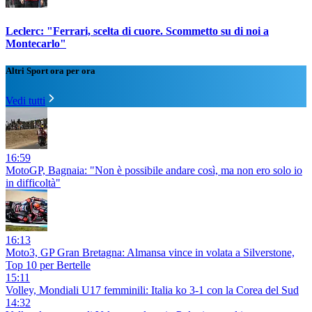
Leclerc: "Ferrari, scelta di cuore. Scommetto su di noi a
Montecarlo"
Altri Sport ora per ora
Vedi tutti
16:59
MotoGP, Bagnaia: "Non è possibile andare così, ma non ero solo io
in difficoltà"
16:13
Moto3, GP Gran Bretagna: Almansa vince in volata a Silverstone,
Top 10 per Bertelle
15:11
Volley, Mondiali U17 femminili: Italia ko 3-1 con la Corea del Sud
14:32