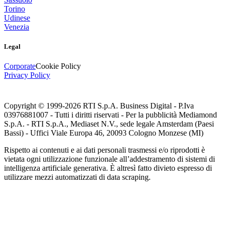
Torino
Udinese
Venezia
Legal
Corporate
Cookie Policy
Privacy Policy
Copyright © 1999-
2026
RTI S.p.A. Business Digital - P.Iva
03976881007 - Tutti i diritti riservati - Per la pubblicità Mediamond
S.p.A. - RTI S.p.A., Mediaset N.V., sede legale Amsterdam (Paesi
Bassi) - Uffici Viale Europa 46, 20093 Cologno Monzese (MI)
Rispetto ai contenuti e ai dati personali trasmessi e/o riprodotti è
vietata ogni utilizzazione funzionale all’addestramento di sistemi di
intelligenza artificiale generativa. È altresì fatto divieto espresso di
utilizzare mezzi automatizzati di data scraping.