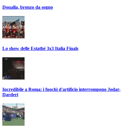
Doualla, bronzo da sogno
Lo show delle Estathé 3x3 Italia Finals
Incredibile a Roma: i fuochi d'artificio interrompono Jodar-
Darderi