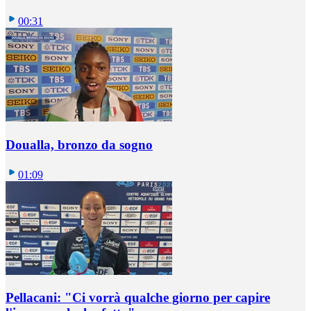
00:31
Doualla, bronzo da sogno
01:09
Pellacani: "Ci vorrà qualche giorno per capire