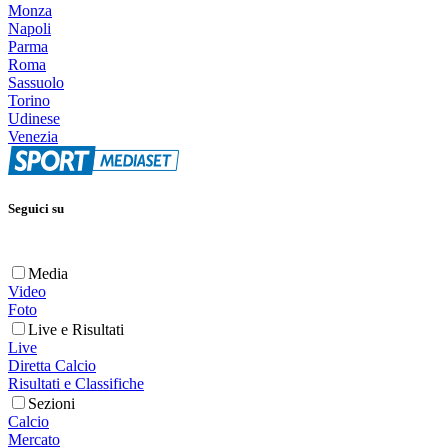
Monza
Napoli
Parma
Roma
Sassuolo
Torino
Udinese
Venezia
Seguici su
Media
Video
Foto
Live e Risultati
Live
Diretta Calcio
Risultati e Classifiche
Sezioni
Calcio
Mercato