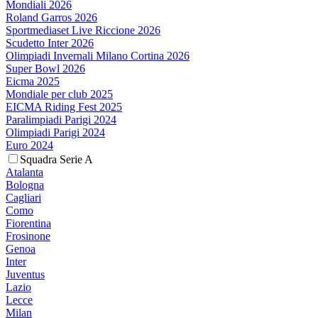
Mondiali 2026
Roland Garros 2026
Sportmediaset Live Riccione 2026
Scudetto Inter 2026
Olimpiadi Invernali Milano Cortina 2026
Super Bowl 2026
Eicma 2025
Mondiale per club 2025
EICMA Riding Fest 2025
Paralimpiadi Parigi 2024
Olimpiadi Parigi 2024
Euro 2024
Squadra Serie A
Atalanta
Bologna
Cagliari
Como
Fiorentina
Frosinone
Genoa
Inter
Juventus
Lazio
Lecce
Milan