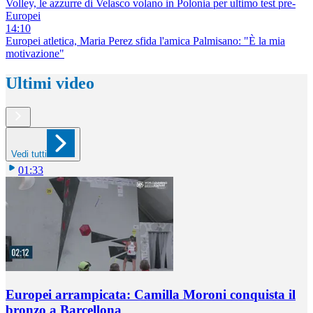
Volley, le azzurre di Velasco volano in Polonia per ultimo test pre-
Europei
14:10
Europei atletica, Maria Perez sfida l'amica Palmisano: "È la mia
motivazione"
Ultimi video
Vedi tutti
01:33
Europei arrampicata: Camilla Moroni conquista il
bronzo a Barcellona