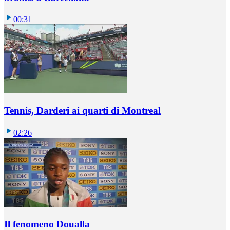
00:31
Tennis, Darderi ai quarti di Montreal
02:26
Il fenomeno Doualla