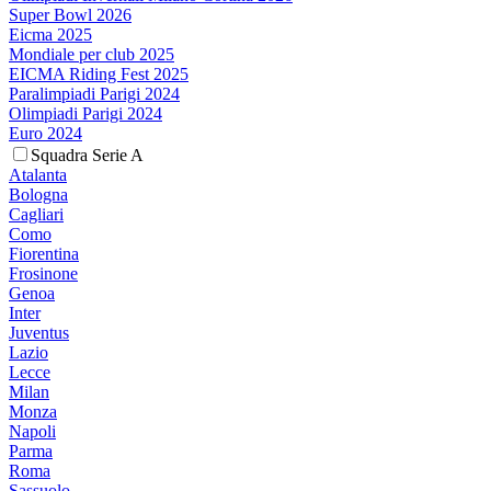
Super Bowl 2026
Eicma 2025
Mondiale per club 2025
EICMA Riding Fest 2025
Paralimpiadi Parigi 2024
Olimpiadi Parigi 2024
Euro 2024
Squadra Serie A
Atalanta
Bologna
Cagliari
Como
Fiorentina
Frosinone
Genoa
Inter
Juventus
Lazio
Lecce
Milan
Monza
Napoli
Parma
Roma
Sassuolo