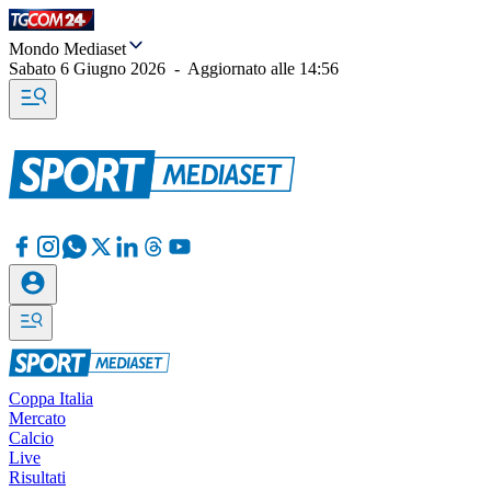
Mondo Mediaset
Sabato 6 Giugno 2026
-
Aggiornato alle
14:56
Coppa Italia
Mercato
Calcio
Live
Risultati