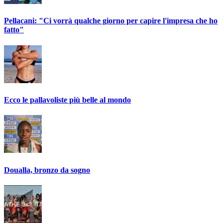
Pellacani: "Ci vorrà qualche giorno per capire l'impresa che ho
fatto"
Ecco le pallavoliste più belle al mondo
Doualla, bronzo da sogno