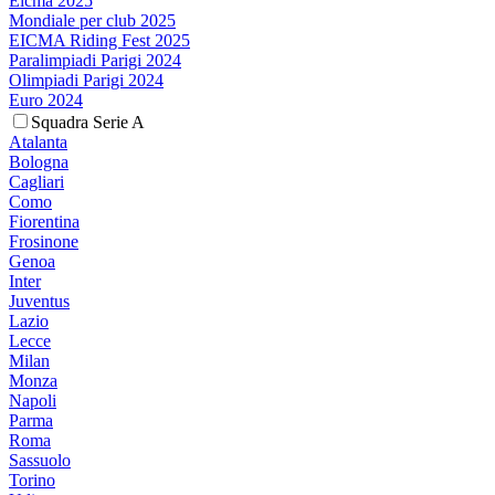
Eicma 2025
Mondiale per club 2025
EICMA Riding Fest 2025
Paralimpiadi Parigi 2024
Olimpiadi Parigi 2024
Euro 2024
Squadra Serie A
Atalanta
Bologna
Cagliari
Como
Fiorentina
Frosinone
Genoa
Inter
Juventus
Lazio
Lecce
Milan
Monza
Napoli
Parma
Roma
Sassuolo
Torino