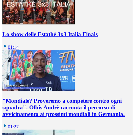
Lo show delle Estathé 3x3 Italia Finals
01:14
"Mondiale? Proveremo a competere contro ogni
squadra". Olbis Andrè racconta il percorso di
avvicinamento ai prossimi mondiali in Germania.
01:27