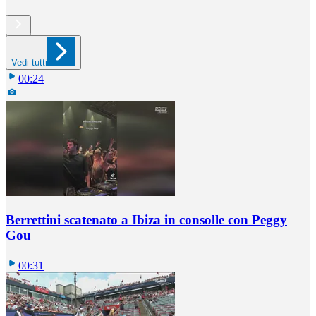
Vedi tutti
00:24
Berrettini scatenato a Ibiza in consolle con Peggy
Gou
00:31