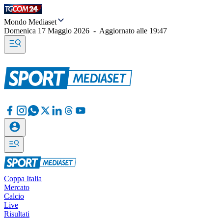
Mondo Mediaset
Domenica 17 Maggio 2026
-
Aggiornato alle
19:47
Coppa Italia
Mercato
Calcio
Live
Risultati