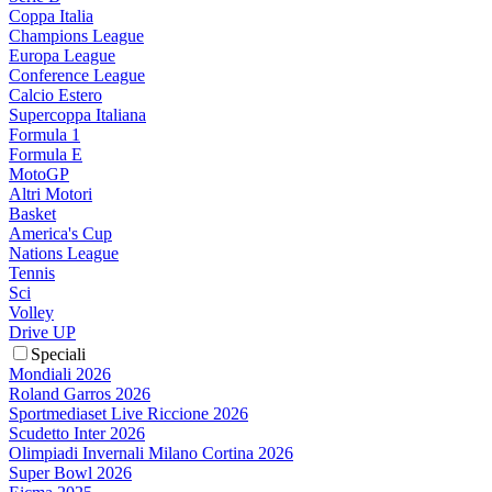
Coppa Italia
Champions League
Europa League
Conference League
Calcio Estero
Supercoppa Italiana
Formula 1
Formula E
MotoGP
Altri Motori
Basket
America's Cup
Nations League
Tennis
Sci
Volley
Drive UP
Speciali
Mondiali 2026
Roland Garros 2026
Sportmediaset Live Riccione 2026
Scudetto Inter 2026
Olimpiadi Invernali Milano Cortina 2026
Super Bowl 2026