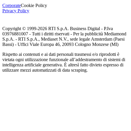
Corporate
Cookie Policy
Privacy Policy
Copyright © 1999-
2026
RTI S.p.A. Business Digital - P.Iva
03976881007 - Tutti i diritti riservati - Per la pubblicità Mediamond
S.p.A. - RTI S.p.A., Mediaset N.V., sede legale Amsterdam (Paesi
Bassi) - Uffici Viale Europa 46, 20093 Cologno Monzese (MI)
Rispetto ai contenuti e ai dati personali trasmessi e/o riprodotti è
vietata ogni utilizzazione funzionale all’addestramento di sistemi di
intelligenza artificiale generativa. È altresì fatto divieto espresso di
utilizzare mezzi automatizzati di data scraping.