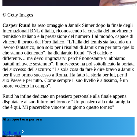
© Getty Images
Casper Ruud
ha reso omaggio a Jannik Sinner dopo la finale degli
Internazionali BNL d'Italia, riconoscendo la crescita del movimento
tennistico italiano e la prestazione del numero 1 al mondo, capace di
vincere il torneo del Foro Italico. "L'Italia del tennis sta facendo un
lavoro fantastico, non solo per i risultati di Jannik ma per tutto quello
che stanno ottenendo", ha dichiarato Ruud. "Nel calcio è
differente… ma devo ringraziarvi perché nonostante vi abbiamo
battuti mi avete sostenuto". Il norvegese ha poi sottolineato la portata
del successo dell'azzurro: "La sola cosa da fare è dire bravo a Jannik
per il suo primo successo a Roma. Ha fatto la storia per lui, per il
suo Paese e per tutto. Come sempre il suo livello è altissimo, è un
onore vederlo in campo".
Ruud ha infine dedicato un pensiero personale alla finale appena
disputata e al suo futuro nel torneo: "Un pensiero alla mia famiglia
che è qui. Mi piacerebbe vincere un giorno questo torneo".
Altri Sport ora per ora
Vedi tutti