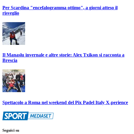
Per Scardina "encefalogramma ottimo", a giorni atteso il
risveglio
Il Manaslu invernale e altre storie: Alex Txikon si racconta a
Brescia
Spettacolo a Roma nel weekend del Pix Padel Italy X-perience
Seguici su