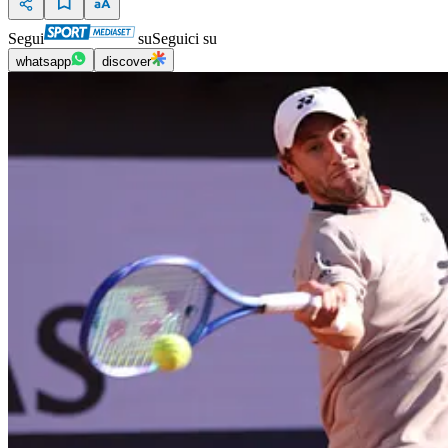
Segui
su
Seguici su
whatsapp
discover