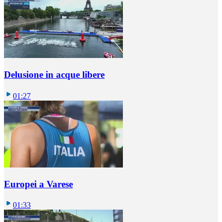
Delusione in acque libere
01:27
Europei a Varese
01:33