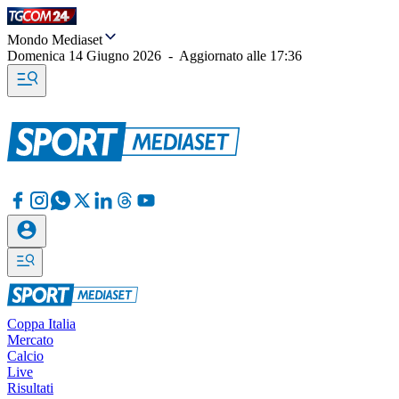
Mondo Mediaset
Domenica 14 Giugno 2026
-
Aggiornato alle
17:36
Coppa Italia
Mercato
Calcio
Live
Risultati