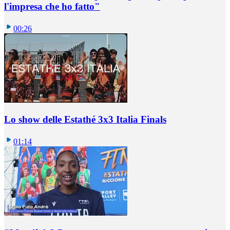
l'impresa che ho fatto"
00:26
Lo show delle Estathé 3x3 Italia Finals
01:14