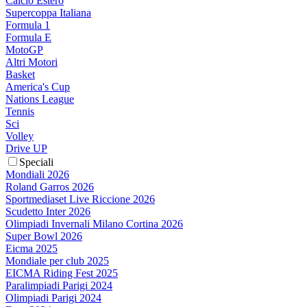
Calcio Estero
Supercoppa Italiana
Formula 1
Formula E
MotoGP
Altri Motori
Basket
America's Cup
Nations League
Tennis
Sci
Volley
Drive UP
Speciali
Mondiali 2026
Roland Garros 2026
Sportmediaset Live Riccione 2026
Scudetto Inter 2026
Olimpiadi Invernali Milano Cortina 2026
Super Bowl 2026
Eicma 2025
Mondiale per club 2025
EICMA Riding Fest 2025
Paralimpiadi Parigi 2024
Olimpiadi Parigi 2024