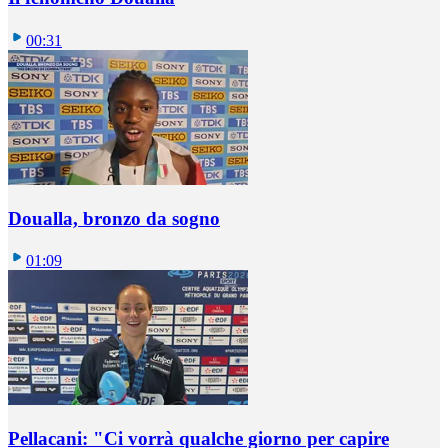
00:31
Doualla, bronzo da sogno
01:09
Pellacani: "Ci vorrà qualche giorno per capire