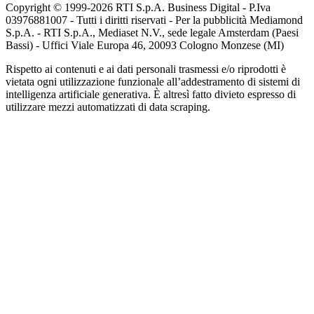
Copyright © 1999-
2026
RTI S.p.A. Business Digital - P.Iva
03976881007 - Tutti i diritti riservati - Per la pubblicità Mediamond
S.p.A. - RTI S.p.A., Mediaset N.V., sede legale Amsterdam (Paesi
Bassi) - Uffici Viale Europa 46, 20093 Cologno Monzese (MI)
Rispetto ai contenuti e ai dati personali trasmessi e/o riprodotti è
vietata ogni utilizzazione funzionale all’addestramento di sistemi di
intelligenza artificiale generativa. È altresì fatto divieto espresso di
utilizzare mezzi automatizzati di data scraping.