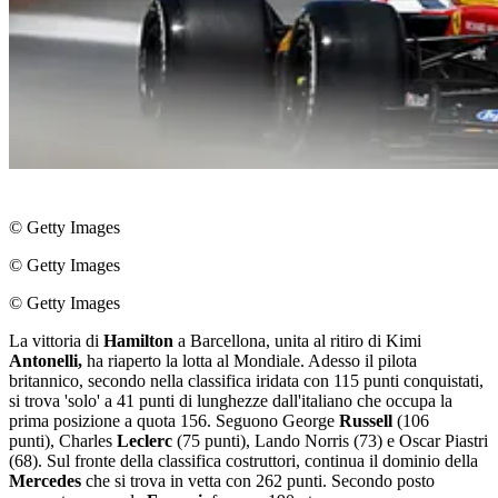
© Getty Images
© Getty Images
© Getty Images
La vittoria di
Hamilton
a Barcellona, unita al ritiro di Kimi
Antonelli,
ha riaperto la lotta al Mondiale. Adesso il pilota
britannico, secondo nella classifica iridata con 115 punti conquistati,
si trova 'solo' a 41 punti di lunghezze dall'italiano che occupa la
prima posizione a quota 156. Seguono George
Russell
(106
punti), Charles
Leclerc
(75 punti), Lando Norris (73) e Oscar Piastri
(68). Sul fronte della classifica costruttori, continua il dominio della
Mercedes
che si trova in vetta con 262 punti. Secondo posto