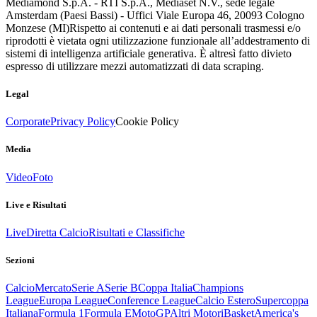
Mediamond S.p.A. - RTI S.p.A., Mediaset N.V., sede legale
Amsterdam (Paesi Bassi) - Uffici Viale Europa 46, 20093 Cologno
Monzese (MI)
Rispetto ai contenuti e ai dati personali trasmessi e/o
riprodotti è vietata ogni utilizzazione funzionale all’addestramento di
sistemi di intelligenza artificiale generativa. È altresì fatto divieto
espresso di utilizzare mezzi automatizzati di data scraping.
Legal
Corporate
Privacy Policy
Cookie Policy
Media
Video
Foto
Live e Risultati
Live
Diretta Calcio
Risultati e Classifiche
Sezioni
Calcio
Mercato
Serie A
Serie B
Coppa Italia
Champions
League
Europa League
Conference League
Calcio Estero
Supercoppa
Italiana
Formula 1
Formula E
MotoGP
Altri Motori
Basket
America's