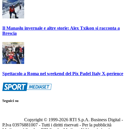
Il Manaslu invernale e altre storie: Alex Txikon si racconta a
Brescia
Spettacolo a Roma nel weekend del Pix Padel Italy X-perience
Seguici su
Copyright © 1999-
2026
RTI S.p.A. Business Digital -
P.Iva 03976881007 - Tutti i diritti riservati - Per la pubblicità