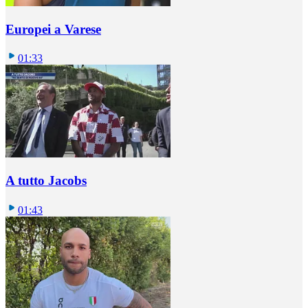
Europei a Varese
01:33
A tutto Jacobs
01:43