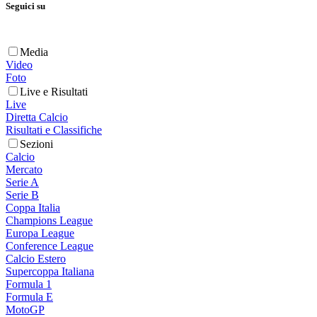
Seguici su
Media
Video
Foto
Live e Risultati
Live
Diretta Calcio
Risultati e Classifiche
Sezioni
Calcio
Mercato
Serie A
Serie B
Coppa Italia
Champions League
Europa League
Conference League
Calcio Estero
Supercoppa Italiana
Formula 1
Formula E
MotoGP