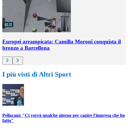
Europei arrampicata: Camilla Moroni conquista il
bronzo a Barcellona
I più visti di Altri Sport
Pellacani: "Ci vorrà qualche giorno per capire l'impresa che ho
fatto"