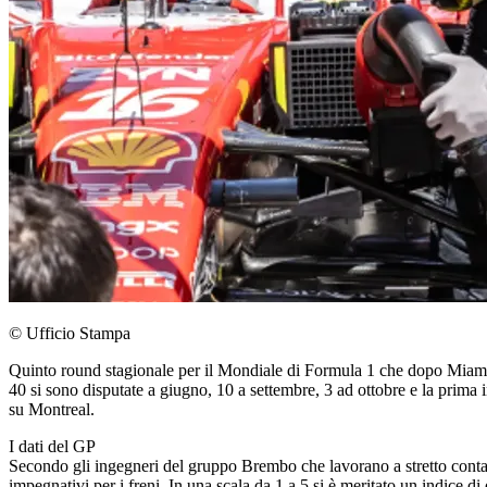
© Ufficio Stampa
Quinto round stagionale per il Mondiale di Formula 1 che dopo Miami
40 si sono disputate a giugno, 10 a settembre, 3 ad ottobre e la prima
su Montreal.
I dati del GP
Secondo gli ingegneri del gruppo Brembo che lavorano a stretto contatto 
impegnativi per i freni. In una scala da 1 a 5 si è meritato un indice d