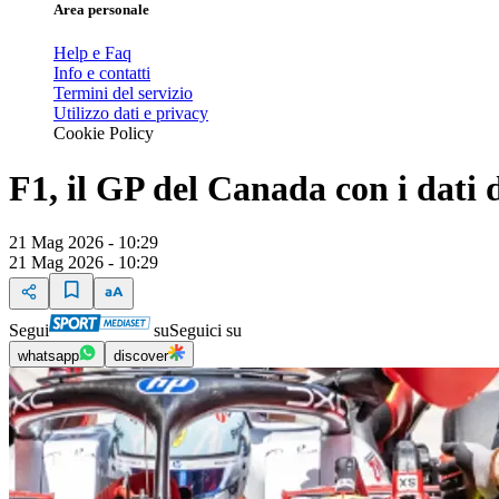
Area personale
Help e Faq
Info e contatti
Termini del servizio
Utilizzo dati e privacy
Cookie Policy
F1, il GP del Canada con i dati
21 Mag 2026 - 10:29
21 Mag 2026 - 10:29
Segui
su
Seguici su
whatsapp
discover