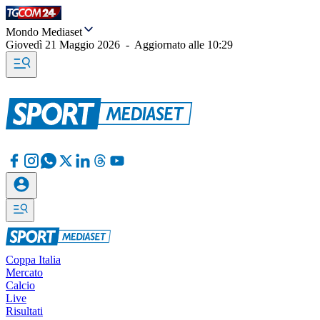
Mondo Mediaset
Giovedì 21 Maggio 2026
-
Aggiornato alle
10:29
Coppa Italia
Mercato
Calcio
Live
Risultati