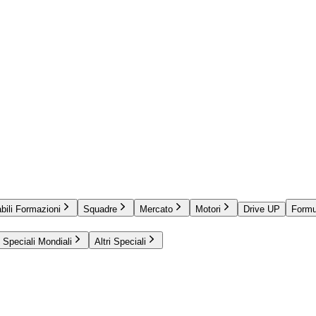
bili Formazioni
Squadre
Mercato
Motori
Drive UP
Formu
Speciali Mondiali
Altri Speciali