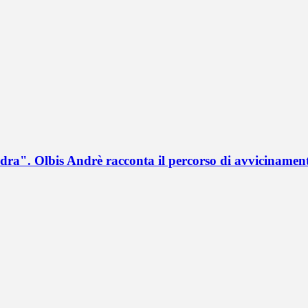
a". Olbis Andrè racconta il percorso di avvicinament