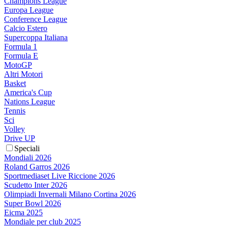
Champions League
Europa League
Conference League
Calcio Estero
Supercoppa Italiana
Formula 1
Formula E
MotoGP
Altri Motori
Basket
America's Cup
Nations League
Tennis
Sci
Volley
Drive UP
Speciali
Mondiali 2026
Roland Garros 2026
Sportmediaset Live Riccione 2026
Scudetto Inter 2026
Olimpiadi Invernali Milano Cortina 2026
Super Bowl 2026
Eicma 2025
Mondiale per club 2025