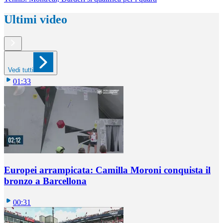
Ultimi video
Vedi tutti
01:33
Europei arrampicata: Camilla Moroni conquista il
bronzo a Barcellona
00:31