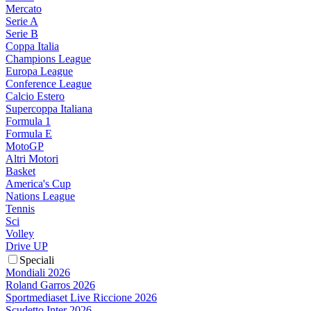
Mercato
Serie A
Serie B
Coppa Italia
Champions League
Europa League
Conference League
Calcio Estero
Supercoppa Italiana
Formula 1
Formula E
MotoGP
Altri Motori
Basket
America's Cup
Nations League
Tennis
Sci
Volley
Drive UP
Speciali
Mondiali 2026
Roland Garros 2026
Sportmediaset Live Riccione 2026
Scudetto Inter 2026