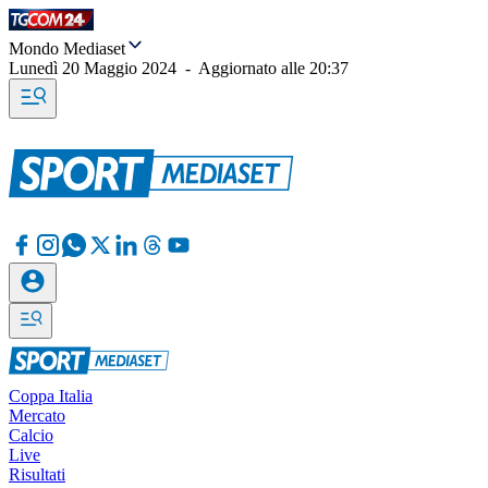
Mondo Mediaset
Lunedì 20 Maggio 2024
-
Aggiornato alle
20:37
Coppa Italia
Mercato
Calcio
Live
Risultati