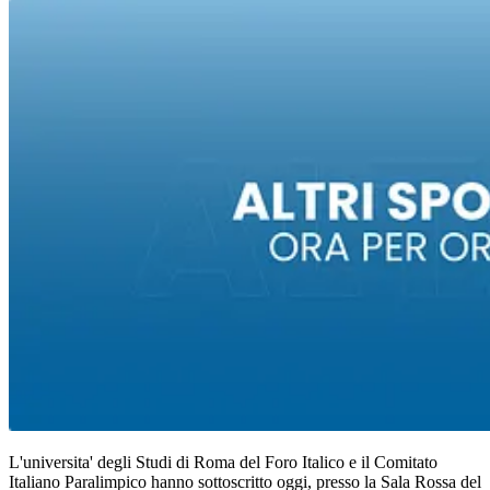
L'universita' degli Studi di Roma del Foro Italico e il Comitato
Italiano Paralimpico hanno sottoscritto oggi, presso la Sala Rossa del