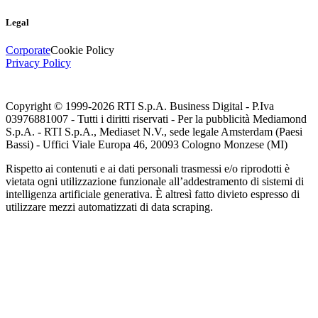
Legal
Corporate
Cookie Policy
Privacy Policy
Copyright © 1999-
2026
RTI S.p.A. Business Digital - P.Iva
03976881007 - Tutti i diritti riservati - Per la pubblicità Mediamond
S.p.A. - RTI S.p.A., Mediaset N.V., sede legale Amsterdam (Paesi
Bassi) - Uffici Viale Europa 46, 20093 Cologno Monzese (MI)
Rispetto ai contenuti e ai dati personali trasmessi e/o riprodotti è
vietata ogni utilizzazione funzionale all’addestramento di sistemi di
intelligenza artificiale generativa. È altresì fatto divieto espresso di
utilizzare mezzi automatizzati di data scraping.