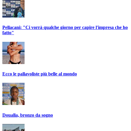
Pellacani: "Ci vorrà qualche giorno per capire l'impresa che ho
fatto"
Ecco le pallavoliste più belle al mondo
Doualla, bronzo da sogno