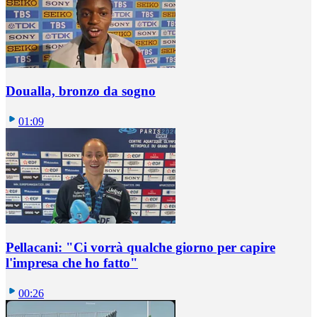
Doualla, bronzo da sogno
01:09
Pellacani: "Ci vorrà qualche giorno per capire
l'impresa che ho fatto"
00:26