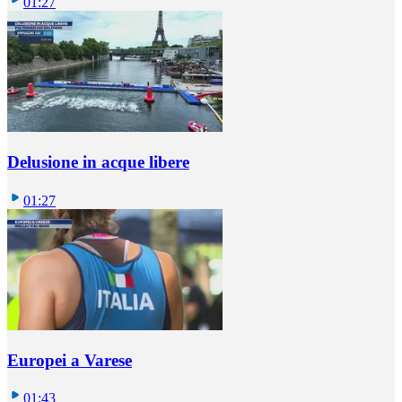
01:27
Delusione in acque libere
01:27
Europei a Varese
01:43