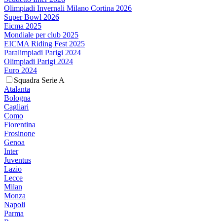
Olimpiadi Invernali Milano Cortina 2026
Super Bowl 2026
Eicma 2025
Mondiale per club 2025
EICMA Riding Fest 2025
Paralimpiadi Parigi 2024
Olimpiadi Parigi 2024
Euro 2024
Squadra Serie A
Atalanta
Bologna
Cagliari
Como
Fiorentina
Frosinone
Genoa
Inter
Juventus
Lazio
Lecce
Milan
Monza
Napoli
Parma