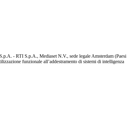
d S.p.A. - RTI S.p.A., Mediaset N.V., sede legale Amsterdam (Paesi
utilizzazione funzionale all’addestramento di sistemi di intelligenza