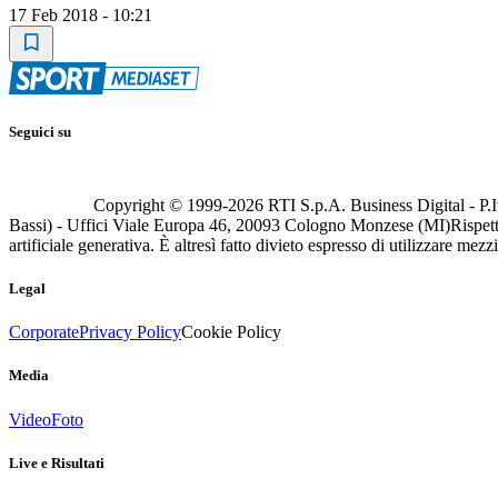
17 Feb 2018 - 10:21
Seguici su
Copyright © 1999-
2026
RTI S.p.A. Business Digital - P.I
Bassi) - Uffici Viale Europa 46, 20093 Cologno Monzese (MI)
Rispett
artificiale generativa. È altresì fatto divieto espresso di utilizzare mez
Legal
Corporate
Privacy Policy
Cookie Policy
Media
Video
Foto
Live e Risultati