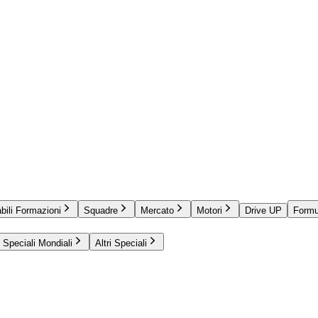
bili Formazioni
Squadre
Mercato
Motori
Drive UP
Formu
Speciali Mondiali
Altri Speciali