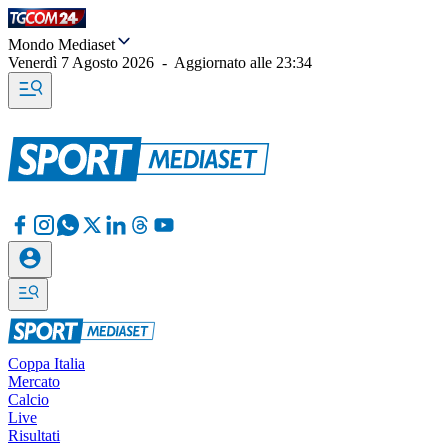
Mondo Mediaset
Venerdì 7 Agosto 2026
-
Aggiornato alle
23:34
Coppa Italia
Mercato
Calcio
Live
Risultati