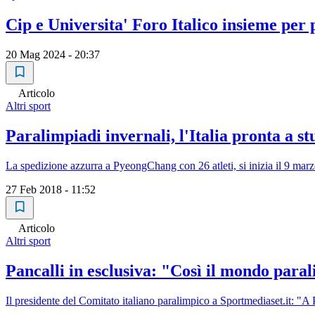
Cip e Universita' Foro Italico insieme per
20 Mag 2024 - 20:37
Articolo
Altri sport
Paralimpiadi invernali, l'Italia pronta a st
La spedizione azzurra a PyeongChang con 26 atleti, si inizia il 9 marz
27 Feb 2018 - 11:52
Articolo
Altri sport
Pancalli in esclusiva: "Così il mondo paral
Il presidente del Comitato italiano paralimpico a Sportmediaset.it: "A