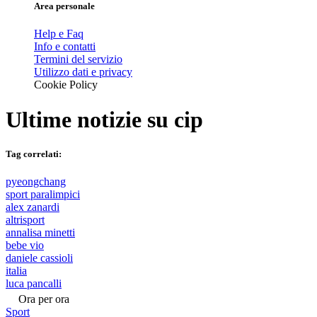
Area personale
Help e Faq
Info e contatti
Termini del servizio
Utilizzo dati e privacy
Cookie Policy
Ultime notizie su
cip
Tag correlati:
pyeongchang
sport paralimpici
alex zanardi
altrisport
annalisa minetti
bebe vio
daniele cassioli
italia
luca pancalli
Ora per ora
Sport