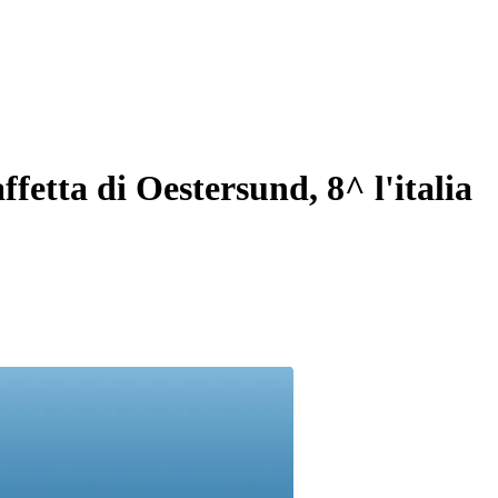
ffetta di Oestersund, 8^ l'italia