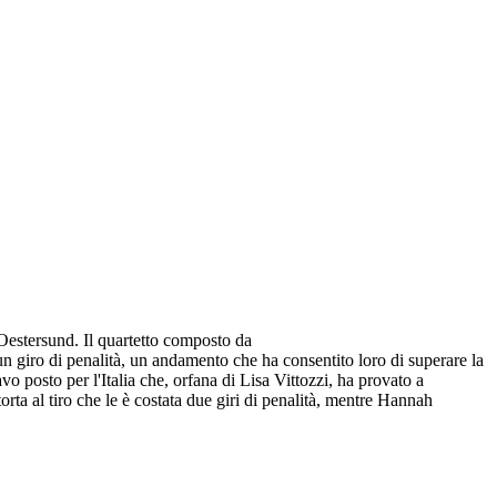
 Oestersund. Il quartetto composto da
n giro di penalità, un andamento che ha consentito loro di superare la
posto per l'Italia che, orfana di Lisa Vittozzi, ha provato a
ta al tiro che le è costata due giri di penalità, mentre Hannah