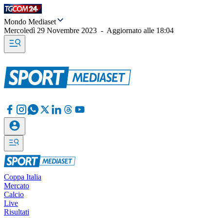
Mondo Mediaset
Mercoledì 29 Novembre 2023
-
Aggiornato alle
18:04
Coppa Italia
Mercato
Calcio
Live
Risultati