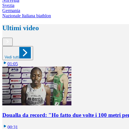
Norvegia
Svezia
Germania
Nazionale Italiana biathlon
Ultimi video
Vedi tutti
01:05
Doualla da record: "Ho fatto due volte i 100 metri pe
00:31