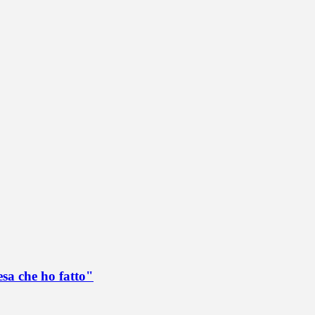
esa che ho fatto"