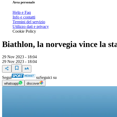
Area personale
Help e Faq
Info e contatti
Termini del servizio
Utilizzo dati e privacy
Cookie Policy
Biathlon, la norvegia vince la sta
29 Nov 2023 - 18:04
29 Nov 2023 - 18:04
Segui
su
Seguici su
whatsapp
discover