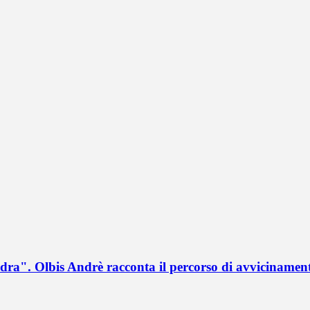
a". Olbis Andrè racconta il percorso di avvicinament