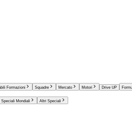
bili Formazioni
Squadre
Mercato
Motori
Drive UP
Formu
Speciali Mondiali
Altri Speciali