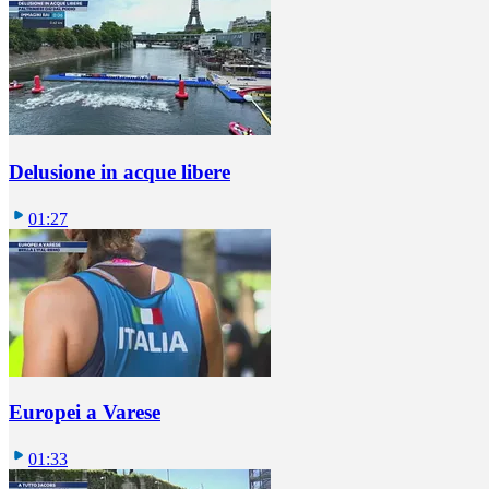
Delusione in acque libere
01:27
Europei a Varese
01:33