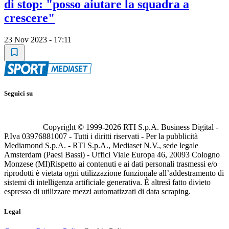
di stop: "posso aiutare la squadra a
crescere"
23 Nov 2023 - 17:11
Seguici su
Copyright © 1999-
2026
RTI S.p.A. Business Digital -
P.Iva 03976881007 - Tutti i diritti riservati - Per la pubblicità
Mediamond S.p.A. - RTI S.p.A., Mediaset N.V., sede legale
Amsterdam (Paesi Bassi) - Uffici Viale Europa 46, 20093 Cologno
Monzese (MI)
Rispetto ai contenuti e ai dati personali trasmessi e/o
riprodotti è vietata ogni utilizzazione funzionale all’addestramento di
sistemi di intelligenza artificiale generativa. È altresì fatto divieto
espresso di utilizzare mezzi automatizzati di data scraping.
Legal