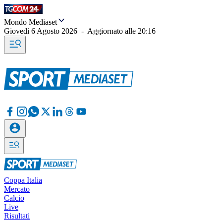
Mondo Mediaset
Giovedì 6 Agosto 2026
-
Aggiornato alle
20:16
Coppa Italia
Mercato
Calcio
Live
Risultati