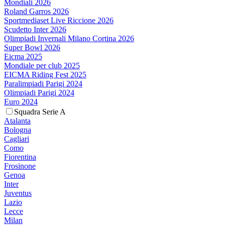
Mondiali 2026
Roland Garros 2026
Sportmediaset Live Riccione 2026
Scudetto Inter 2026
Olimpiadi Invernali Milano Cortina 2026
Super Bowl 2026
Eicma 2025
Mondiale per club 2025
EICMA Riding Fest 2025
Paralimpiadi Parigi 2024
Olimpiadi Parigi 2024
Euro 2024
Squadra Serie A
Atalanta
Bologna
Cagliari
Como
Fiorentina
Frosinone
Genoa
Inter
Juventus
Lazio
Lecce
Milan