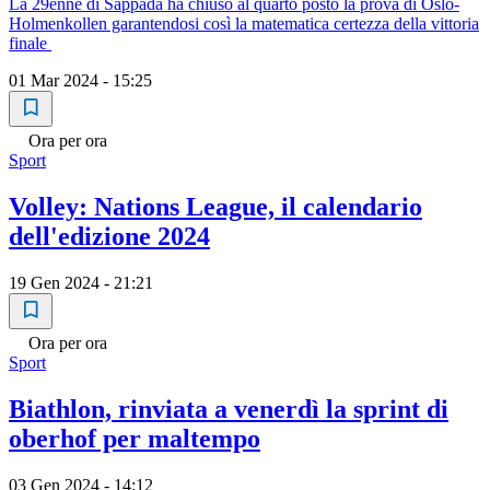
La 29enne di Sappada ha chiuso al quarto posto la prova di Oslo-
Holmenkollen garantendosi così la matematica certezza della vittoria
finale
01 Mar 2024 - 15:25
Ora per ora
Sport
Volley: Nations League, il calendario
dell'edizione 2024
19 Gen 2024 - 21:21
Ora per ora
Sport
Biathlon, rinviata a venerdì la sprint di
oberhof per maltempo
03 Gen 2024 - 14:12