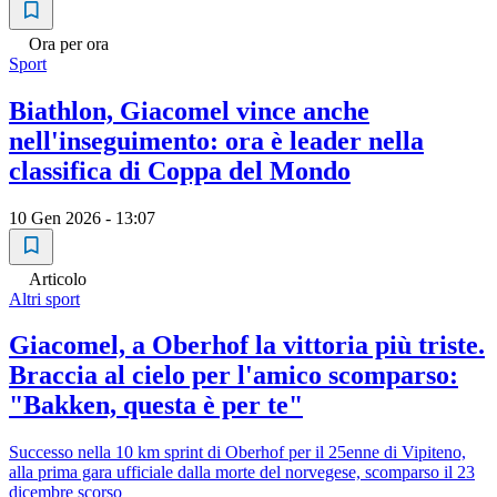
Ora per ora
Sport
Biathlon, Giacomel vince anche
nell'inseguimento: ora è leader nella
classifica di Coppa del Mondo
10 Gen 2026 - 13:07
Articolo
Altri sport
Giacomel, a Oberhof la vittoria più triste.
Braccia al cielo per l'amico scomparso:
"Bakken, questa è per te"
Successo nella 10 km sprint di Oberhof per il 25enne di Vipiteno,
alla prima gara ufficiale dalla morte del norvegese, scomparso il 23
dicembre scorso