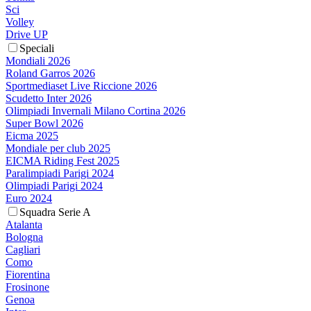
Sci
Volley
Drive UP
Speciali
Mondiali 2026
Roland Garros 2026
Sportmediaset Live Riccione 2026
Scudetto Inter 2026
Olimpiadi Invernali Milano Cortina 2026
Super Bowl 2026
Eicma 2025
Mondiale per club 2025
EICMA Riding Fest 2025
Paralimpiadi Parigi 2024
Olimpiadi Parigi 2024
Euro 2024
Squadra Serie A
Atalanta
Bologna
Cagliari
Como
Fiorentina
Frosinone
Genoa