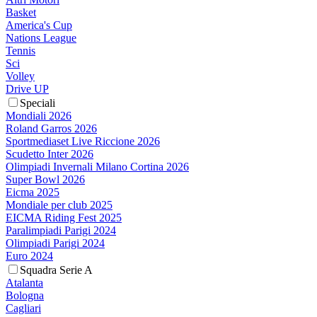
Basket
America's Cup
Nations League
Tennis
Sci
Volley
Drive UP
Speciali
Mondiali 2026
Roland Garros 2026
Sportmediaset Live Riccione 2026
Scudetto Inter 2026
Olimpiadi Invernali Milano Cortina 2026
Super Bowl 2026
Eicma 2025
Mondiale per club 2025
EICMA Riding Fest 2025
Paralimpiadi Parigi 2024
Olimpiadi Parigi 2024
Euro 2024
Squadra Serie A
Atalanta
Bologna
Cagliari