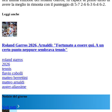
avere la meglio in rimonta con il punteggio di 5-7 2-6 6-3 6-4 6-2.
Leggi anche
Roland Garros 2026, Arnaldi: "Fortunato a essere qui. A un
certo punto neppure sembrava tennis"
roland garros
2026
tennis
flavio cobolli
matteo berrettini
matteo arnaldi
auger-aliassime
Notizie del giorno
Vedi tutti