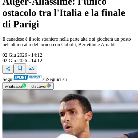
Auger-Aliassime: l'unico
ostacolo tra l'Italia e la finale
di Parigi
Il canadese è il solo straniero nella parte alta e si giocherà un posto
nell'ultimo atto del torneo con Cobolli, Berrettini e Arnaldi
02 Giu 2026 - 14:12
02 Giu 2026 - 14:12
Segui
su
Seguici su
whatsapp
discover