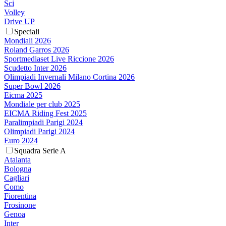
Sci
Volley
Drive UP
Speciali
Mondiali 2026
Roland Garros 2026
Sportmediaset Live Riccione 2026
Scudetto Inter 2026
Olimpiadi Invernali Milano Cortina 2026
Super Bowl 2026
Eicma 2025
Mondiale per club 2025
EICMA Riding Fest 2025
Paralimpiadi Parigi 2024
Olimpiadi Parigi 2024
Euro 2024
Squadra Serie A
Atalanta
Bologna
Cagliari
Como
Fiorentina
Frosinone
Genoa
Inter