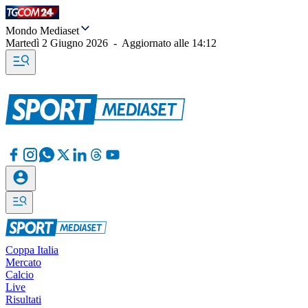
Mondo Mediaset
Martedì 2 Giugno 2026
-
Aggiornato alle
14:12
Coppa Italia
Mercato
Calcio
Live
Risultati