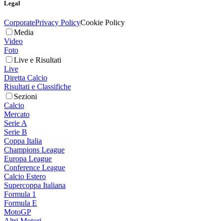
Legal
Corporate
Privacy Policy
Cookie Policy
Media
Video
Foto
Live e Risultati
Live
Diretta Calcio
Risultati e Classifiche
Sezioni
Calcio
Mercato
Serie A
Serie B
Coppa Italia
Champions League
Europa League
Conference League
Calcio Estero
Supercoppa Italiana
Formula 1
Formula E
MotoGP
Altri Motori