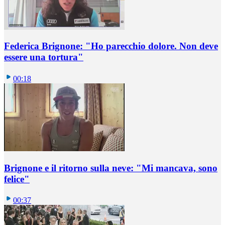
Federica Brignone: "Ho parecchio dolore. Non deve
essere una tortura"
00:18
Brignone e il ritorno sulla neve: "Mi mancava, sono
felice"
00:37