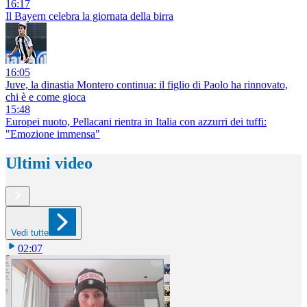
16:17
Il Bayern celebra la giornata della birra
16:05
Juve, la dinastia Montero continua: il figlio di Paolo ha rinnovato,
chi è e come gioca
15:48
Europei nuoto, Pellacani rientra in Italia con azzurri dei tuffi:
"Emozione immensa"
Ultimi video
Vedi tutte
02:07