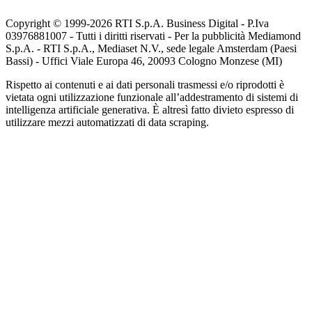
Copyright © 1999-
2026
RTI S.p.A. Business Digital - P.Iva
03976881007 - Tutti i diritti riservati - Per la pubblicità Mediamond
S.p.A. - RTI S.p.A., Mediaset N.V., sede legale Amsterdam (Paesi
Bassi) - Uffici Viale Europa 46, 20093 Cologno Monzese (MI)
Rispetto ai contenuti e ai dati personali trasmessi e/o riprodotti è
vietata ogni utilizzazione funzionale all’addestramento di sistemi di
intelligenza artificiale generativa. È altresì fatto divieto espresso di
utilizzare mezzi automatizzati di data scraping.