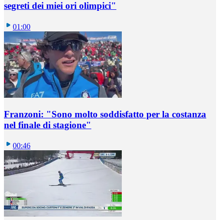
segreti dei miei ori olimpici"
01:00
Franzoni: "Sono molto soddisfatto per la costanza
nel finale di stagione"
00:46