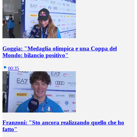
Goggia: "Medaglia olimpica e una Coppa del
Mondo: bilancio positivo"
00:35
Franzoni: "Sto ancora realizzando quello che ho
fatto"