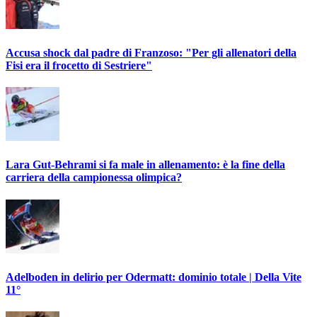
Accusa shock dal padre di Franzoso: "Per gli allenatori della
Fisi era il frocetto di Sestriere"
Lara Gut-Behrami si fa male in allenamento: è la fine della
carriera della campionessa olimpica?
Adelboden in delirio per Odermatt: dominio totale | Della Vite
11°