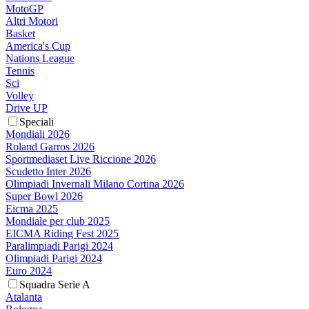
MotoGP
Altri Motori
Basket
America's Cup
Nations League
Tennis
Sci
Volley
Drive UP
Speciali
Mondiali 2026
Roland Garros 2026
Sportmediaset Live Riccione 2026
Scudetto Inter 2026
Olimpiadi Invernali Milano Cortina 2026
Super Bowl 2026
Eicma 2025
Mondiale per club 2025
EICMA Riding Fest 2025
Paralimpiadi Parigi 2024
Olimpiadi Parigi 2024
Euro 2024
Squadra Serie A
Atalanta