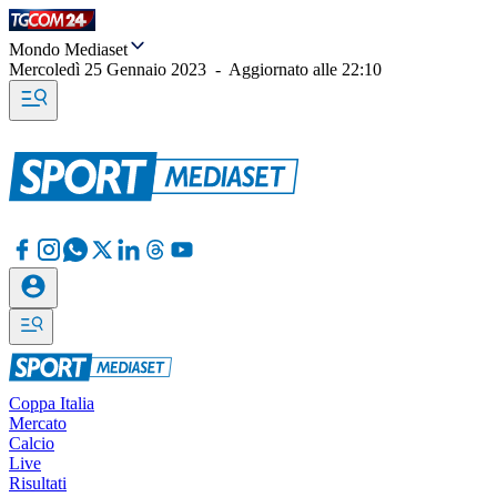
Mondo Mediaset
Mercoledì 25 Gennaio 2023
-
Aggiornato alle
22:10
Coppa Italia
Mercato
Calcio
Live
Risultati