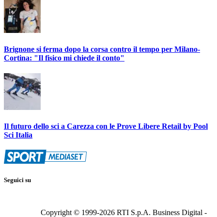
Brignone si ferma dopo la corsa contro il tempo per Milano-
Cortina: "Il fisico mi chiede il conto"
Il futuro dello sci a Carezza con le Prove Libere Retail by Pool
Sci Italia
Seguici su
Copyright © 1999-
2026
RTI S.p.A. Business Digital -