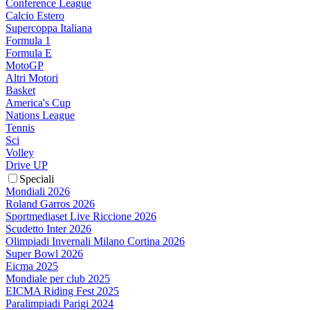
Conference League
Calcio Estero
Supercoppa Italiana
Formula 1
Formula E
MotoGP
Altri Motori
Basket
America's Cup
Nations League
Tennis
Sci
Volley
Drive UP
Speciali
Mondiali 2026
Roland Garros 2026
Sportmediaset Live Riccione 2026
Scudetto Inter 2026
Olimpiadi Invernali Milano Cortina 2026
Super Bowl 2026
Eicma 2025
Mondiale per club 2025
EICMA Riding Fest 2025
Paralimpiadi Parigi 2024