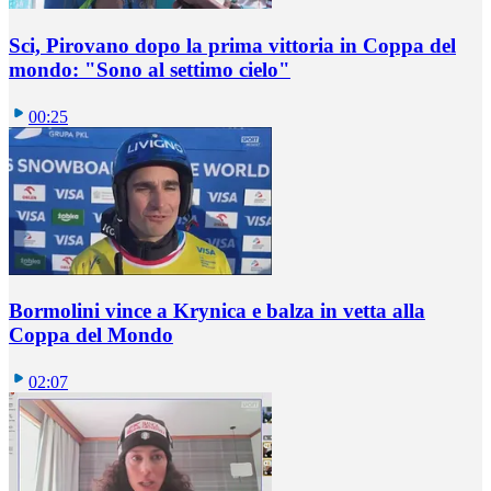
Sci, Pirovano dopo la prima vittoria in Coppa del
mondo: "Sono al settimo cielo"
00:25
Bormolini vince a Krynica e balza in vetta alla
Coppa del Mondo
02:07