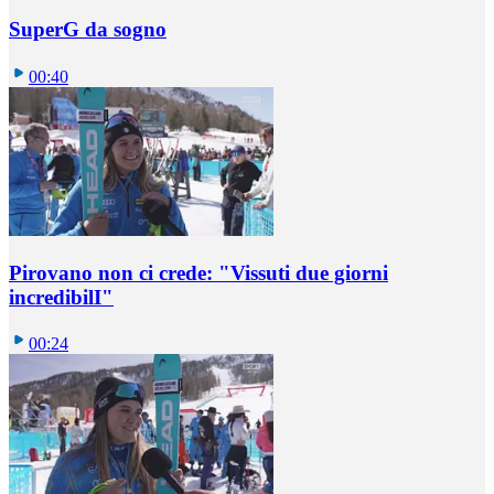
SuperG da sogno
00:40
Pirovano non ci crede: "Vissuti due giorni
incredibilI"
00:24