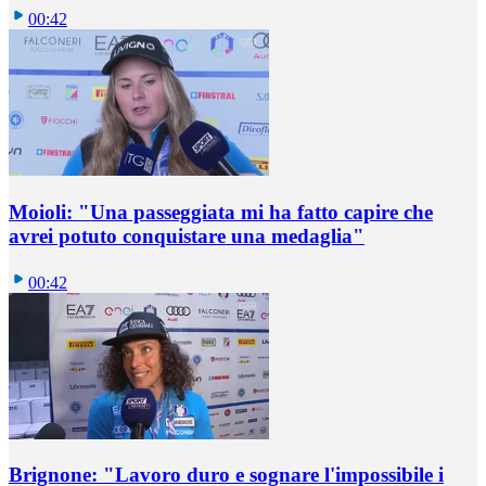
00:42
Moioli: "Una passeggiata mi ha fatto capire che
avrei potuto conquistare una medaglia"
00:42
Brignone: "Lavoro duro e sognare l'impossibile i