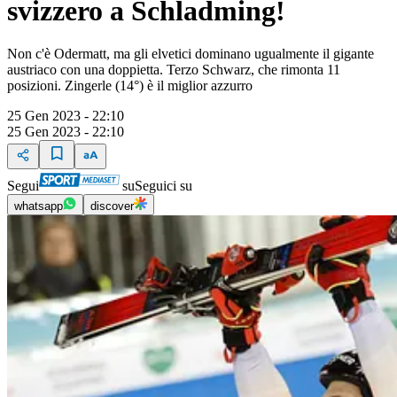
svizzero a Schladming!
Non c'è Odermatt, ma gli elvetici dominano ugualmente il gigante
austriaco con una doppietta. Terzo Schwarz, che rimonta 11
posizioni. Zingerle (14°) è il miglior azzurro
25 Gen 2023 - 22:10
25 Gen 2023 - 22:10
Segui
su
Seguici su
whatsapp
discover