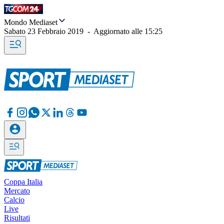
Mondo Mediaset
Sabato 23 Febbraio 2019
-
Aggiornato alle
15:25
Coppa Italia
Mercato
Calcio
Live
Risultati