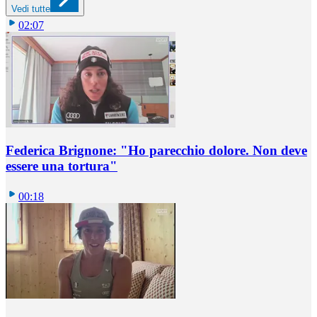
Vedi tutte
02:07
Federica Brignone: "Ho parecchio dolore. Non deve
essere una tortura"
00:18