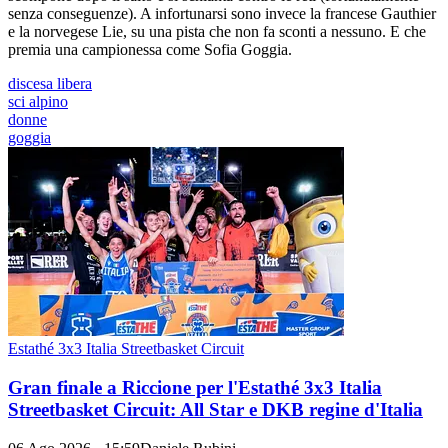
senza conseguenze). A infortunarsi sono invece la francese Gauthier
e la norvegese Lie, su una pista che non fa sconti a nessuno. E che
premia una campionessa come Sofia Goggia.
discesa libera
sci alpino
donne
goggia
Estathé 3x3 Italia Streetbasket Circuit
Gran finale a Riccione per l'Estathé 3x3 Italia
Streetbasket Circuit: All Star e DKB regine d'Italia