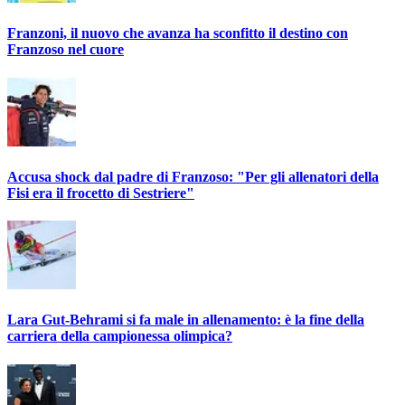
Franzoni, il nuovo che avanza ha sconfitto il destino con
Franzoso nel cuore
Accusa shock dal padre di Franzoso: "Per gli allenatori della
Fisi era il frocetto di Sestriere"
Lara Gut-Behrami si fa male in allenamento: è la fine della
carriera della campionessa olimpica?