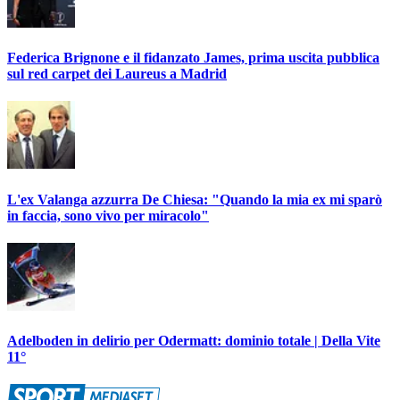
Federica Brignone e il fidanzato James, prima uscita pubblica
sul red carpet dei Laureus a Madrid
L'ex Valanga azzurra De Chiesa: "Quando la mia ex mi sparò
in faccia, sono vivo per miracolo"
Adelboden in delirio per Odermatt: dominio totale | Della Vite
11°