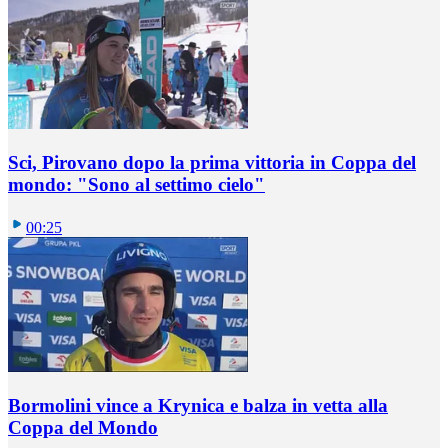
Sci, Pirovano dopo la prima vittoria in Coppa del
mondo: "Sono al settimo cielo"
00:25
Bormolini vince a Krynica e balza in vetta alla
Coppa del Mondo