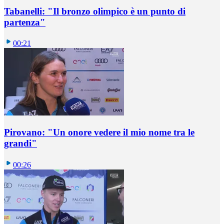
Tabanelli: "Il bronzo olimpico è un punto di
partenza"
00:21
Pirovano: "Un onore vedere il mio nome tra le
grandi"
00:26