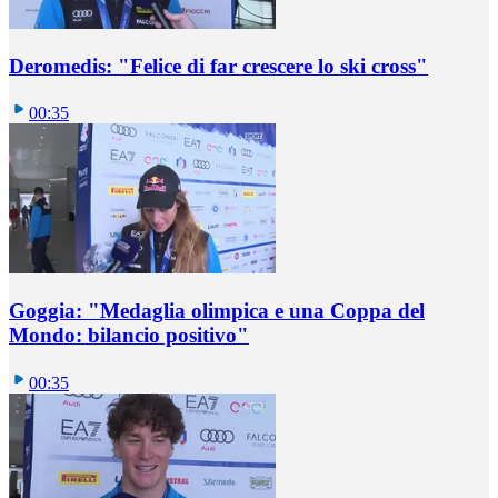
Deromedis: "Felice di far crescere lo ski cross"
00:35
Goggia: "Medaglia olimpica e una Coppa del
Mondo: bilancio positivo"
00:35