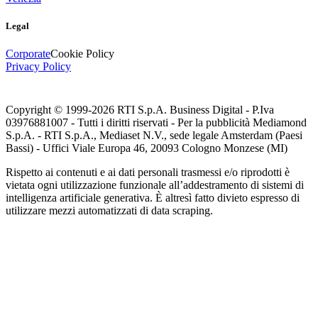
Legal
Corporate
Cookie Policy
Privacy Policy
Copyright © 1999-
2026
RTI S.p.A. Business Digital - P.Iva
03976881007 - Tutti i diritti riservati - Per la pubblicità Mediamond
S.p.A. - RTI S.p.A., Mediaset N.V., sede legale Amsterdam (Paesi
Bassi) - Uffici Viale Europa 46, 20093 Cologno Monzese (MI)
Rispetto ai contenuti e ai dati personali trasmessi e/o riprodotti è
vietata ogni utilizzazione funzionale all’addestramento di sistemi di
intelligenza artificiale generativa. È altresì fatto divieto espresso di
utilizzare mezzi automatizzati di data scraping.