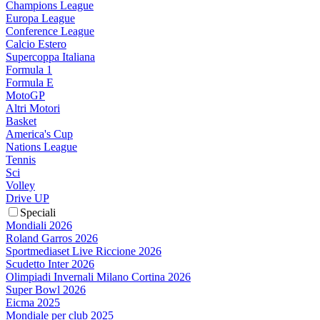
Champions League
Europa League
Conference League
Calcio Estero
Supercoppa Italiana
Formula 1
Formula E
MotoGP
Altri Motori
Basket
America's Cup
Nations League
Tennis
Sci
Volley
Drive UP
Speciali
Mondiali 2026
Roland Garros 2026
Sportmediaset Live Riccione 2026
Scudetto Inter 2026
Olimpiadi Invernali Milano Cortina 2026
Super Bowl 2026
Eicma 2025
Mondiale per club 2025