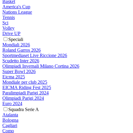
Basket
America's Cup
Nations League
Tennis
Sci
Volley
Drive UP
Speciali
Mondiali 2026
Roland Garros 2026
Sportmediaset Live Riccione 2026
Scudetto Inter 2026
Olimpiadi Invernali Milano Cortina 2026
Super Bowl 2026
Eicma 2025
Mondiale per club 2025
EICMA Riding Fest 2025
Paralimpiadi Parigi 2024
Olimpiadi Parigi 2024
Euro 2024
Squadra Serie A
Atalanta
Bologna
Cagliari
Como