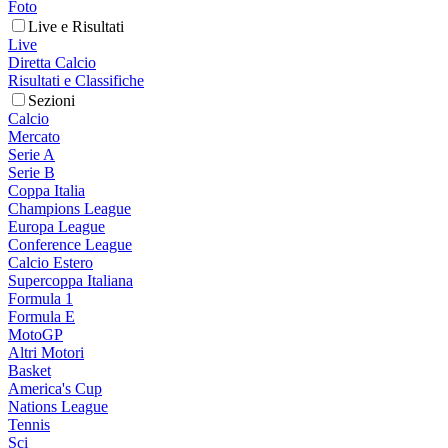
Foto
Live e Risultati
Live
Diretta Calcio
Risultati e Classifiche
Sezioni
Calcio
Mercato
Serie A
Serie B
Coppa Italia
Champions League
Europa League
Conference League
Calcio Estero
Supercoppa Italiana
Formula 1
Formula E
MotoGP
Altri Motori
Basket
America's Cup
Nations League
Tennis
Sci