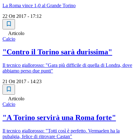
La Roma vince 1-0 al Grande Torino
22 Ott 2017 - 17:12
Articolo
Calcio
"Contro il Torino sarà durissima"
Il tecnico giallorosso: "Gara più difficile di quella di Londra, dove
abbiamo perso due punti"
21 Ott 2017 - 14:23
Articolo
Calcio
"A Torino servirà una Roma forte"
Il tecnico giallorosso: "Totti così è perfetto. Vermaelen ha la
pubalgia, felice di ritrovare Castan"