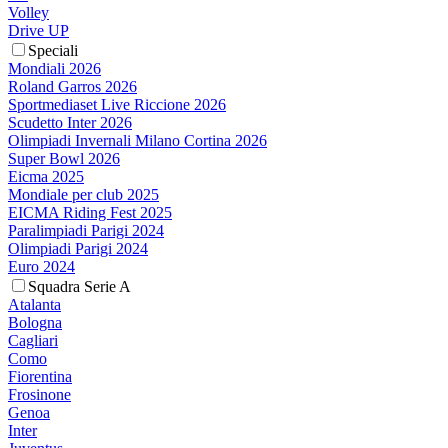
Volley
Drive UP
Speciali
Mondiali 2026
Roland Garros 2026
Sportmediaset Live Riccione 2026
Scudetto Inter 2026
Olimpiadi Invernali Milano Cortina 2026
Super Bowl 2026
Eicma 2025
Mondiale per club 2025
EICMA Riding Fest 2025
Paralimpiadi Parigi 2024
Olimpiadi Parigi 2024
Euro 2024
Squadra Serie A
Atalanta
Bologna
Cagliari
Como
Fiorentina
Frosinone
Genoa
Inter