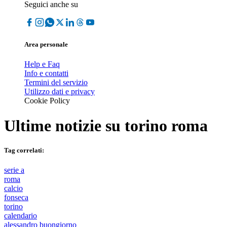
Seguici anche su
Area personale
Help e Faq
Info e contatti
Termini del servizio
Utilizzo dati e privacy
Cookie Policy
Ultime notizie su
torino roma
Tag correlati:
serie a
roma
calcio
fonseca
torino
calendario
alessandro buongiorno