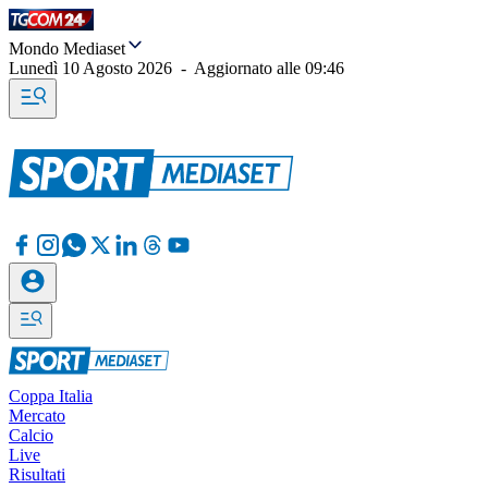
Mondo Mediaset
Lunedì 10 Agosto 2026
-
Aggiornato alle
09:46
Coppa Italia
Mercato
Calcio
Live
Risultati