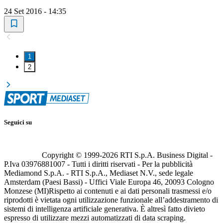
24 Set 2016 - 14:35
1
2
Seguici su
Copyright © 1999-
2026
RTI S.p.A. Business Digital -
P.Iva 03976881007 - Tutti i diritti riservati - Per la pubblicità
Mediamond S.p.A. - RTI S.p.A., Mediaset N.V., sede legale
Amsterdam (Paesi Bassi) - Uffici Viale Europa 46, 20093 Cologno
Monzese (MI)
Rispetto ai contenuti e ai dati personali trasmessi e/o
riprodotti è vietata ogni utilizzazione funzionale all’addestramento di
sistemi di intelligenza artificiale generativa. È altresì fatto divieto
espresso di utilizzare mezzi automatizzati di data scraping.