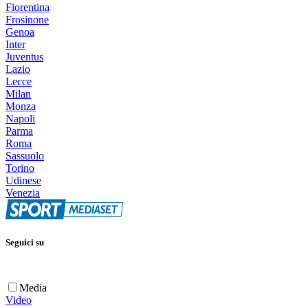
Fiorentina
Frosinone
Genoa
Inter
Juventus
Lazio
Lecce
Milan
Monza
Napoli
Parma
Roma
Sassuolo
Torino
Udinese
Venezia
Seguici su
Media
Video