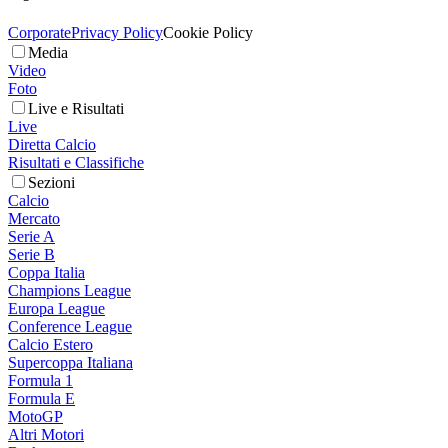
Corporate
Privacy Policy
Cookie Policy
Media
Video
Foto
Live e Risultati
Live
Diretta Calcio
Risultati e Classifiche
Sezioni
Calcio
Mercato
Serie A
Serie B
Coppa Italia
Champions League
Europa League
Conference League
Calcio Estero
Supercoppa Italiana
Formula 1
Formula E
MotoGP
Altri Motori