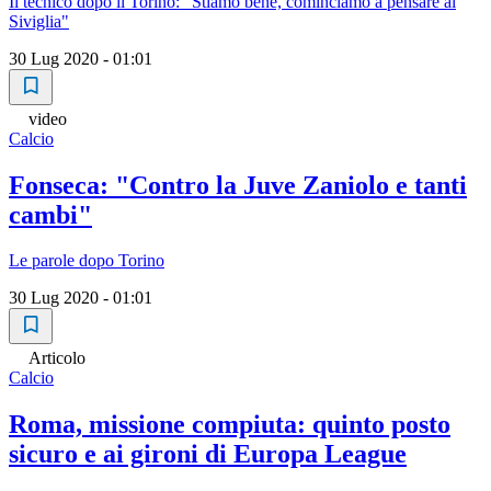
Il tecnico dopo il Torino: "Stiamo bene, cominciamo a pensare al
Siviglia"
30 Lug 2020 - 01:01
video
Calcio
Fonseca: "Contro la Juve Zaniolo e tanti
cambi"
Le parole dopo Torino
30 Lug 2020 - 01:01
Articolo
Calcio
Roma, missione compiuta: quinto posto
sicuro e ai gironi di Europa League